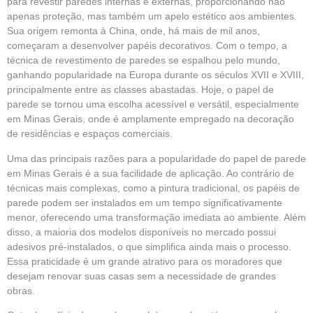
para revestir paredes internas e externas, proporcionando não
apenas proteção, mas também um apelo estético aos ambientes.
Sua origem remonta à China, onde, há mais de mil anos,
começaram a desenvolver papéis decorativos. Com o tempo, a
técnica de revestimento de paredes se espalhou pelo mundo,
ganhando popularidade na Europa durante os séculos XVII e XVIII,
principalmente entre as classes abastadas. Hoje, o papel de
parede se tornou uma escolha acessível e versátil, especialmente
em Minas Gerais, onde é amplamente empregado na decoração
de residências e espaços comerciais.
Uma das principais razões para a popularidade do papel de parede
em Minas Gerais é a sua facilidade de aplicação. Ao contrário de
técnicas mais complexas, como a pintura tradicional, os papéis de
parede podem ser instalados em um tempo significativamente
menor, oferecendo uma transformação imediata ao ambiente. Além
disso, a maioria dos modelos disponíveis no
mercado
possui
adesivos pré-instalados, o que simplifica ainda mais o processo.
Essa praticidade é um grande atrativo para os moradores que
desejam renovar suas casas sem a necessidade de grandes
obras.