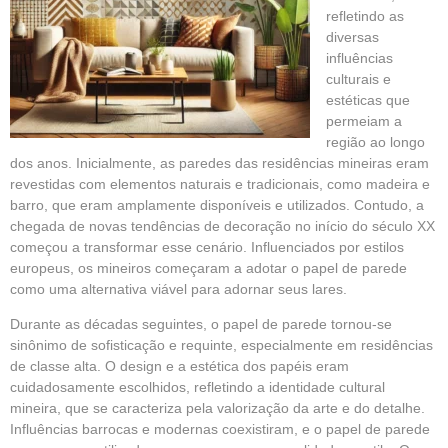
refletindo as
diversas
influências
culturais e
estéticas que
permeiam a
região ao longo
dos anos. Inicialmente, as paredes das residências mineiras eram
revestidas com elementos naturais e tradicionais, como madeira e
barro, que eram amplamente disponíveis e utilizados. Contudo, a
chegada de novas tendências de decoração no início do século XX
começou a transformar esse cenário. Influenciados por estilos
europeus, os mineiros começaram a adotar o papel de parede
como uma alternativa viável para adornar seus lares.
Durante as décadas seguintes, o papel de parede tornou-se
sinônimo de sofisticação e requinte, especialmente em residências
de classe alta. O design e a estética dos papéis eram
cuidadosamente escolhidos, refletindo a identidade cultural
mineira, que se caracteriza pela valorização da arte e do detalhe.
Influências barrocas e modernas coexistiram, e o papel de parede