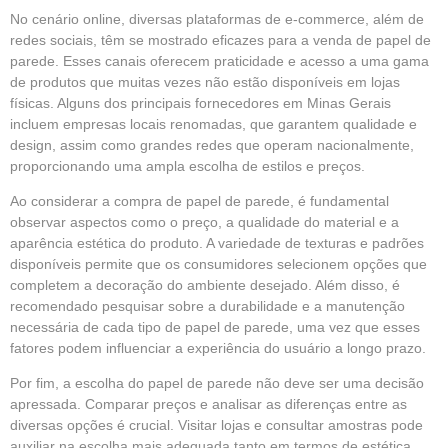
No cenário online, diversas plataformas de e-commerce, além de
redes sociais, têm se mostrado eficazes para a venda de papel de
parede. Esses canais oferecem praticidade e acesso a uma gama
de produtos que muitas vezes não estão disponíveis em lojas
físicas. Alguns dos principais fornecedores em Minas Gerais
incluem empresas locais renomadas, que garantem qualidade e
design, assim como grandes redes que operam nacionalmente,
proporcionando uma ampla escolha de estilos e preços.
Ao considerar a compra de papel de parede, é fundamental
observar aspectos como o preço, a qualidade do material e a
aparência estética do produto. A variedade de texturas e padrões
disponíveis permite que os consumidores selecionem opções que
completem a decoração do ambiente desejado. Além disso, é
recomendado pesquisar sobre a durabilidade e a manutenção
necessária de cada tipo de papel de parede, uma vez que esses
fatores podem influenciar a experiência do usuário a longo prazo.
Por fim, a escolha do papel de parede não deve ser uma decisão
apressada. Comparar preços e analisar as diferenças entre as
diversas opções é crucial. Visitar lojas e consultar amostras pode
auxiliar na escolha mais adequada tanto em termos de estética