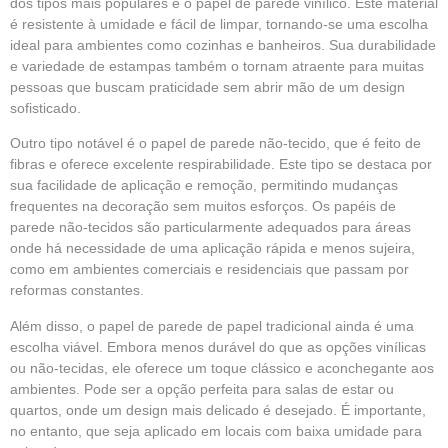
dos tipos mais populares é o papel de parede vinílico. Este material
é resistente à umidade e fácil de limpar, tornando-se uma escolha
ideal para ambientes como cozinhas e banheiros. Sua durabilidade
e variedade de estampas também o tornam atraente para muitas
pessoas que buscam praticidade sem abrir mão de um design
sofisticado.
Outro tipo notável é o papel de parede não-tecido, que é feito de
fibras e oferece excelente respirabilidade. Este tipo se destaca por
sua facilidade de aplicação e remoção, permitindo mudanças
frequentes na decoração sem muitos esforços. Os papéis de
parede não-tecidos são particularmente adequados para áreas
onde há necessidade de uma aplicação rápida e menos sujeira,
como em ambientes comerciais e residenciais que passam por
reformas constantes.
Além disso, o papel de parede de papel tradicional ainda é uma
escolha viável. Embora menos durável do que as opções vinílicas
ou não-tecidas, ele oferece um toque clássico e aconchegante aos
ambientes. Pode ser a opção perfeita para salas de estar ou
quartos, onde um design mais delicado é desejado. É importante,
no entanto, que seja aplicado em locais com baixa umidade para