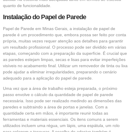
quanto de funcionalidade.
Instalação do Papel de Parede
Papel de Parede em Minas Gerais, a instalação de papel de
parede é um procedimento que, embora possa ser feito por conta
própria, muitas vezes requer atenção aos detalhes para garantir
um resultado profissional. O processo pode ser dividido em várias
etapas, começando com a preparação da superfície. É crucial que
as paredes estejam limpas, secas e lisas para evitar imperfeições
visíveis no acabamento final. Utilizar um removedor de tinta ou lixa
pode ajudar a eliminar irregularidades, preparando o cenário
adequado para a aplicação do papel de parede.
Uma vez que a área de trabalho esteja preparada, o próximo
passo envolve o cálculo da quantidade de papel de parede
necessária. Isso pode ser realizado medindo as dimensões das
paredes e subtraindo a área de portas e janelas. Com a
quantidade certa em mãos, é importante reunir todas as
ferramentas e materiais essenciais. Os itens comuns a serem
utilizados incluem uma régua, um lápis, uma espátula, um rolo
para colagem e tesouras. A escolha do adesivo também é