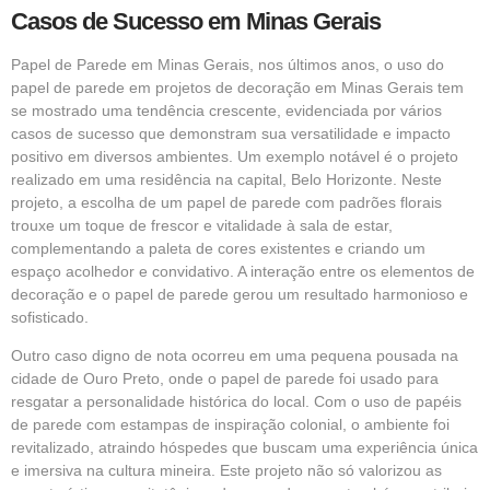
Casos de Sucesso em Minas Gerais
Papel de Parede em Minas Gerais, nos últimos anos, o uso do
papel de parede em projetos de decoração em Minas Gerais tem
se mostrado uma tendência crescente, evidenciada por vários
casos de sucesso que demonstram sua versatilidade e impacto
positivo em diversos ambientes. Um exemplo notável é o projeto
realizado em uma residência na capital, Belo Horizonte. Neste
projeto, a escolha de um papel de parede com padrões florais
trouxe um toque de frescor e vitalidade à sala de estar,
complementando a paleta de cores existentes e criando um
espaço acolhedor e convidativo. A interação entre os elementos de
decoração e o papel de parede gerou um resultado harmonioso e
sofisticado.
Outro caso digno de nota ocorreu em uma pequena pousada na
cidade de Ouro Preto, onde o papel de parede foi usado para
resgatar a personalidade histórica do local. Com o uso de papéis
de parede com estampas de inspiração colonial, o ambiente foi
revitalizado, atraindo hóspedes que buscam uma experiência única
e imersiva na cultura mineira. Este projeto não só valorizou as