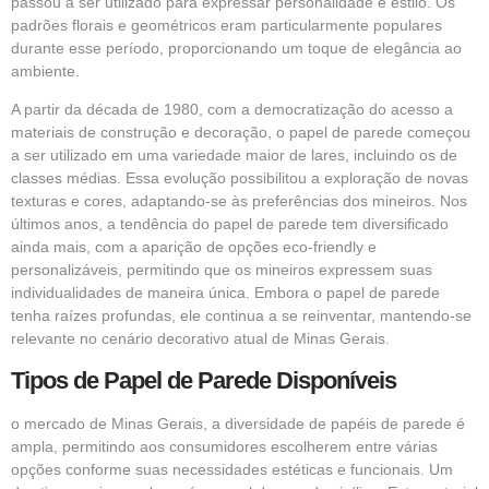
passou a ser utilizado para expressar personalidade e estilo. Os
padrões florais e geométricos eram particularmente populares
durante esse período, proporcionando um toque de elegância ao
ambiente.
A partir da década de 1980, com a democratização do acesso a
materiais de construção e decoração, o papel de parede começou
a ser utilizado em uma variedade maior de lares, incluindo os de
classes médias. Essa evolução possibilitou a exploração de novas
texturas e cores, adaptando-se às preferências dos mineiros. Nos
últimos anos, a tendência do papel de parede tem diversificado
ainda mais, com a aparição de opções eco-friendly e
personalizáveis, permitindo que os mineiros expressem suas
individualidades de maneira única. Embora o papel de parede
tenha raízes profundas, ele continua a se reinventar, mantendo-se
relevante no cenário decorativo atual de Minas Gerais.
Tipos de Papel de Parede Disponíveis
o mercado de Minas Gerais, a diversidade de papéis de parede é
ampla, permitindo aos consumidores escolherem entre várias
opções conforme suas necessidades estéticas e funcionais. Um