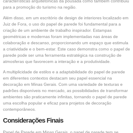
características arquitetônicas da pousada como também contribuiu
para a promoção do turismo na região.
Além disso, em um escritório de design de interiores localizado em
Juiz de Fora, o uso do papel de parede foi fundamental para a
criação de um ambiente de trabalho inspirador. Estampas
geométricas e modernas foram implementadas nas áreas de
colaboração e descanso, proporcionando um espaço que estimula
a criatividade e o bem-estar. Este caso demonstra como o papel de
parede pode ser uma ferramenta estratégica na construção de
atmosferas que favorecem a interação e a produtividade.
A multiplicidade de estilos e a adaptabilidade do papel de parede
em diferentes contextos destacam seu papel essencial na
decoração em Minas Gerais. Com uma variedade de texturas e
padrões disponíveis no mercado, as possibilidades de transformar
ambientes são praticamente infinitas, tornando o papel de parede
uma escolha popular e eficaz para projetos de decoração
contemporâneos.
Considerações Finais
Papel de Parede em Minas Gerais, o papel de parede tem se