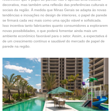
decorativa, mas também uma reflexão das preferências culturais e
sociais da região. À medida que Minas Gerais se adapta às novas
tendências e inovações no design de interiores, o papel de parede
se firmará cada vez mais como uma opção viável e sofisticada.
Isso incentiva tanto fabricantes quanto consumidores a explorarem
novas possibilidades, o que poderá fomentar ainda mais um
ambiente econômico favorável para o setor. Assim, a expectativa é
de um crescimento contínuo e saudável do mercado de papel de
parede na região.