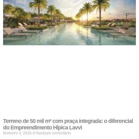
Terreno de 50 mil m² com praça integrada: o diferencial
do Empreendimento Hípica Lavvi
fevereiro 4, 2026
Nenhum comentário