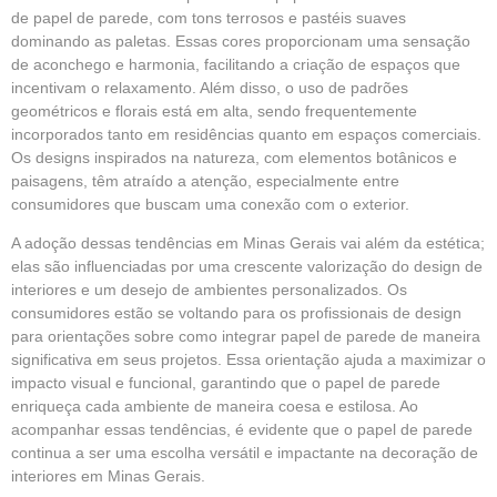
de papel de parede, com tons terrosos e pastéis suaves
dominando as paletas. Essas cores proporcionam uma sensação
de aconchego e harmonia, facilitando a criação de espaços que
incentivam o relaxamento. Além disso, o uso de padrões
geométricos e florais está em alta, sendo frequentemente
incorporados tanto em residências quanto em espaços comerciais.
Os designs inspirados na natureza, com elementos botânicos e
paisagens, têm atraído a atenção, especialmente entre
consumidores que buscam uma conexão com o exterior.
A adoção dessas tendências em Minas Gerais vai além da estética;
elas são influenciadas por uma crescente valorização do design de
interiores e um desejo de ambientes personalizados. Os
consumidores estão se voltando para os profissionais de design
para orientações sobre como integrar papel de parede de maneira
significativa em seus projetos. Essa orientação ajuda a maximizar o
impacto visual e funcional, garantindo que o papel de parede
enriqueça cada ambiente de maneira coesa e estilosa. Ao
acompanhar essas tendências, é evidente que o papel de parede
continua a ser uma escolha versátil e impactante na decoração de
interiores em Minas Gerais.