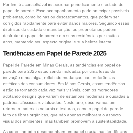
Por fim, é aconselhável inspecionar periodicamente o estado do
papel de parede. Esse acompanhamento pode antecipar possíveis
problemas, como bolhas ou descascamentos, que podem ser
corrigidos rapidamente para evitar danos maiores. Seguindo essas
diretrizes de cuidado e manutenção, os proprietários podem
desfrutar do papel de parede em suas residências por muitos
anos, mantendo seu aspecto original e sua beleza intacta.
Tendências em Papel de Parede 2025
Papel de Parede em Minas Gerais, as tendências em papel de
parede para 2025 estão sendo moldadas por uma fusão de
inovação e nostalgia, refletindo mudanças nas preferências
estéticas dos consumidores. Em Minas Gerais, essas tendências
estão se tornando cada vez mais visíveis, com os moradores
adotando designs que variam de estampas modernas e ousadas a
padrões clássicos revitalizados. Neste ano, observamos um
retorno a materiais naturais e texturas, como o papel de parede
feito de fibras orgânicas, que não apenas melhoram o aspecto
visual dos ambientes, mas também promovem a sustentabilidade.
As cores também desempenham um papel crucial nas tendências