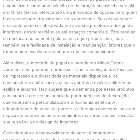
estabelecido como uma solução de decoração acessível e versátil
em Minas Gerais, oferecendo uma infinidade de opções para quem
busca renovar ou transformar seus ambientes. Sua popularidade
crescente pode ser observada em diversos projetos de design de
interiores, desde residências até espaços comerciais. Este produto
se destaca não somente pela estética que proporciona, mas
também pela facilidade de instalação e manutenção, fatores que o
tornam uma escolha atraente para muitos consumidores.
Além disso, o mercado de papel de parede em Minas Gerais
apresenta um panorama promissor. Com a evolução das técnicas
de impressão e a diversidade de materiais disponíveis, os
consumidores estão cada vez mais abertos a explorar diferentes
estilos e texturas. Isso sugere que a demanda por esses produtos
continuará a crescer, influenciada por tendências de decoração
que valorizam a personalização e a harmonia estética. A
adaptabilidade do papel de parede a diferentes contextos, seja em
espaços modernistas ou em ambientes mais tradicionais, ressalta
sua relevância no design de interiores.
Considerando o desenvolvimento do setor, é importante
reconhecer que o papel de parede não é apenas uma escolha