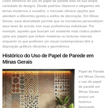
Outro benefício do uso do papel de parede está na sua ampla
variedade de designs. Desde padrões clássicos e elegantes até
temas modernos e ousados, o mercado oferece opções que
atendem a diferentes gostos e estilos de decoração. Em Minas
Gerais, essa diversidade permite que os moradores personalizem
seus lares de acordo com suas preferências individuais. Por
exemplo, aqueles que buscam um ambiente mais rústico podem
optar por papéis que imitam madeiras ou texturas naturais,
enquanto os que preferem um visual contemporâneo têm à
disposição gráficos vibrantes e geométricos.
Histórico do Uso de Papel de Parede em
Minas Gerais
Papel de Parede
em Minas Gerais,
o uso de papel
de parede em
Minas Gerais
possui um
histórico
fascinante,