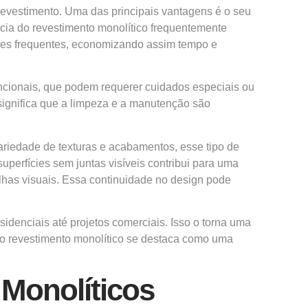
revestimento. Uma das principais vantagens é o seu
ncia do revestimento monolítico frequentemente
ções frequentes, economizando assim tempo e
encionais, que podem requerer cuidados especiais ou
 significa que a limpeza e a manutenção são
ariedade de texturas e acabamentos, esse tipo de
erfícies sem juntas visíveis contribui para uma
lhas visuais. Essa continuidade no design pode
sidenciais até projetos comerciais. Isso o torna uma
 o revestimento monolítico se destaca como uma
 Monolíticos