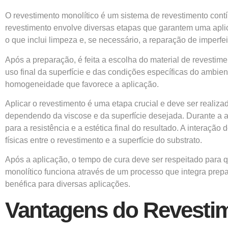
O revestimento monolítico é um sistema de revestimento con
revestimento envolve diversas etapas que garantem uma aplica
o que inclui limpeza e, se necessário, a reparação de imperfe
Após a preparação, é feita a escolha do material de revestim
uso final da superfície e das condições específicas do ambie
homogeneidade que favorece a aplicação.
Aplicar o revestimento é uma etapa crucial e deve ser realiz
dependendo da viscose e da superfície desejada. Durante a ap
para a resistência e a estética final do resultado. A interaçã
físicas entre o revestimento e a superfície do substrato.
Após a aplicação, o tempo de cura deve ser respeitado para qu
monolítico funciona através de um processo que integra prep
benéfica para diversas aplicações.
Vantagens do Revestim