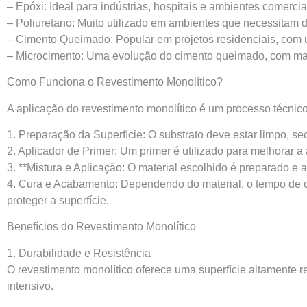
– Epóxi: Ideal para indústrias, hospitais e ambientes comerci
– Poliuretano: Muito utilizado em ambientes que necessitam de
– Cimento Queimado: Popular em projetos residenciais, com 
– Microcimento: Uma evolução do cimento queimado, com maio
Como Funciona o Revestimento Monolítico?
A aplicação do revestimento monolítico é um processo técnico 
1. Preparação da Superfície: O substrato deve estar limpo, s
2. Aplicador de Primer: Um primer é utilizado para melhorar a 
3. **Mistura e Aplicação: O material escolhido é preparado 
4. Cura e Acabamento: Dependendo do material, o tempo de cur
proteger a superfície.
Benefícios do Revestimento Monolítico
1. Durabilidade e Resistência
O revestimento monolítico oferece uma superfície altamente re
intensivo.