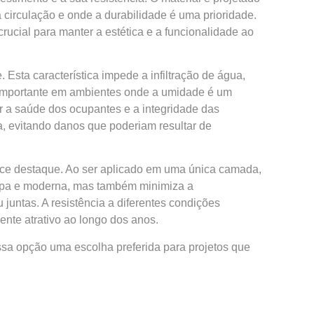
 circulação e onde a durabilidade é uma prioridade.
rucial para manter a estética e a funcionalidade ao
Esta característica impede a infiltração de água,
 importante em ambientes onde a umidade é um
 a saúde dos ocupantes e a integridade das
a, evitando danos que poderiam resultar de
ece destaque. Ao ser aplicado em uma única camada,
impa e moderna, mas também minimiza a
untas. A resistência a diferentes condições
nte atrativo ao longo dos anos.
sa opção uma escolha preferida para projetos que