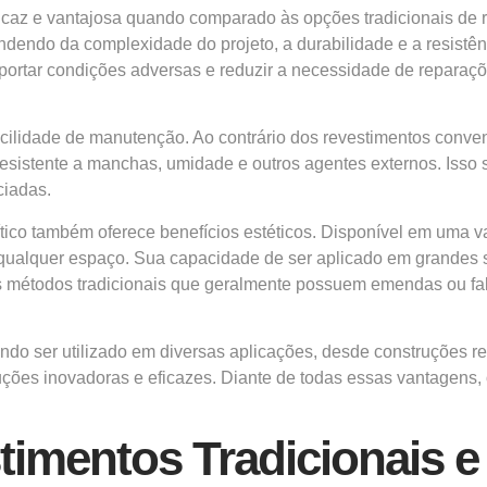
ficaz e vantajosa quando comparado às opções tradicionais de 
endendo da complexidade do projeto, a durabilidade e a resistê
uportar condições adversas e reduzir a necessidade de repara
 facilidade de manutenção. Ao contrário dos revestimentos conv
resistente a manchas, umidade e outros agentes externos. Isso
ciadas.
ítico também oferece benefícios estéticos. Disponível em uma v
ualquer espaço. Sua capacidade de ser aplicado em grandes sup
os métodos tradicionais que geralmente possuem emendas ou fa
ndo ser utilizado em diversas aplicações, desde construções re
uções inovadoras e eficazes. Diante de todas essas vantagens,
timentos Tradicionais e