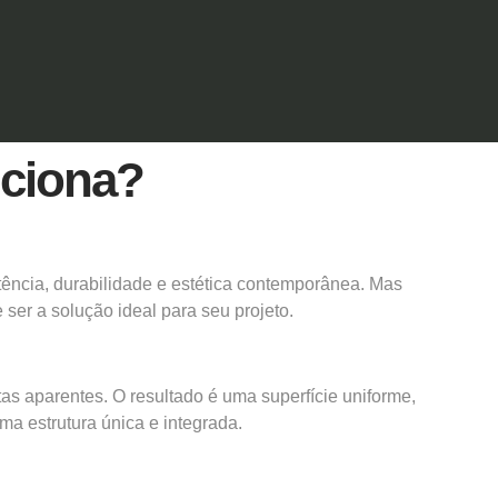
nciona?
tência, durabilidade e estética contemporânea. Mas
ser a solução ideal para seu projeto.
s aparentes. O resultado é uma superfície uniforme,
ma estrutura única e integrada.