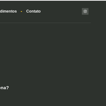
dimentos
Contato
ona?