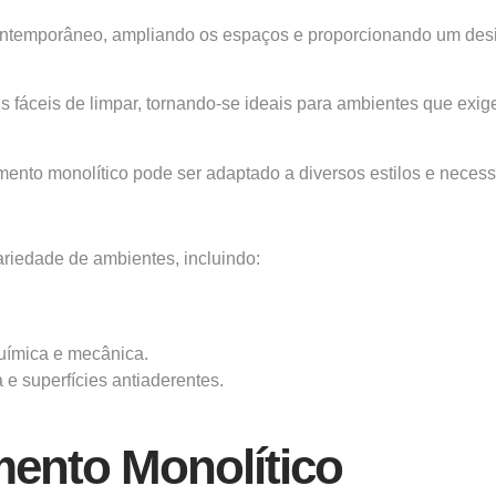
ontemporâneo, ampliando os espaços e proporcionando um desig
áceis de limpar, tornando-se ideais para ambientes que exigem
to monolítico pode ser adaptado a diversos estilos e necessida
riedade de ambientes, incluindo:
química e mecânica.
 e superfícies antiaderentes.
mento Monolítico