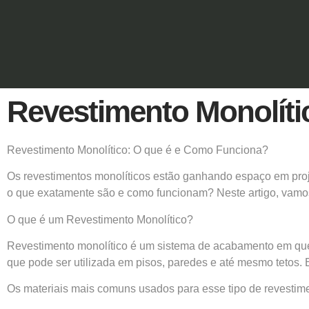
Revestimento Monolíti
Revestimento Monolítico: O que é e Como Funciona?
Os revestimentos monolíticos estão ganhando espaço em proje
o que exatamente são e como funcionam? Neste artigo, vamos e
O que é um Revestimento Monolítico?
Revestimento monolítico é um sistema de acabamento em que o
que pode ser utilizada em pisos, paredes e até mesmo tetos. E
Os materiais mais comuns usados para esse tipo de revestim