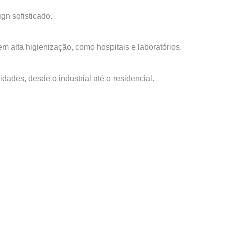
n sofisticado.
 alta higienização, como hospitais e laboratórios.
des, desde o industrial até o residencial.