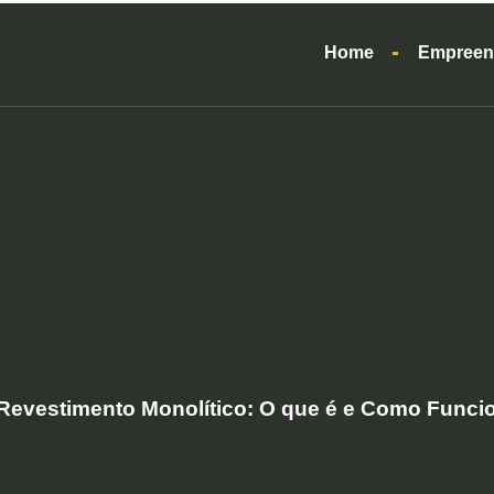
Home
Empreen
Revestimento Monolítico: O que é e Como Funci