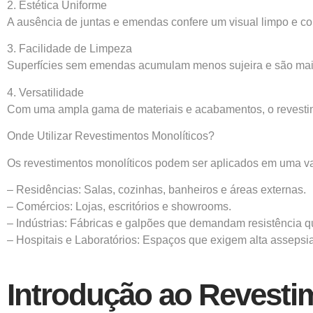
2. Estética Uniforme
A ausência de juntas e emendas confere um visual limpo e c
3. Facilidade de Limpeza
Superfícies sem emendas acumulam menos sujeira e são mais f
4. Versatilidade
Com uma ampla gama de materiais e acabamentos, o revestimen
Onde Utilizar Revestimentos Monolíticos?
Os revestimentos monolíticos podem ser aplicados em uma va
– Residências: Salas, cozinhas, banheiros e áreas externas.
– Comércios: Lojas, escritórios e showrooms.
– Indústrias: Fábricas e galpões que demandam resistência 
– Hospitais e Laboratórios: Espaços que exigem alta assepsia
Introdução ao Revesti