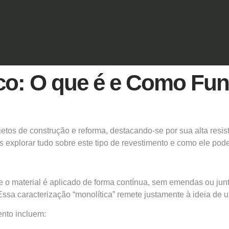
co: O que é e Como Fu
tos de construção e reforma, destacando-se por sua alta resis
xplorar tudo sobre este tipo de revestimento e como ele pode 
 material é aplicado de forma contínua, sem emendas ou junta
ssa caracterização “monolítica” remete justamente à ideia de u
ento incluem: