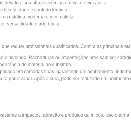
ais devido à sua alta resistência química e mecânica.
 flexibilidade e conforto térmico.
uma estética moderna e minimalista.
r versatilidade e aderência.
que requer profissionais qualificados. Confira as principais et
eco e nivelado. Rachaduras ou imperfeições precisam ser corrigi
aderência do material ao substrato.
e aplicado em camadas finas, garantindo um acabamento uniform
a pode variar. Após a cura, pode ser realizado um polimento ou
sistente a impactos, abrasão e produtos químicos. Isso o torna