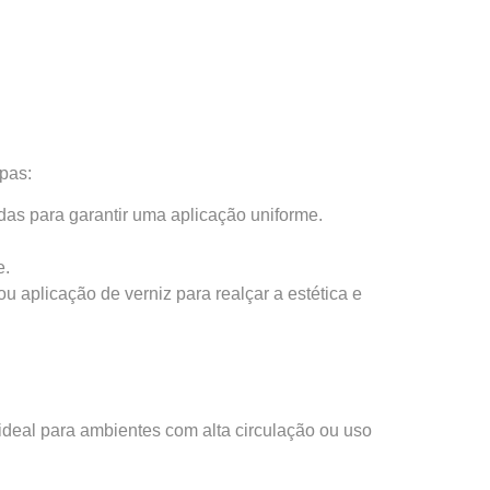
apas:
das para garantir uma aplicação uniforme.
e.
 aplicação de verniz para realçar a estética e
 ideal para ambientes com alta circulação ou uso