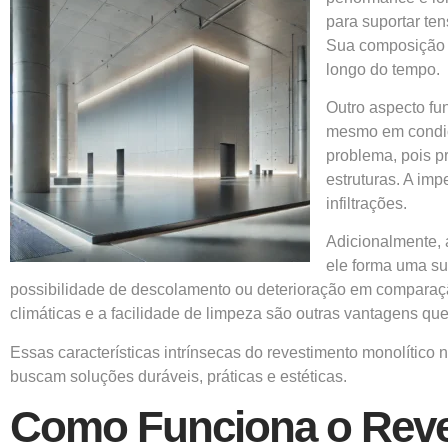
para suportar te
Sua composição g
longo do tempo.
Outro aspecto fu
mesmo em condiç
problema, pois p
estruturas. A im
infiltrações.
Adicionalmente, 
ele forma uma su
possibilidade de descolamento ou deterioração em comparação
climáticas e a facilidade de limpeza são outras vantagens q
Essas características intrínsecas do revestimento monolíti
buscam soluções duráveis, práticas e estéticas.
Como Funciona o Reve