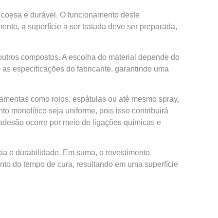
 coesa e durável. O funcionamento deste
nte, a superfície a ser tratada deve ser preparada,
u outros compostos. A escolha do material depende do
 as especificações do fabricante, garantindo uma
rramentas como rolos, espátulas ou até mesmo spray,
o monolítico seja uniforme, pois isso contribuirá
 a adesão ocorre por meio de ligações químicas e
ncia e durabilidade. Em suma, o revestimento
nto do tempo de cura, resultando em uma superfície