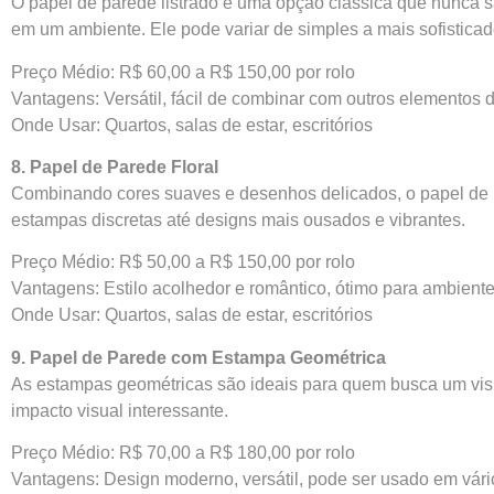
O papel de parede listrado é uma opção clássica que nunca sai 
em um ambiente. Ele pode variar de simples a mais sofistica
Preço Médio: R$ 60,00 a R$ 150,00 por rolo
Vantagens: Versátil, fácil de combinar com outros elementos 
Onde Usar: Quartos, salas de estar, escritórios
8. Papel de Parede Floral
Combinando cores suaves e desenhos delicados, o papel de p
estampas discretas até designs mais ousados e vibrantes.
Preço Médio: R$ 50,00 a R$ 150,00 por rolo
Vantagens: Estilo acolhedor e romântico, ótimo para ambien
Onde Usar: Quartos, salas de estar, escritórios
9. Papel de Parede com Estampa Geométrica
As estampas geométricas são ideais para quem busca um visua
impacto visual interessante.
Preço Médio: R$ 70,00 a R$ 180,00 por rolo
Vantagens: Design moderno, versátil, pode ser usado em vári