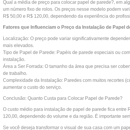
Qual a média de preço para colocar papel de parede?, em algu
um número fixo de rolos. Os preços nesse modelo podem varia
R$ 50,00 e R$ 120,00, dependendo da experiência do profissi
Fatores que Influenciam o Preço da Instalação de Papel 
Localização: O preço pode variar significativamente depende
mais elevados.
Tipo de Papel de Parede: Papéis de parede especiais ou com 
instalação.
Área a Ser Forrada: O tamanho da área que precisa ser cobert
de trabalho.
Complexidade da Instalação: Paredes com muitos recortes (c
aumentar o custo do serviço.
Conclusão: Quanto Custa para Colocar Papel de Parede?
O custo médio para instalação de papel de parede fica entre R
120,00, dependendo do volume e da região. É importante sempr
Se você deseja transformar o visual de sua casa com um papel