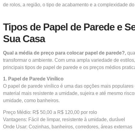
de rolos, a região, o tipo de acabamento e a complexidade do 
Tipos de Papel de Parede e S
Sua Casa
Qual a média de preço para colocar papel de parede?,
quan
transformar o ambiente. Com uma ampla variedade de estilos, 
principais tipos de papel de parede e os preços médios prati
1. Papel de Parede Vinílico
O papel de parede vinílico é uma das opções mais populares
material mais resistente a umidade, sujeira e até mesmo risc
umidade, como banheiros.
Preço Médio: R$ 50,00 a R$ 120,00 por rolo
Vantagens: Fácil de limpar, resistente à umidade, durável
Onde Usar: Cozinhas, banheiros, corredores, áreas externas