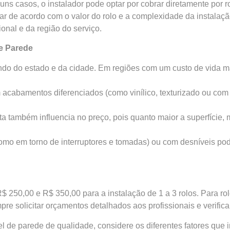
ns casos, o instalador pode optar por cobrar diretamente por r
r de acordo com o valor do rolo e a complexidade da instalaçã
onal e da região do serviço.
de Parede
ndo do estado e da cidade. Em regiões com um custo de vida ma
acabamentos diferenciados (como vinílico, texturizado ou com 
a também influencia no preço, pois quanto maior a superfície, 
omo em torno de interruptores e tomadas) ou com desníveis p
$ 250,00 e R$ 350,00 para a instalação de 1 a 3 rolos. Para rol
e solicitar orçamentos detalhados aos profissionais e verifica
 de parede de qualidade, considere os diferentes fatores que 