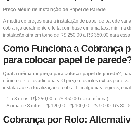
Preço Médio de
Instalação de Papel de Parede
A média de preços para a instalação de papel de parede vari
cobrança geralmente é feita com base em uma taxa mínima de 
instalação gira em torno de R$ 250,00 a R$ 350,00 para essa 
Como Funciona a Cobrança po
para colocar papel de parede
Qual a média de preço para colocar papel de parede?
, pa
número de rolos adicionais. O preço dos rolos extras pode v
instalação e a localização da obra. Em algumas regiões, o val
– 1 a 3 rolos: R$ 250,00 a R$ 350,00 (taxa mínima)
– Acima de 3 rolos: R$ 120,00, R$ 100,00, R$ 90,00, R$ 80,0
Cobrança por Rolo: Alternat