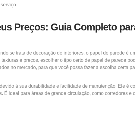
serviço.
eus Preços: Guia Completo para
do se trata de decoração de interiores, o papel de parede é u
texturas e preços, escolher o tipo certo de papel de parede po
cados no mercado, para que você possa fazer a escolha certa par
 devido à sua durabilidade e facilidade de manutenção. Ele é
os. É ideal para áreas de grande circulação, como corredores 