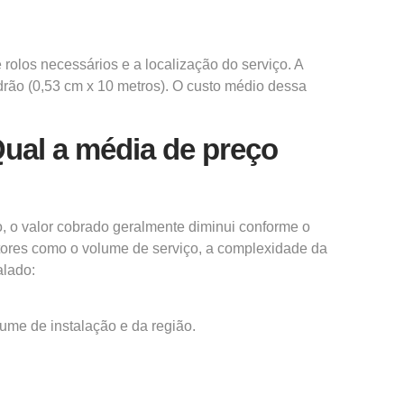
rolos necessários e a localização do serviço. A
drão (0,53 cm x 10 metros). O custo médio dessa
ual a média de preço
ho, o valor cobrado geralmente diminui conforme o
atores como o volume de serviço, a complexidade da
alado:
ume de instalação e da região.