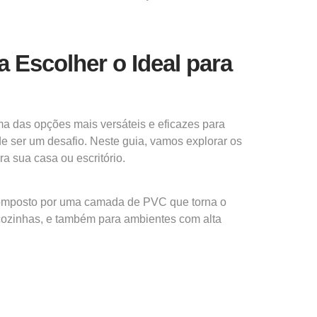
 Escolher o Ideal para
ma das opções mais versáteis e eficazes para
de ser um desafio. Neste guia, vamos explorar os
a sua casa ou escritório.
 composto por uma camada de PVC que torna o
e cozinhas, e também para ambientes com alta