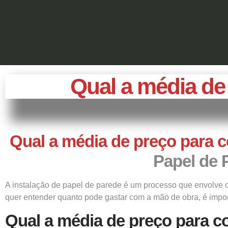
Qual a média de
Qual a média de preço para 
Papel de 
A instalação de papel de parede é um processo que envolve d
quer entender quanto pode gastar com a mão de obra, é impor
Qual a média de preço para c