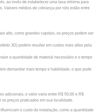
olo, ao invés de estabelecer uma taxa mínima para
o. Valores médios de cobrança por rolo estão entre
is alto, como grandes capitais, os preços podem ser
efeito 3D) podem resultar em custos mais altos pela
maior a quantidade de material necessário e o tempo
odem demandar mais tempo e habilidade, o que pode
os adicionais, o valor varia entre R$ 50,00 e R$
r os preços praticados em sua localidade.
influenciam o custo da instalação, como a quantidade