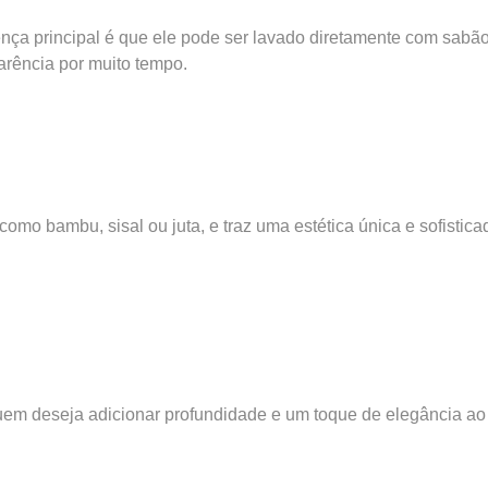
erença principal é que ele pode ser lavado diretamente com sab
arência por muito tempo.
is como bambu, sisal ou juta, e traz uma estética única e sofist
em deseja adicionar profundidade e um toque de elegância ao 