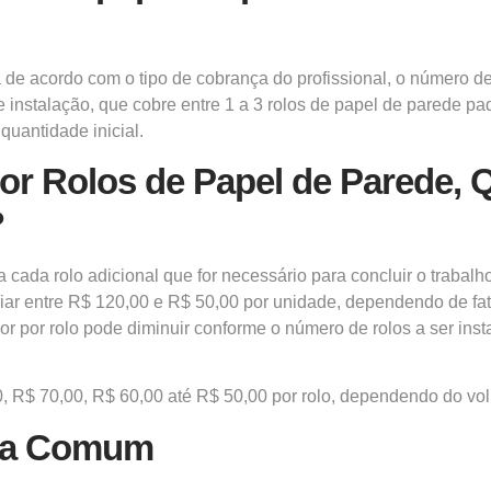
a de acordo com o tipo de cobrança do
profissional,
o número de 
instalação, que cobre entre 1 a 3 rolos de papel de parede pa
quantidade inicial.
r Rolos de Papel de Parede, Q
?
ra cada rolo adicional que for necessário para concluir o trabal
ariar entre R$ 120,00 e R$ 50,00 por unidade, dependendo de f
or por rolo pode diminuir conforme o número de rolos a ser inst
0, R$ 70,00, R$ 60,00 até R$ 50,00 por rolo, dependendo do vol
iva Comum