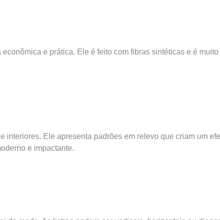
onômica e prática. Ele é feito com fibras sintéticas e é muito 
interiores. Ele apresenta padrões em relevo que criam um efei
moderno e impactante.