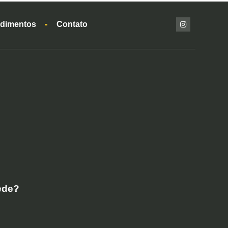
dimentos
Contato
ede?