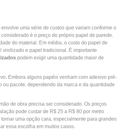
e envolve uma série de custos que variam conforme o
r considerado é o preço do próprio papel de parede.
dade do material. Em média, o custo do papel de
inilizado e papel tradicional. É importante
rizados
podem exigir uma quantidade maior de
sivo. Embora alguns papéis venham com adesivo pré-
lo ou pacote, dependendo da marca e da quantidade
a mão de obra precisa ser considerado. Os preços
talação pode custar de R$ 25 a R$ 80 por metro
e tornar uma opção cara, especialmente para grandes
icar essa escolha em muitos casos.