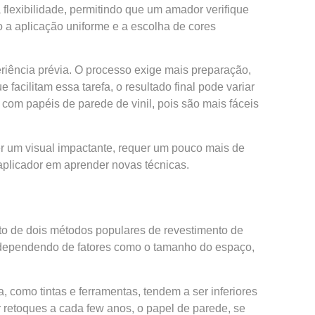
lexibilidade, permitindo que um amador verifique
 a aplicação uniforme e a escolha de cores
iência prévia. O processo exige mais preparação,
acilitam essa tarefa, o resultado final pode variar
om papéis de parede de vinil, pois são mais fáceis
er um visual impactante, requer um pouco mais de
aplicador em aprender novas técnicas.
sto de dois métodos populares de revestimento de
r dependendo de fatores como o tamanho do espaço,
 como tintas e ferramentas, tendem a ser inferiores
 retoques a cada few anos, o papel de parede, se