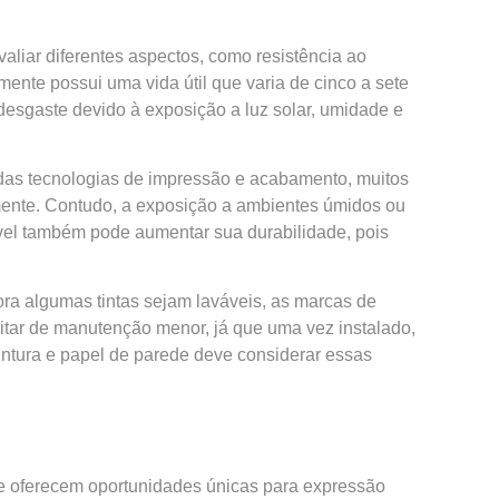
valiar diferentes aspectos, como resistência ao
nte possui uma vida útil que varia de cinco a sete
 desgaste devido à exposição a luz solar, umidade e
 das tecnologias de impressão e acabamento, muitos
mente. Contudo, a exposição a ambientes úmidos ou
vel também pode aumentar sua durabilidade, pois
ora algumas tintas sejam laváveis, as marcas de
itar de manutenção menor, já que uma vez instalado,
intura e papel de parede deve considerar essas
ede oferecem oportunidades únicas para expressão