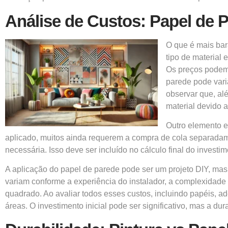
Análise de Custos: Papel de 
O que é mais bar
tipo de material 
Os preços podem 
parede pode vari
observar que, al
material devido a
Outro elemento e
aplicado, muitos ainda requerem a compra de cola separadam
necessária. Isso deve ser incluído no cálculo final do investim
A aplicação do papel de parede pode ser um projeto DIY, mas s
variam conforme a experiência do instalador, a complexidade 
quadrado. Ao avaliar todos esses custos, incluindo papéis, 
áreas. O investimento inicial pode ser significativo, mas a d