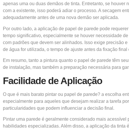
apenas uma ou duas demãos de tinta. Entretanto, se houver 
com a existente, isso poderá adiar o processo. A secagem en
adequadamente antes de uma nova demão ser aplicada.
Por outro lado, a aplicação de papel de parede pode requerer
tempo significativo, especialmente se houver necessidade d
com padrões que devem ser alinhados. Isso exige precisão e 
de água for utilizada, o tempo de ajuste antes da fixação fina
Em resumo, tanto a pintura quanto o papel de parede têm seus
de instalação, mas também a preparação necessária para gara
Facilidade de Aplicação
O que é mais barato pintar ou papel de parede? a escolha ent
especialmente para aqueles que desejam realizar a tarefa po
particularidades que podem influenciar a decisão final.
Pintar uma parede é geralmente considerado mais acessível pa
habilidades especializadas. Além disso, a aplicação da tinta