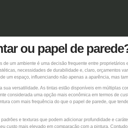
ntar ou papel de parede
s de um ambiente é uma decisão frequente entre proprietário
stéticas, necessidades de durabilidade e, claro, orçamentos va
 de um espaço, influenciando não apenas a aparência, mas ta
a sua versatilidade. As tintas estão disponíveis em múltiplas 
mente considerada uma opção mais econômica em termos de custo
intura com mais frequência do que o papel de parede, que tende
e padrões e texturas que podem adicionar profundidade e carát
seu custo mais elevado em comparação com a pintura. Contudo