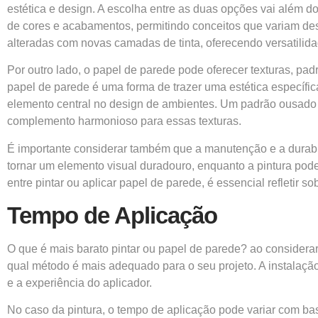
estética e design. A escolha entre as duas opções vai além d
de cores e acabamentos, permitindo conceitos que variam de
alteradas com novas camadas de tinta, oferecendo versatilid
Por outro lado, o papel de parede pode oferecer texturas, pa
papel de parede é uma forma de trazer uma estética específic
elemento central no design de ambientes. Um padrão ousado 
complemento harmonioso para essas texturas.
É importante considerar também que a manutenção e a durabil
tornar um elemento visual duradouro, enquanto a pintura pode
entre pintar ou aplicar papel de parede, é essencial refletir
Tempo de Aplicação
O que é mais barato pintar ou papel de parede? ao considerar
qual método é mais adequado para o seu projeto. A instalaç
e a experiência do aplicador.
No caso da pintura, o tempo de aplicação pode variar com ba