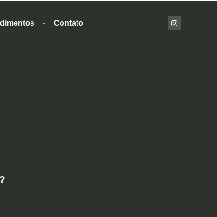
dimentos
Contato
e?