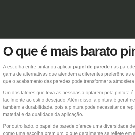
O que é mais barato pi
A escolha entre pintar ou aplicar
papel de parede
nas parede
gama de alternativas que atendem a diferentes preferências e
que o acabamento das paredes pode transformar a atmosfera
Um dos fatores que leva as pessoas a optarem pela
pintura
é 
facilmente ao estilo desejado. Além disso, a pintura é geral
também a durabilidade, pois a pintura pode necessitar de rep
material e da qualidade da aplicação.
Por outro lado, o papel de parede oferece uma diversidade d
como uma escolha premium, o que geralmente se reflete em 