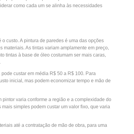
siderar como cada um se alinha às necessidades
é o custo. A pintura de paredes é uma das opções
os materiais. As tintas variam amplamente em preço,
o tintas à base de óleo costumam ser mais caras,
.
tura pode custar em média R$ 50 a R$ 100. Para
usto inicial, mas podem economizar tempo e mão de
um pintor varia conforme a região e a complexidade do
 mais simples podem custar um valor fixo, que varia
eriais até a contratação de mão de obra, para uma