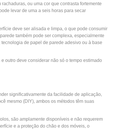
 rachaduras, ou uma cor que contrasta fortemente
pode levar de uma a seis horas para secar
rfície deve ser alisada e limpa, o que pode consumir
de parede também pode ser complexa, especialmente
a tecnologia de papel de parede adesivo ou à base
m e outro deve considerar não só o tempo estimado
er significativamente da facilidade de aplicação,
a você mesmo (DIY), ambos os métodos têm suas
e rolos, são amplamente disponíveis e não requerem
erfície e a proteção do chão e dos móveis, o