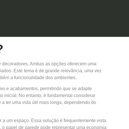
?
s e decoradores. Ambas as opções oferecem uma
riados. Este tema é de grande relevância, uma vez
mbém a funcionalidade dos ambientes.
cores e acabamentos, permitindo que se adapte
 inicial. No entanto, é fundamental considerar
 a ter uma vida útil mais longa, dependendo do
er a um espaço. Essa solução é frequentemente vista
, o papel de parede pode representar uma economia