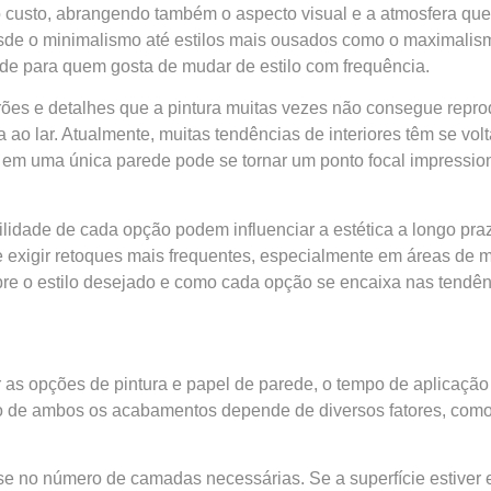
o custo, abrangendo também o aspecto visual e a atmosfera que 
sde o minimalismo até estilos mais ousados como o maximalis
ade para quem gosta de mudar de estilo com frequência.
drões e detalhes que a pintura muitas vezes não consegue reprod
a ao lar. Atualmente, muitas tendências de interiores têm se v
em uma única parede pode se tornar um ponto focal impression
idade de cada opção podem influenciar a estética a longo pra
 exigir retoques mais frequentes, especialmente em áreas de m
 sobre o estilo desejado e como cada opção se encaixa nas tend
 as opções de pintura e papel de parede, o tempo de aplicação é
ão de ambos os acabamentos depende de diversos fatores, como
se no número de camadas necessárias. Se a superfície estiver e