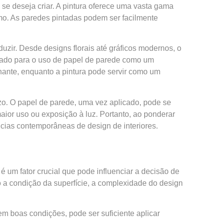
se deseja criar. A pintura oferece uma vasta gama
mo. As paredes pintadas podem ser facilmente
uzir. Desde designs florais até gráficos modernos, o
oltado para o uso de papel de parede como um
ante, enquanto a pintura pode servir como um
zo. O papel de parede, uma vez aplicado, pode se
aior uso ou exposição à luz. Portanto, ao ponderar
ências contemporâneas de design de interiores.
 um fator crucial que pode influenciar a decisão de
 a condição da superfície, a complexidade do design
m boas condições, pode ser suficiente aplicar