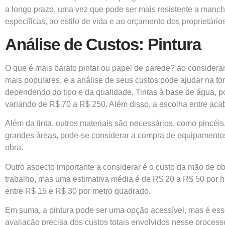
a longo prazo, uma vez que pode ser mais resistente a manc
específicas, ao estilo de vida e ao orçamento dos proprietários
Análise de Custos: Pintura
O que é mais barato pintar ou papel de parede? ao considera
mais populares, e a análise de seus custos pode ajudar na to
dependendo do tipo e da qualidade. Tintas à base de água, p
variando de R$ 70 a R$ 250. Além disso, a escolha entre acab
Além da tinta, outros materiais são necessários, como pincéis
grandes áreas, pode-se considerar a compra de equipamento
obra.
Outro aspecto importante a considerar é o custo da mão de obr
trabalho, mas uma estimativa média é de R$ 20 a R$ 50 por ho
entre R$ 15 e R$ 30 por metro quadrado.
Em suma, a pintura pode ser uma opção acessível, mas é esse
avaliação precisa dos custos totais envolvidos nesse process