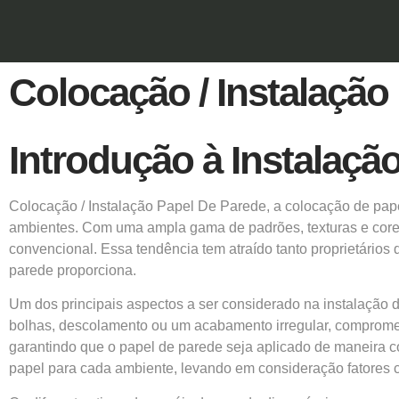
Colocação / Instalação
Introdução à Instalaçã
Colocação / Instalação Papel De Parede, a
colocação de pap
ambientes. Com uma ampla gama de padrões, texturas e cores d
convencional. Essa tendência tem atraído tanto proprietários
parede proporciona.
Um dos principais aspectos a ser considerado na
instalação 
bolhas, descolamento ou um acabamento irregular, comprometen
garantindo que o papel de parede seja aplicado de maneira co
papel para cada ambiente, levando em consideração fatores 