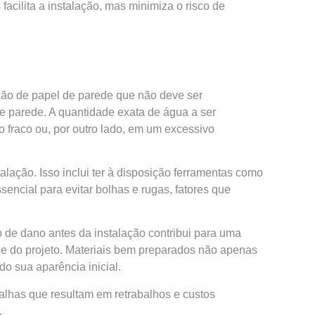
acilita a instalação, mas minimiza o risco de
ção de papel de parede que não deve ser
de parede. A quantidade exata de água a ser
o fraco ou, por outro lado, em um excessivo
alação. Isso inclui ter à disposição ferramentas como
encial para evitar bolhas e rugas, fatores que
o de dano antes da instalação contribui para uma
de do projeto. Materiais bem preparados não apenas
o sua aparência inicial.
alhas que resultam em retrabalhos e custos
.