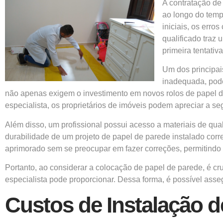
A contratação de
ao longo do temp
iniciais, os err
qualificado traz 
primeira tentativa
Um dos principai
inadequada, pode
não apenas exigem o investimento em novos rolos de papel 
especialista, os proprietários de imóveis podem apreciar a 
Além disso, um profissional possui acesso a materiais de qu
durabilidade de um projeto de papel de parede instalado corr
aprimorado sem se preocupar em fazer correções, permitindo 
Portanto, ao considerar a colocação de papel de parede, é cr
especialista pode proporcionar. Dessa forma, é possível ass
Custos de Instalação d