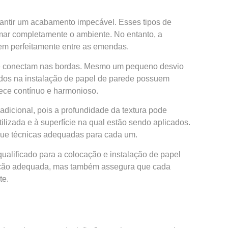
rantir um acabamento impecável. Esses tipos de
rmar completamente o ambiente. No entanto, a
hem perfeitamente entre as emendas.
 se conectam nas bordas. Mesmo um pequeno desvio
ados na instalação de papel de parede possuem
ece contínuo e harmonioso.
adicional, pois a profundidade da textura pode
tilizada e à superfície na qual estão sendo aplicados.
ique técnicas adequadas para cada um.
qualificado para a colocação e instalação de papel
icação adequada, mas também assegura que cada
te.