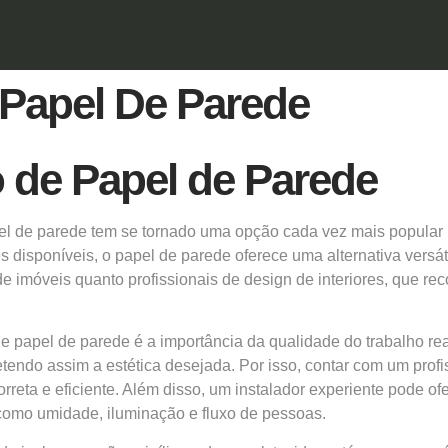
 Papel De Parede
o de Papel de Parede
el de parede
tem se tornado uma opção cada vez mais popular p
isponíveis, o papel de parede oferece uma alternativa versáti
 de imóveis quanto profissionais de design de interiores, que r
de papel de parede
é a importância da qualidade do trabalho re
do assim a estética desejada. Por isso, contar com um profiss
rreta e eficiente. Além disso, um instalador experiente pode o
como umidade, iluminação e fluxo de pessoas.