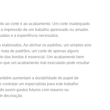
eito ao corte e ao acabamento. Um corte inadequado
 a impressão de um trabalho apressado ou amador.
uadas e a experiência necessária.
elaborados. Ao alinhar os padrões, um simples erro
 trata de padrões, um corte de apenas alguns
mento das bordas é essencial. Um acabamento bem
passo que um acabamento mal executado pode resultar
 também aumentam a durabilidade do papel de
contratar um especialista para este trabalho
do assim gastos futuros com reparos ou
 de decoração.