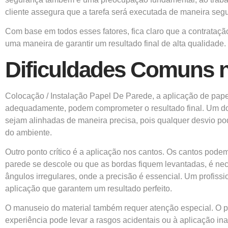
cliente assegura que a tarefa será executada de maneira segu
Com base em todos esses fatores, fica claro que a contrataç
uma maneira de garantir um resultado final de alta qualidade.
Dificuldades Comuns n
Colocação / Instalação Papel De Parede, a aplicação de pap
adequadamente, podem comprometer o resultado final. Um dos
sejam alinhadas de maneira precisa, pois qualquer desvio pod
do ambiente.
Outro ponto crítico é a aplicação nos cantos. Os cantos pode
parede se descole ou que as bordas fiquem levantadas, é ne
ângulos irregulares, onde a precisão é essencial. Um profiss
aplicação que garantem um resultado perfeito.
O manuseio do material também requer atenção especial. O pap
experiência pode levar a rasgos acidentais ou à aplicação i