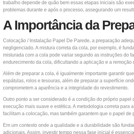
trabalho depende de quão bem essas etapas iniciais são execu
problemas durante e após o processo, assegurando um resultad
A Importância da Prepa
Colocação / Instalação Papel De Parede, a preparação adequ
negligenciado. A mistura correta da cola, por exemplo, é fun
misturada com a cola pode variar segundo as instruções do fa
endurecimento da cola, dificultando a aplicação e a remoção do
Além de preparar a cola, é igualmente importante garantir que
espátulas, rolos e tesouras, além de preparar a superfície on
comprometem a aparência e a integridade do revestimento.
Outro ponto a ser considerado é a condição do próprio papel 
execução mais suave e estética. A metodologia correta para 
facilitam a colocação, mas também garantem que o papel de p
Em um contexto onde a qualidade e a durabilidade são fundam
adicionais. Assim, investir tempo nessa fase inicial é essenc