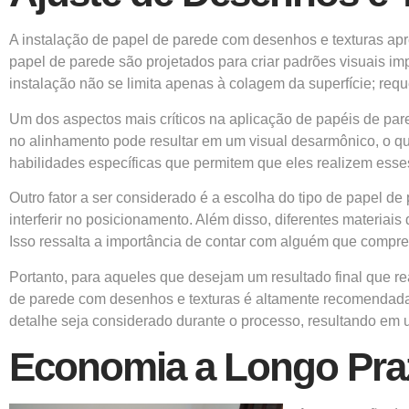
A instalação de papel de parede com desenhos e texturas apr
papel de parede são projetados para criar padrões visuais i
instalação não se limita apenas à colagem da superfície; re
Um dos aspectos mais críticos na aplicação de papéis de p
no alinhamento pode resultar em um visual desarmônico, o q
habilidades específicas que permitem que eles realizem ess
Outro fator a ser considerado é a escolha do tipo de papel de
interferir no posicionamento. Além disso, diferentes materiais
Isso ressalta a importância de contar com alguém que compre
Portanto, para aqueles que desejam um resultado final que re
de parede com desenhos e texturas é altamente recomendada.
detalhe seja considerado durante o processo, resultando em
Economia a Longo Pra