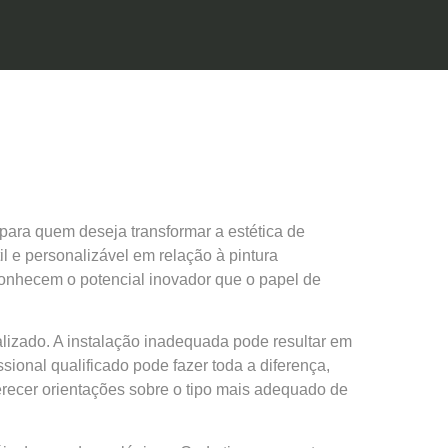
ara quem deseja transformar a estética de
l e personalizável em relação à pintura
econhecem o potencial inovador que o papel de
alizado. A instalação inadequada pode resultar em
ional qualificado pode fazer toda a diferença,
ferecer orientações sobre o tipo mais adequado de