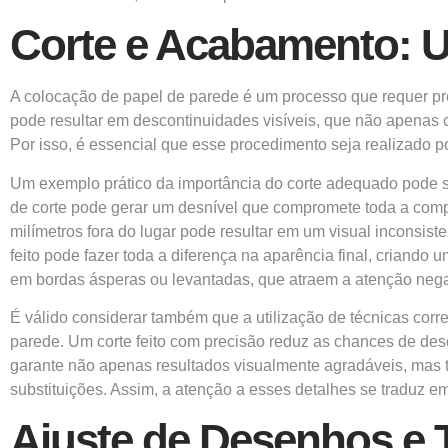
Corte e Acabamento: U
A colocação de papel de parede é um processo que requer pr
pode resultar em descontinuidades visíveis, que não apena
Por isso, é essencial que esse procedimento seja realizado p
Um exemplo prático da importância do corte adequado pode s
de corte pode gerar um desnível que compromete toda a compo
milímetros fora do lugar pode resultar em um visual inconsi
feito pode fazer toda a diferença na aparência final, criand
em bordas ásperas ou levantadas, que atraem a atenção nega
É válido considerar também que a utilização de técnicas co
parede. Um corte feito com precisão reduz as chances de des
garante não apenas resultados visualmente agradáveis, mas 
substituições. Assim, a atenção a esses detalhes se traduz e
Ajuste de Desenhos e 