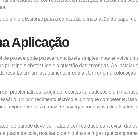
ra.
ão de um profissional para a colocação e instalação de papel 
a Aplicação
el de parede pode parecer uma tarefa simples, mas envolve uma
 principais obstáculos é a questão das emendas. Ao instalar 
e resultar em um acabamento irregular. Um erro na colocação p
m ser problemáticos, exigindo recortes cuidadosos e um manusei
cessário um conhecimento técnico e um toque competente. Iss
ional experiente será capaz de navegar por essas dificuldades,
el de parede deve ser tratado com cuidado para evitar danos e 
nadequada da cola, resultando em bolhas e rugas que compromet