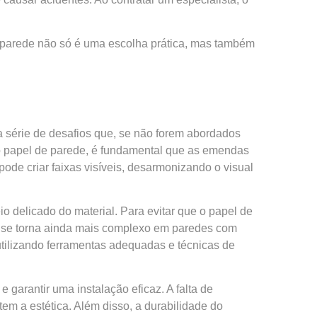
de parede não só é uma escolha prática, mas também
 série de desafios que, se não forem abordados
o papel de parede, é fundamental que as emendas
ode criar faixas visíveis, desarmonizando o visual
o delicado do material. Para evitar que o papel de
o se torna ainda mais complexo em paredes com
 utilizando ferramentas adequadas e técnicas de
garantir uma instalação eficaz. A falta de
em a estética. Além disso, a durabilidade do