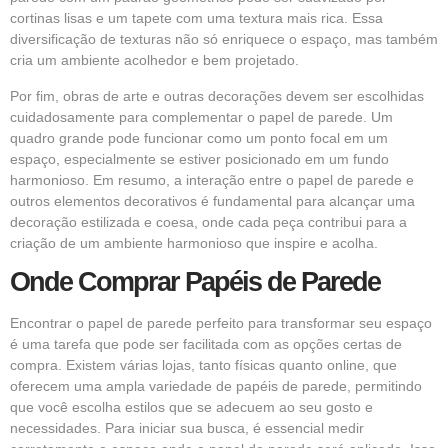
cortinas lisas e um tapete com uma textura mais rica. Essa
diversificação de texturas não só enriquece o espaço, mas também
cria um ambiente acolhedor e bem projetado.
Por fim, obras de arte e outras decorações devem ser escolhidas
cuidadosamente para complementar o papel de parede. Um
quadro grande pode funcionar como um ponto focal em um
espaço, especialmente se estiver posicionado em um fundo
harmonioso. Em resumo, a interação entre o papel de parede e
outros elementos decorativos é fundamental para alcançar uma
decoração estilizada e coesa, onde cada peça contribui para a
criação de um ambiente harmonioso que inspire e acolha.
Onde Comprar Papéis de Parede
Encontrar o papel de parede perfeito para transformar seu espaço
é uma tarefa que pode ser facilitada com as opções certas de
compra. Existem várias lojas, tanto físicas quanto online, que
oferecem uma ampla variedade de papéis de parede, permitindo
que você escolha estilos que se adecuem ao seu gosto e
necessidades. Para iniciar sua busca, é essencial medir