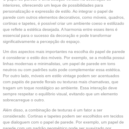
interiores, oferecendo um leque de possibilidades para
personalização e expressão de estilo. Ao integrar o papel de
parede com outros elementos decorativos, como móveis, quadros,
cortinas e tapetes, é possível criar um ambiente coeso e estilizado
que reflete a estética desejada. A harmonia entre esses itens é
essencial para o sucesso da decoração e pode transformar
significativamente a percepção do espaço.
Um dos aspectos mais importantes na escolha do papel de parede
é considerar o estilo dos móveis. Por exemplo, se a mobília possui
linhas modernas e minimalistas, um papel de parede em tons
neutros ou com padrões sutis pode complementar essa estética.
Por outro lado, móveis em estilo vintage podem ser acentuados
com papéis de parede florais ou texturas mais chamativas, que
tragam um toque nostálgico ao ambiente. Essa interação deve
sempre respeitar o equilíbrio visual, evitando que um elemento
sobrecarregue o outro.
Além disso, a combinação de texturas é um fator a ser
considerado. Cortinas e tapetes podem ser escolhidos em tecidos
que dialoguem com o papel de parede. Por exemplo, um papel de
parede com um padrão geométrico pode ser suavizado por