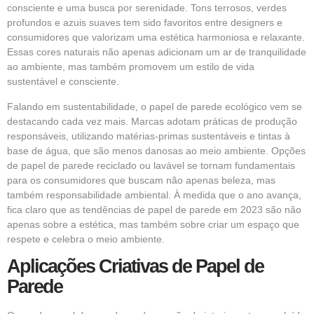
consciente e uma busca por serenidade. Tons terrosos, verdes
profundos e azuis suaves tem sido favoritos entre designers e
consumidores que valorizam uma estética harmoniosa e relaxante.
Essas cores naturais não apenas adicionam um ar de tranquilidade
ao ambiente, mas também promovem um estilo de vida
sustentável e consciente.
Falando em sustentabilidade, o papel de parede ecológico vem se
destacando cada vez mais. Marcas adotam práticas de produção
responsáveis, utilizando matérias-primas sustentáveis e tintas à
base de água, que são menos danosas ao meio ambiente. Opções
de papel de parede reciclado ou lavável se tornam fundamentais
para os consumidores que buscam não apenas beleza, mas
também responsabilidade ambiental. À medida que o ano avança,
fica claro que as tendências de papel de parede em 2023 são não
apenas sobre a estética, mas também sobre criar um espaço que
respete e celebra o meio ambiente.
Aplicações Criativas de Papel de
Parede