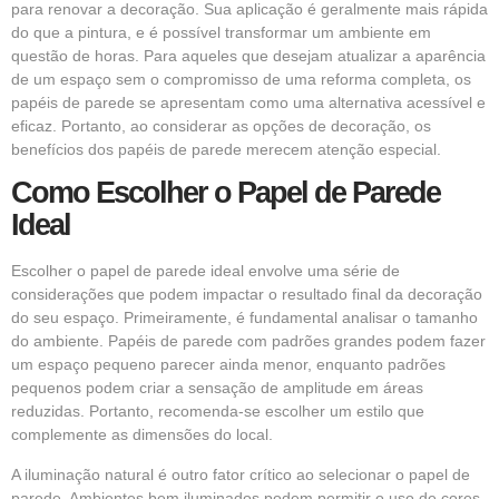
para renovar a decoração. Sua aplicação é geralmente mais rápida
do que a pintura, e é possível transformar um ambiente em
questão de horas. Para aqueles que desejam atualizar a aparência
de um espaço sem o compromisso de uma reforma completa, os
papéis de parede se apresentam como uma alternativa acessível e
eficaz. Portanto, ao considerar as opções de decoração, os
benefícios dos papéis de parede merecem atenção especial.
Como Escolher o Papel de Parede
Ideal
Escolher o papel de parede ideal envolve uma série de
considerações que podem impactar o resultado final da decoração
do seu espaço. Primeiramente, é fundamental analisar o tamanho
do ambiente. Papéis de parede com padrões grandes podem fazer
um espaço pequeno parecer ainda menor, enquanto padrões
pequenos podem criar a sensação de amplitude em áreas
reduzidas. Portanto, recomenda-se escolher um estilo que
complemente as dimensões do local.
A iluminação natural é outro fator crítico ao selecionar o papel de
parede. Ambientes bem iluminados podem permitir o uso de cores