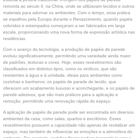
remonta ao século II, na China, onde se utilizavam tecidos e outros
materiais para adornar os ambientes. Com o tempo, essa prática
se espalhou pela Europa durante o Renascimento, quando papéis
coloridos e estampados começaram a ser fabricados em larga
escala, proporcionando uma nova forma de expressão artística nas
residências.
Com o avanço da tecnologia, a produção de papéis de parede
evoluiu significativamente, permitindo uma variedade ainda maior
de padrões, texturas e cores. Hoje, esses revestimentos são
classificados em distintos tipos, como os vinílicos, que são
resistentes à água e à umidade, ideais para ambientes como
cozinhas e banheiros; os papéis de parede de tecido, que
oferecem um acabamento luxuoso e aconchegante, e os papéis de
parede adesivos, que são mais práticos para a aplicação e
remoção, permitindo uma renovação rápida do espaço.
A aplicação de papéis de parede pode ser encontrada em diversos
ambientes da casa, como salas, quartos e escritórios. Esses
revestimentos possuem a capacidade não apenas de revitalizar um
espaço, mas também de influenciar as emoções e a atmosfera do
ambiente. Por exemplo, padrões florais podem transmitir leveza e