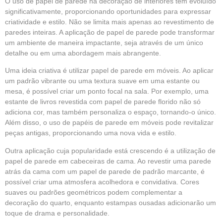
O uso de papel de parede na decoração de interiores tem evoluído
significativamente, proporcionando oportunidades para expressar
criatividade e estilo. Não se limita mais apenas ao revestimento de
paredes inteiras. A aplicação de papel de parede pode transformar
um ambiente de maneira impactante, seja através de um único
detalhe ou em uma abordagem mais abrangente.
Uma ideia criativa é utilizar papel de parede em móveis. Ao aplicar
um padrão vibrante ou uma textura suave em uma estante ou
mesa, é possível criar um ponto focal na sala. Por exemplo, uma
estante de livros revestida com papel de parede florido não só
adiciona cor, mas também personaliza o espaço, tornando-o único.
Além disso, o uso de papéis de parede em móveis pode revitalizar
peças antigas, proporcionando uma nova vida e estilo.
Outra aplicação cuja popularidade está crescendo é a utilização de
papel de parede em cabeceiras de cama. Ao revestir uma parede
atrás da cama com um papel de parede de padrão marcante, é
possível criar uma atmosfera acolhedora e convidativa. Cores
suaves ou padrões geométricos podem complementar a
decoração do quarto, enquanto estampas ousadas adicionarão um
toque de drama e personalidade.