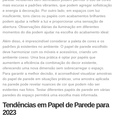
mais escuras e padrões vibrantes, que podem agregar sofisticação
e energia à decoração. Por outro lado, em espaços com luz
insuficiente, tons claros ou papéis com acabamentos brilhantes
podem ajudar a refletir a luz e proporcionar uma sensação de
abertura. Observações diárias da iluminação em diferentes
momentos do dia podem ajudar na escolha do acabamento ideal.
Além disso, é imprescindível considerar a paleta de cores e os
padrões já existentes no ambiente. O papel de parede escolhido
deve harmonizar com os móveis e acessórios, criando um
ambiente coeso. Uma boa prática é optar por papéis que
aumentem a eficiência da combinação do decor existente,
oferecendo uma nova dimensão sem sobrecarregar o espaço.
Para garantir a melhor decisão, é aconselhável visualizar amostras
do papel de parede em situações práticas; uma amostra aplicada
na parede pode revelar nuances de cor que podem não ser
evidentes nas fotos. Testar diferentes papéis de parede em várias
paredes do espaço permitirá uma escolha mais informada.
Tendências em Papel de Parede para
2023