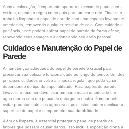
Após a colocação, é importante aparar o excesso de papel com o
estilete, usando a régua como guia para um corte reto. Finalize o
trabalho limpando o papel de parede com uma esponja levemente
umedecida, removendo qualquer resíduo de cola. Com cuidado e
paciência, você poderá aplicar papel de parede de forma eficaz,
renovando seus espaços e evidenciando seu estilo pessoal.
Cuidados e Manutenção do Papel de
Parede
A manutenção adequada do papel de parede é crucial para
preservar sua beleza e funcionalidade ao longo do tempo. Um dos
principais cuidados envolve a limpeza regular, que pode variar
dependendo do tipo de papel utilizado. Para papéis de parede
laváveis, é recomendável usar um pano macio umedecido em
água morna com um pouco de detergente neutro. É importante
evitar produtos químicos agressivos, pois estes podem danificar a
superfície do papel e comprometer sua durabilidade.
Além da limpeza, é essencial proteger o papel de parede de
fatores que possam causar danos. Isso inclui a exposição direta à