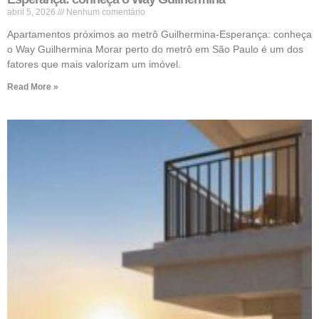
abril 5, 2026
Nenhum comentário
Apartamentos próximos ao metrô Guilhermina-Esperança: conheça
o Way Guilhermina Morar perto do metrô em São Paulo é um dos
fatores que mais valorizam um imóvel.
Read More »