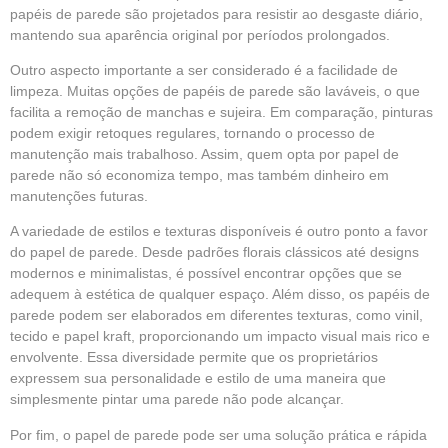
papéis de parede são projetados para resistir ao desgaste diário,
mantendo sua aparência original por períodos prolongados.
Outro aspecto importante a ser considerado é a facilidade de
limpeza. Muitas opções de papéis de parede são laváveis, o que
facilita a remoção de manchas e sujeira. Em comparação, pinturas
podem exigir retoques regulares, tornando o processo de
manutenção mais trabalhoso. Assim, quem opta por papel de
parede não só economiza tempo, mas também dinheiro em
manutenções futuras.
A variedade de estilos e texturas disponíveis é outro ponto a favor
do papel de parede. Desde padrões florais clássicos até designs
modernos e minimalistas, é possível encontrar opções que se
adequem à estética de qualquer espaço. Além disso, os papéis de
parede podem ser elaborados em diferentes texturas, como vinil,
tecido e papel kraft, proporcionando um impacto visual mais rico e
envolvente. Essa diversidade permite que os proprietários
expressem sua personalidade e estilo de uma maneira que
simplesmente pintar uma parede não pode alcançar.
Por fim, o papel de parede pode ser uma solução prática e rápida