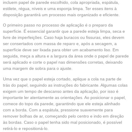
incluem papel de parede escolhido, cola apropriada, espátula,
estilete, régua, níveis e uma esponja limpa. Ter esses itens à
disposição garantirá um processo mais organizado e eficiente.
O primeiro passo no processo de aplicação é o preparo da
superfície. É essencial garantir que a parede esteja limpa, seca e
livre de imperfeições. Caso haja buracos ou fissuras, eles devem
ser consertados com massa de reparo e, após a secagem, a
superfície deve ser lixada para obter um acabamento liso. Em
seguida, meça a altura e a largura da área onde o papel de parede
será aplicado e corte o papel nas dimensões corretas, deixando
uma margem de sobra para o ajuste.
Uma vez que o papel esteja cortado, aplique a cola na parte de
trás do papel, seguindo as instruções do fabricante. Algumas colas
exigem um tempo de descanso antes da aplicação, por isso é
importante ler atentamente as orientações. Ao posicionar o papel,
comece do topo da parede, garantindo que ele esteja alinhado
com a borda. Com a espátula, pressione suavemente para
remover bolhas de ar, começando pelo centro e indo em direção
às bordas. Caso o papel tenha sido mal posicionado, é possível
retirá-lo e repositioná-lo.