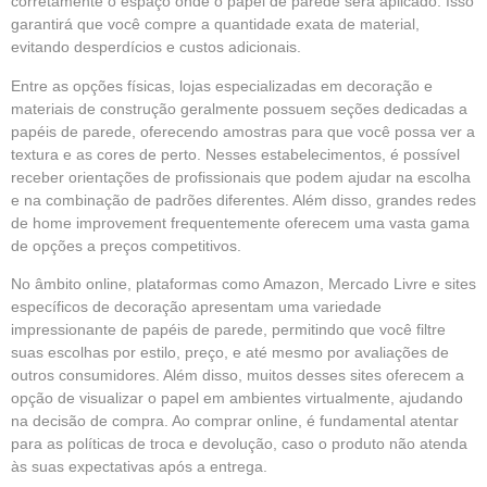
corretamente o espaço onde o papel de parede será aplicado. Isso
garantirá que você compre a quantidade exata de material,
evitando desperdícios e custos adicionais.
Entre as opções físicas, lojas especializadas em decoração e
materiais de construção geralmente possuem seções dedicadas a
papéis de parede, oferecendo amostras para que você possa ver a
textura e as cores de perto. Nesses estabelecimentos, é possível
receber orientações de profissionais que podem ajudar na escolha
e na combinação de padrões diferentes. Além disso, grandes redes
de home improvement frequentemente oferecem uma vasta gama
de opções a preços competitivos.
No âmbito online, plataformas como Amazon, Mercado Livre e sites
específicos de decoração apresentam uma variedade
impressionante de papéis de parede, permitindo que você filtre
suas escolhas por estilo, preço, e até mesmo por avaliações de
outros consumidores. Além disso, muitos desses sites oferecem a
opção de visualizar o papel em ambientes virtualmente, ajudando
na decisão de compra. Ao comprar online, é fundamental atentar
para as políticas de troca e devolução, caso o produto não atenda
às suas expectativas após a entrega.