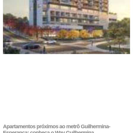
Apartamentos próximos ao metrô Guilhermina-
Esperança: conheça o Way Guilhermina