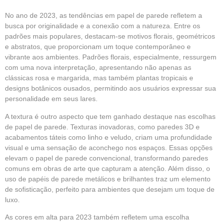
No ano de 2023, as tendências em papel de parede refletem a
busca por originalidade e a conexão com a natureza. Entre os
padrões mais populares, destacam-se motivos florais, geométricos
e abstratos, que proporcionam um toque contemporâneo e
vibrante aos ambientes. Padrões florais, especialmente, ressurgem
com uma nova interpretação, apresentando não apenas as
clássicas rosa e margarida, mas também plantas tropicais e
designs botânicos ousados, permitindo aos usuários expressar sua
personalidade em seus lares.
A textura é outro aspecto que tem ganhado destaque nas escolhas
de papel de parede. Texturas inovadoras, como paredes 3D e
acabamentos táteis como linho e veludo, criam uma profundidade
visual e uma sensação de aconchego nos espaços. Essas opções
elevam o papel de parede convencional, transformando paredes
comuns em obras de arte que capturam a atenção. Além disso, o
uso de papéis de parede metálicos e brilhantes traz um elemento
de sofisticação, perfeito para ambientes que desejam um toque de
luxo.
As cores em alta para 2023 também refletem uma escolha