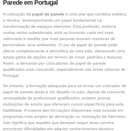
Parede em Portugal
A colocação de
papel de parede
é uma arte que combina estética
e técnica, desempenhando um papel fundamental na
transformação de espaços interiores. Esta profissão, embora
muitas vezes subestimada, está se tornando cada vez mais
valorizada à medida que mais pessoas buscam maneiras de
personalizar seus ambientes. O uso de
papel de parede
pode
alterar completamente a atmosfera de uma sala, oferecendo uma
ampla gama de opções em termos de cores, padrões e texturas.
Assim, a demanda por colocadores de papel de parede
qualificados está crescendo, especialmente nas áreas urbanas de
Portugal.
No entanto, a formação adequada para se tornar um colocador de
papel de parede ainda é um desafio no país. Apesar da crescente
necessidade de profissionais qualificados, existem poucas
instituições de ensino que oferecem cursos específicos para esta
habilidade. A maioria das formações disponíveis está incluída em
programas mais amplos de decoração ou renovação de interiores.
Isso significa que aqueles que desejam seguir essa carreira
encontram dificuldades em adquirir conhecimentos técnicos