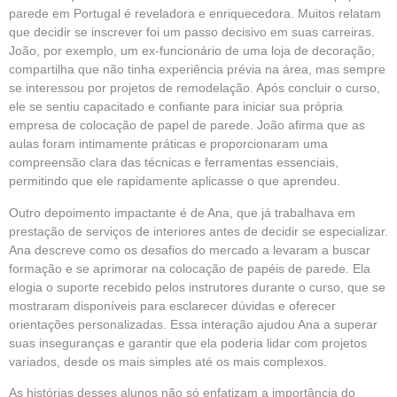
parede em Portugal é reveladora e enriquecedora. Muitos relatam
que decidir se inscrever foi um passo decisivo em suas carreiras.
João, por exemplo, um ex-funcionário de uma loja de decoração,
compartilha que não tinha experiência prévia na área, mas sempre
se interessou por projetos de remodelação. Após concluir o curso,
ele se sentiu capacitado e confiante para iniciar sua própria
empresa de colocação de papel de parede. João afirma que as
aulas foram intimamente práticas e proporcionaram uma
compreensão clara das técnicas e ferramentas essenciais,
permitindo que ele rapidamente aplicasse o que aprendeu.
Outro depoimento impactante é de Ana, que já trabalhava em
prestação de serviços de interiores antes de decidir se especializar.
Ana descreve como os desafios do mercado a levaram a buscar
formação e se aprimorar na colocação de papéis de parede. Ela
elogia o suporte recebido pelos instrutores durante o curso, que se
mostraram disponíveis para esclarecer dúvidas e oferecer
orientações personalizadas. Essa interação ajudou Ana a superar
suas inseguranças e garantir que ela poderia lidar com projetos
variados, desde os mais simples até os mais complexos.
As histórias desses alunos não só enfatizam a importância do