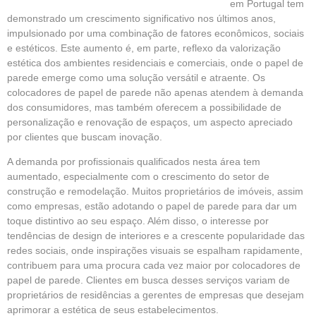
em Portugal tem
demonstrado um crescimento significativo nos últimos anos,
impulsionado por uma combinação de fatores econômicos, sociais
e estéticos. Este aumento é, em parte, reflexo da valorização
estética dos ambientes residenciais e comerciais, onde o papel de
parede emerge como uma solução versátil e atraente. Os
colocadores de papel de parede não apenas atendem à demanda
dos consumidores, mas também oferecem a possibilidade de
personalização e renovação de espaços, um aspecto apreciado
por clientes que buscam inovação.
A demanda por profissionais qualificados nesta área tem
aumentado, especialmente com o crescimento do setor de
construção e remodelação. Muitos proprietários de imóveis, assim
como empresas, estão adotando o papel de parede para dar um
toque distintivo ao seu espaço. Além disso, o interesse por
tendências de design de interiores e a crescente popularidade das
redes sociais, onde inspirações visuais se espalham rapidamente,
contribuem para uma procura cada vez maior por colocadores de
papel de parede. Clientes em busca desses serviços variam de
proprietários de residências a gerentes de empresas que desejam
aprimorar a estética de seus estabelecimentos.