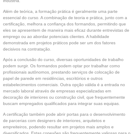
indústria.
Além de teórica, a formação prática é geralmente uma parte
essencial do curso. A combinação de teoria e prática, junto com a
certificação, melhora a confiança dos formandos, permitindo que
eles se apresentem de maneira mais eficaz durante entrevistas de
emprego ou ao abordar potenciais clientes. A habilidade
demonstrada em projetos práticos pode ser um dos fatores
decisivos na contratação.
Após a conclusão do curso, diversas oportunidades de trabalho
podem surgir. Os formandos podem optar por trabalhar como
profissionais autônomos, prestando serviços de colocação de
papel de parede em residências, escritórios e outros
estabelecimentos comerciais. Outra opção válida é a entrada no
mercado laboral através de empresas especializadas em
decoração de interiores ou construção civil, que frequentemente
buscam empregados qualificados para integrar suas equipas.
A certificação também pode abrir portas para o desenvolvimento
de parcerias com designers de interiores, arquitetos e
empreiteiros, podendo resultar em projetos mais amplos e
diversificados. Estas conexões são frequentemente valiosas para o