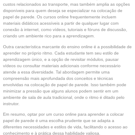
custos relacionados ao transporte, mas também amplia as opções
disponíveis para quem deseja se especializar na colocação de
papel de parede. Os cursos online frequentemente incluem
materiais didáticos acessíveis a partir de qualquer lugar com
conexão à internet, como vídeos, tutoriais e fóruns de discussão,
criando um ambiente rico para a aprendizagem.
Outra característica marcante do ensino online é a possibilidade de
aprender no próprio ritmo. Cada estudante tem seu estilo de
aprendizagem único, e a opção de revisitar módulos, pausar
vídeos ou consultar materiais adicionais conforme necessário
atende a essa diversidade. Tal abordagem permite uma
compreensão mais aprofundada dos conceitos e técnicas
envolvidas na colocação de papel de parede. Isso também pode
minimizar a pressão que alguns alunos podem sentir em um
ambiente de sala de aula tradicional, onde o ritmo é ditado pelo
instrutor.
Em resumo, optar por um curso online para aprender a colocar
papel de parede é uma escolha prudente que se adapta a
diferentes necessidades e estilos de vida, facilitando o acesso ao
conhecimento e à prática dessa habilidade valiosa.