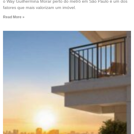
o Way Guilhermina Morar perto do metrô em São Paulo é um dos
fatores que mais valorizam um imóvel.
Read More »