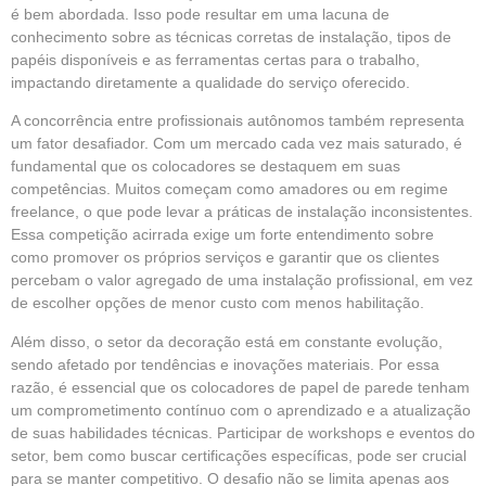
é bem abordada. Isso pode resultar em uma lacuna de
conhecimento sobre as técnicas corretas de instalação, tipos de
papéis disponíveis e as ferramentas certas para o trabalho,
impactando diretamente a qualidade do serviço oferecido.
A concorrência entre profissionais autônomos também representa
um fator desafiador. Com um mercado cada vez mais saturado, é
fundamental que os colocadores se destaquem em suas
competências. Muitos começam como amadores ou em regime
freelance, o que pode levar a práticas de instalação inconsistentes.
Essa competição acirrada exige um forte entendimento sobre
como promover os próprios serviços e garantir que os clientes
percebam o valor agregado de uma instalação profissional, em vez
de escolher opções de menor custo com menos habilitação.
Além disso, o setor da decoração está em constante evolução,
sendo afetado por tendências e inovações materiais. Por essa
razão, é essencial que os colocadores de papel de parede tenham
um comprometimento contínuo com o aprendizado e a atualização
de suas habilidades técnicas. Participar de workshops e eventos do
setor, bem como buscar certificações específicas, pode ser crucial
para se manter competitivo. O desafio não se limita apenas aos