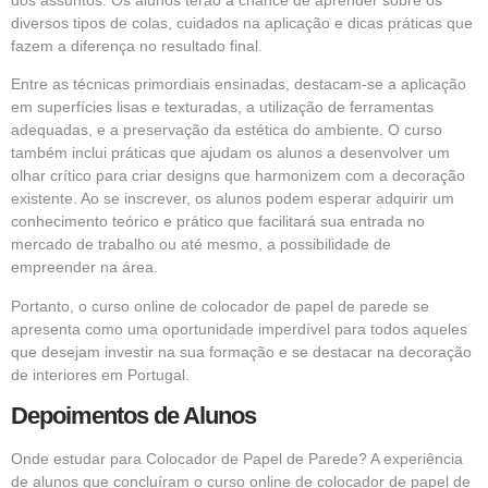
dos assuntos. Os alunos terão a chance de aprender sobre os
diversos tipos de colas, cuidados na aplicação e dicas práticas que
fazem a diferença no resultado final.
Entre as técnicas primordiais ensinadas, destacam-se a aplicação
em superfícies lisas e texturadas, a utilização de ferramentas
adequadas, e a preservação da estética do ambiente. O curso
também inclui práticas que ajudam os alunos a desenvolver um
olhar crítico para criar designs que harmonizem com a decoração
existente. Ao se inscrever, os alunos podem esperar adquirir um
conhecimento teórico e prático que facilitará sua entrada no
mercado de trabalho ou até mesmo, a possibilidade de
empreender na área.
Portanto, o curso online de colocador de papel de parede se
apresenta como uma oportunidade imperdível para todos aqueles
que desejam investir na sua formação e se destacar na decoração
de interiores em Portugal.
Depoimentos de Alunos
Onde estudar para Colocador de Papel de Parede? A experiência
de alunos que concluíram o curso online de colocador de papel de