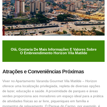
Olá, Gostaria De Mais Informações E Valores Sobre
O Embreendimento Horizon Vila Matilde
Atrações e Conveniências Próximas
Viver no Apartamento Varanda Gourmet Vila Matilde – Horizon
oferece uma localização privilegiada, repleta de diversas opções
de lazer, educação e saúde. A proximidade de parques e áreas
verdes proporciona aos moradores um espaço ideal para a prática
de atividades físicas ao ar livre, piqueniques em família e
momentos de relaxamento. O Parque do Carmo, por exemplo, é