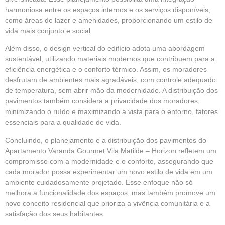
harmoniosa entre os espaços internos e os serviços disponíveis,
como áreas de lazer e amenidades, proporcionando um estilo de
vida mais conjunto e social.
Além disso, o design vertical do edifício adota uma abordagem
sustentável, utilizando materiais modernos que contribuem para a
eficiência energética e o conforto térmico. Assim, os moradores
desfrutam de ambientes mais agradáveis, com controle adequado
de temperatura, sem abrir mão da modernidade. A distribuição dos
pavimentos também considera a privacidade dos moradores,
minimizando o ruído e maximizando a vista para o entorno, fatores
essenciais para a qualidade de vida.
Concluindo, o planejamento e a distribuição dos pavimentos do
Apartamento Varanda Gourmet Vila Matilde – Horizon refletem um
compromisso com a modernidade e o conforto, assegurando que
cada morador possa experimentar um novo estilo de vida em um
ambiente cuidadosamente projetado. Esse enfoque não só
melhora a funcionalidade dos espaços, mas também promove um
novo conceito residencial que prioriza a vivência comunitária e a
satisfação dos seus habitantes.