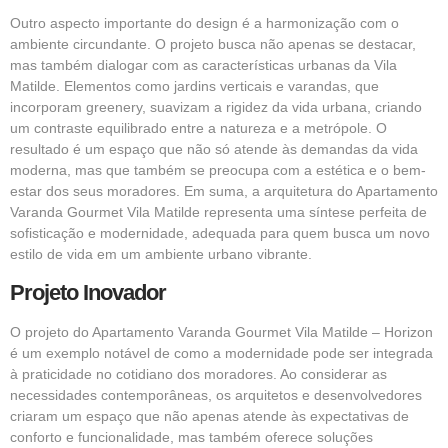
Outro aspecto importante do design é a harmonização com o
ambiente circundante. O projeto busca não apenas se destacar,
mas também dialogar com as características urbanas da Vila
Matilde. Elementos como jardins verticais e varandas, que
incorporam greenery, suavizam a rigidez da vida urbana, criando
um contraste equilibrado entre a natureza e a metrópole. O
resultado é um espaço que não só atende às demandas da vida
moderna, mas que também se preocupa com a estética e o bem-
estar dos seus moradores. Em suma, a arquitetura do Apartamento
Varanda Gourmet Vila Matilde representa uma síntese perfeita de
sofisticação e modernidade, adequada para quem busca um novo
estilo de vida em um ambiente urbano vibrante.
Projeto Inovador
O projeto do Apartamento Varanda Gourmet Vila Matilde – Horizon
é um exemplo notável de como a modernidade pode ser integrada
à praticidade no cotidiano dos moradores. Ao considerar as
necessidades contemporâneas, os arquitetos e desenvolvedores
criaram um espaço que não apenas atende às expectativas de
conforto e funcionalidade, mas também oferece soluções