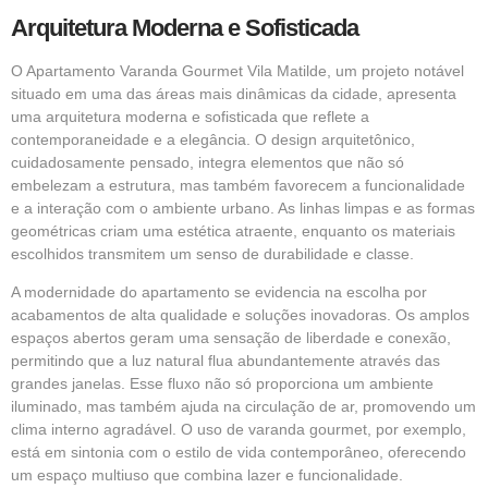
Arquitetura Moderna e Sofisticada
O Apartamento Varanda Gourmet Vila Matilde, um projeto notável
situado em uma das áreas mais dinâmicas da cidade, apresenta
uma arquitetura moderna e sofisticada que reflete a
contemporaneidade e a elegância. O design arquitetônico,
cuidadosamente pensado, integra elementos que não só
embelezam a estrutura, mas também favorecem a funcionalidade
e a interação com o ambiente urbano. As linhas limpas e as formas
geométricas criam uma estética atraente, enquanto os materiais
escolhidos transmitem um senso de durabilidade e classe.
A modernidade do apartamento se evidencia na escolha por
acabamentos de alta qualidade e soluções inovadoras. Os amplos
espaços abertos geram uma sensação de liberdade e conexão,
permitindo que a luz natural flua abundantemente através das
grandes janelas. Esse fluxo não só proporciona um ambiente
iluminado, mas também ajuda na circulação de ar, promovendo um
clima interno agradável. O uso de varanda gourmet, por exemplo,
está em sintonia com o estilo de vida contemporâneo, oferecendo
um espaço multiuso que combina lazer e funcionalidade.