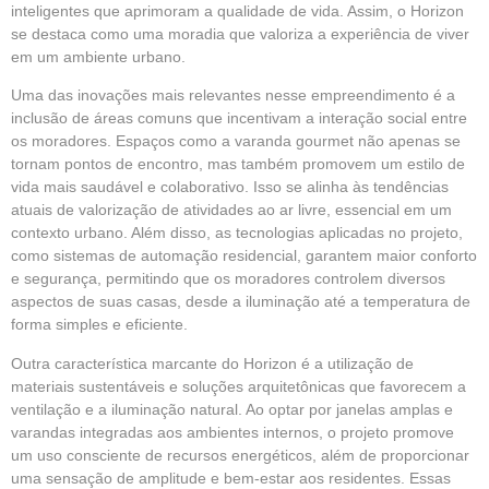
inteligentes que aprimoram a qualidade de vida. Assim, o Horizon
se destaca como uma moradia que valoriza a experiência de viver
em um ambiente urbano.
Uma das inovações mais relevantes nesse empreendimento é a
inclusão de áreas comuns que incentivam a interação social entre
os moradores. Espaços como a varanda gourmet não apenas se
tornam pontos de encontro, mas também promovem um estilo de
vida mais saudável e colaborativo. Isso se alinha às tendências
atuais de valorização de atividades ao ar livre, essencial em um
contexto urbano. Além disso, as tecnologias aplicadas no projeto,
como sistemas de automação residencial, garantem maior conforto
e segurança, permitindo que os moradores controlem diversos
aspectos de suas casas, desde a iluminação até a temperatura de
forma simples e eficiente.
Outra característica marcante do Horizon é a utilização de
materiais sustentáveis e soluções arquitetônicas que favorecem a
ventilação e a iluminação natural. Ao optar por janelas amplas e
varandas integradas aos ambientes internos, o projeto promove
um uso consciente de recursos energéticos, além de proporcionar
uma sensação de amplitude e bem-estar aos residentes. Essas