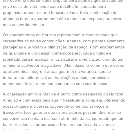
oferece uma oportunidade singular para aqueles que buscam um
novo estilo de vida, onde cada detalhe foi pensado para
proporcionar bem-estar e funcionalidade. Esta combinação de
atributos torna o apartamento não apenas um espaço para viver,
mas um verdadeiro lar.
Os apartamentos do
Horizon
representam a modernidade que
caracteriza as novas construções urbanas, com plantas altamente
planejadas que visam a otimização de espaço. Com acabamentos
de qualidade e um design contemporâneo, cada unidade é
projetada para maximizar a luz natural e a ventilação, criando um
ambiente acolhedor e agradável. Além disso, é comum que esses
apartamentos integrem áreas gourmet na varanda, que se
tornaram um diferencial em habitações atuais, permitindo
momentos de lazer em boa companhia sem sair de casa.
A localização em Vila Matilde é outro ponto destacado do Horizon.
A região é conhecida pela sua infraestrutura completa, oferecendo
acessibilidade a diversas opções de comércio, serviços e
transporte. Isso garante que os moradores possam desfrutar de
conveniência no dia a dia, sem abrir mão da tranquilidade que um
bairro residencial proporciona. Em um mundo cada vez mais