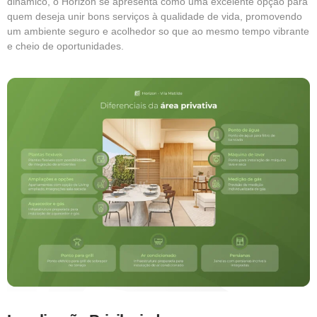
dinâmico, o Horizon se apresenta como uma excelente opção para
quem deseja unir bons serviços à qualidade de vida, promovendo
um ambiente seguro e acolhedor so que ao mesmo tempo vibrante
e cheio de oportunidades.