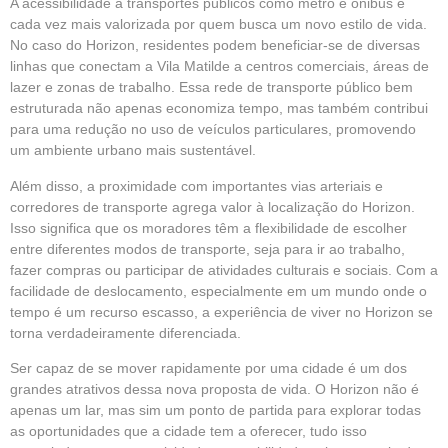
A acessibilidade a transportes públicos como metrô e ônibus é
cada vez mais valorizada por quem busca um novo estilo de vida.
No caso do Horizon, residentes podem beneficiar-se de diversas
linhas que conectam a Vila Matilde a centros comerciais, áreas de
lazer e zonas de trabalho. Essa rede de transporte público bem
estruturada não apenas economiza tempo, mas também contribui
para uma redução no uso de veículos particulares, promovendo
um ambiente urbano mais sustentável.
Além disso, a proximidade com importantes vias arteriais e
corredores de transporte agrega valor à localização do Horizon.
Isso significa que os moradores têm a flexibilidade de escolher
entre diferentes modos de transporte, seja para ir ao trabalho,
fazer compras ou participar de atividades culturais e sociais. Com a
facilidade de deslocamento, especialmente em um mundo onde o
tempo é um recurso escasso, a experiência de viver no Horizon se
torna verdadeiramente diferenciada.
Ser capaz de se mover rapidamente por uma cidade é um dos
grandes atrativos dessa nova proposta de vida. O Horizon não é
apenas um lar, mas sim um ponto de partida para explorar todas
as oportunidades que a cidade tem a oferecer, tudo isso