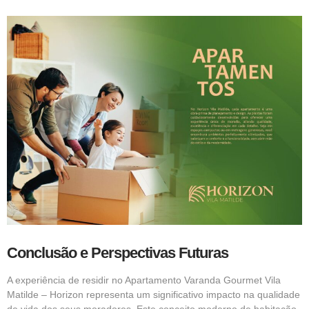
Conclusão e Perspectivas Futuras
A experiência de residir no Apartamento Varanda Gourmet Vila
Matilde – Horizon representa um significativo impacto na qualidade
de vida dos seus moradores. Este conceito moderno de habitação