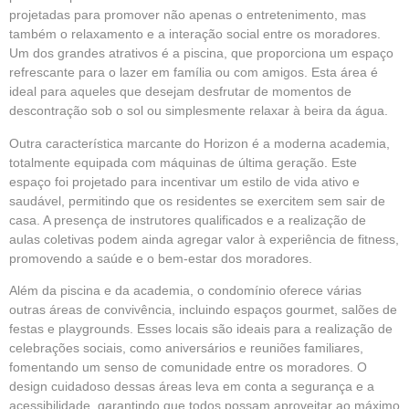
projetadas para promover não apenas o entretenimento, mas
também o relaxamento e a interação social entre os moradores.
Um dos grandes atrativos é a piscina, que proporciona um espaço
refrescante para o lazer em família ou com amigos. Esta área é
ideal para aqueles que desejam desfrutar de momentos de
descontração sob o sol ou simplesmente relaxar à beira da água.
Outra característica marcante do Horizon é a moderna academia,
totalmente equipada com máquinas de última geração. Este
espaço foi projetado para incentivar um estilo de vida ativo e
saudável, permitindo que os residentes se exercitem sem sair de
casa. A presença de instrutores qualificados e a realização de
aulas coletivas podem ainda agregar valor à experiência de fitness,
promovendo a saúde e o bem-estar dos moradores.
Além da piscina e da academia, o condomínio oferece várias
outras áreas de convivência, incluindo espaços gourmet, salões de
festas e playgrounds. Esses locais são ideais para a realização de
celebrações sociais, como aniversários e reuniões familiares,
fomentando um senso de comunidade entre os moradores. O
design cuidadoso dessas áreas leva em conta a segurança e a
acessibilidade, garantindo que todos possam aproveitar ao máximo