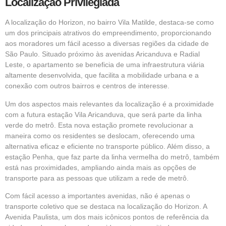
Localização Privilegiada
A localização do Horizon, no bairro Vila Matilde, destaca-se como
um dos principais atrativos do empreendimento, proporcionando
aos moradores um fácil acesso a diversas regiões da cidade de
São Paulo. Situado próximo às avenidas Aricanduva e Radial
Leste, o apartamento se beneficia de uma infraestrutura viária
altamente desenvolvida, que facilita a mobilidade urbana e a
conexão com outros bairros e centros de interesse.
Um dos aspectos mais relevantes da localização é a proximidade
com a futura estação Vila Aricanduva, que será parte da linha
verde do metrô. Esta nova estação promete revolucionar a
maneira como os residentes se deslocam, oferecendo uma
alternativa eficaz e eficiente no transporte público. Além disso, a
estação Penha, que faz parte da linha vermelha do metrô, também
está nas proximidades, ampliando ainda mais as opções de
transporte para as pessoas que utilizam a rede de metrô.
Com fácil acesso a importantes avenidas, não é apenas o
transporte coletivo que se destaca na localização do Horizon. A
Avenida Paulista, um dos mais icônicos pontos de referência da