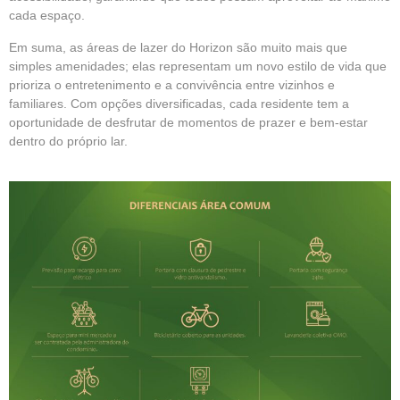
cada espaço.
Em suma, as áreas de lazer do Horizon são muito mais que
simples amenidades; elas representam um novo estilo de vida que
prioriza o entretenimento e a convivência entre vizinhos e
familiares. Com opções diversificadas, cada residente tem a
oportunidade de desfrutar de momentos de prazer e bem-estar
dentro do próprio lar.