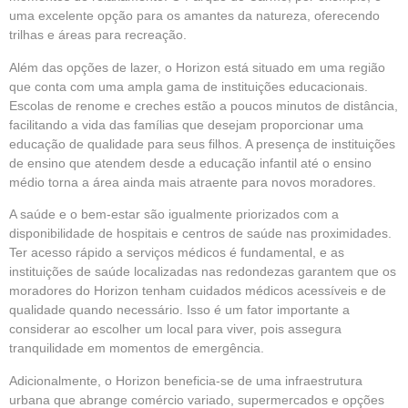
uma excelente opção para os amantes da natureza, oferecendo
trilhas e áreas para recreação.
Além das opções de lazer, o Horizon está situado em uma região
que conta com uma ampla gama de instituições educacionais.
Escolas de renome e creches estão a poucos minutos de distância,
facilitando a vida das famílias que desejam proporcionar uma
educação de qualidade para seus filhos. A presença de instituições
de ensino que atendem desde a educação infantil até o ensino
médio torna a área ainda mais atraente para novos moradores.
A saúde e o bem-estar são igualmente priorizados com a
disponibilidade de hospitais e centros de saúde nas proximidades.
Ter acesso rápido a serviços médicos é fundamental, e as
instituições de saúde localizadas nas redondezas garantem que os
moradores do Horizon tenham cuidados médicos acessíveis e de
qualidade quando necessário. Isso é um fator importante a
considerar ao escolher um local para viver, pois assegura
tranquilidade em momentos de emergência.
Adicionalmente, o Horizon beneficia-se de uma infraestrutura
urbana que abrange comércio variado, supermercados e opções