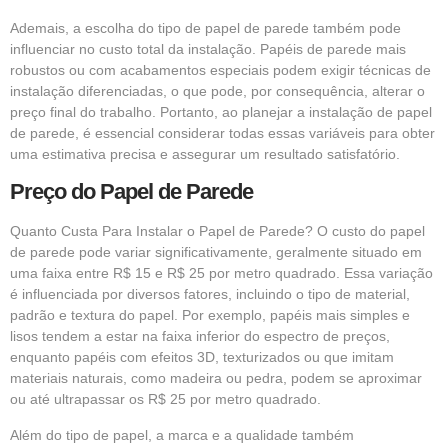
Ademais, a escolha do tipo de papel de parede também pode
influenciar no custo total da instalação. Papéis de parede mais
robustos ou com acabamentos especiais podem exigir técnicas de
instalação diferenciadas, o que pode, por consequência, alterar o
preço final do trabalho. Portanto, ao planejar a instalação de papel
de parede, é essencial considerar todas essas variáveis para obter
uma estimativa precisa e assegurar um resultado satisfatório.
Preço do Papel de Parede
Quanto Custa Para Instalar o Papel de Parede? O custo do papel
de parede pode variar significativamente, geralmente situado em
uma faixa entre R$ 15 e R$ 25 por metro quadrado. Essa variação
é influenciada por diversos fatores, incluindo o tipo de material,
padrão e textura do papel. Por exemplo, papéis mais simples e
lisos tendem a estar na faixa inferior do espectro de preços,
enquanto papéis com efeitos 3D, texturizados ou que imitam
materiais naturais, como madeira ou pedra, podem se aproximar
ou até ultrapassar os R$ 25 por metro quadrado.
Além do tipo de papel, a marca e a qualidade também