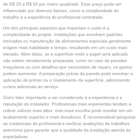
de R$ 20 a R$ 50 por metro quadrado. Esse preço pode ser
influenciado por diversos fatores, como a complexidade do
trabalho e a experiência do profissional contratado.
Um dos principais aspectos que impactam o custo é a
complexidade do projeto. Instalações que envolvem padrões
intricados ou manutenção de alinhamentos especiais geralmente
exigem mais habilidade e tempo, resultando em um custo mais
elevado. Além disso, se a superfície onde o papel será aplicado
não estiver devidamente preparada, como no caso de paredes
irregulares ou com detalhes que necessitam de reparo, os gastos
podem aumentar. A preparação prévia da parede pode envolver a
aplicação de primer ou o nivelamento da superfície, adicionando
custos adicionais ao serviço.
Outro fator importante a ser considerado é a experiência e a
reputação do instalador. Profissionais mais experientes tendem a
cobrar valores mais altos, mas essa escolha pode resultar em um
acabamento superior e mais duradouro. É recomendável pesquisar
as credenciais do profissional e verificar avaliações de trabalhos
anteriores para garantir que a qualidade da instalação atenda às
expectativas.