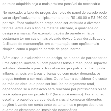
de rolos adquirida seja a mais próxima possível do necessário.
No mercado, a faixa de preços dos rolos de papel de parede pode
variar significativamente, tipicamente entre R$ 160,00 e R$ 460,00
por rolo. Essa variação de preço pode ser atribuída a diversos
fatores, entre eles o tipo de material utilizado, a qualidade do
design e a marca. Por exemplo, papéis de parede vinílicos
costumam ter um custo mais elevado devido à sua durabilidade e
facilidade de manutenção, em comparação com opções mais
simples, como o papel de parede de papel normal.
Além disso, a exclusividade do design, se o papel de parede for de
uma coleção limitada ou com padrões feitos à mão, pode impactar
substancialmente o preço. A localização geográfica também pode
influenciar, pois em áreas urbanas ou com maior demanda, os
preços tendem a ser mais altos. Outro fator a considerar é o custo
da mão de obra, que pode ser incluído no orçamento total,
dependendo se a instalação será realizada por profissionais ou se
você optará por um projeto DIY (faça você mesmo). Portanto, ao
escolher o papel de parede ideal, é crucial comparar diferentes
opções levando em conta tanto os tamanhos e preços dos rolos
quanto os elementos de instalação necessários.