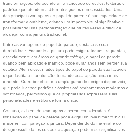
transformações, oferecendo uma variedade de estilos, texturas e
padrões que atendem a diferentes gostos e necessidades. Uma
das principais vantagens do papel de parede é sua capacidade de
transformar o ambiente, criando um impacto visual significativo e
possibilitando uma personalização que muitas vezes é difícil de
alcançar com a pintura tradicional.
Entre as vantagens do
papel de parede
, destaca-se sua
durabilidade. Enquanto a pintura pode exigir retoques frequentes,
especialmente em áreas de grande tráfego, o papel de parede,
quando bem aplicado e mantido, pode durar anos sem perder sua
estética. Além disso, muitos tipos de papel de parede são laváveis,
o que facilita a manutenção, tornando essa opção ainda mais
atraente. Outro benefício é a ampla gama de designs disponíveis,
que pode ir desde padrões clássicos até acabamentos modernos e
sofisticados, permitindo que os proprietários expressem suas
personalidades e estilos de forma única.
Contudo, existem desvantagens a serem consideradas. A
instalação do papel de parede pode exigir um investimento inicial
maior em comparação à pintura. Dependendo do material e do
design escolhido, os custos de aquisição podem ser significativos.