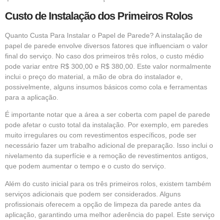
Custo de Instalação dos Primeiros Rolos
Quanto Custa Para Instalar o Papel de Parede? A instalação de
papel de parede envolve diversos fatores que influenciam o valor
final do serviço. No caso dos primeiros três rolos, o custo médio
pode variar entre R$ 300,00 e R$ 380,00. Este valor normalmente
inclui o preço do material, a mão de obra do instalador e,
possivelmente, alguns insumos básicos como cola e ferramentas
para a aplicação.
É importante notar que a área a ser coberta com papel de parede
pode afetar o custo total da instalação. Por exemplo, em paredes
muito irregulares ou com revestimentos específicos, pode ser
necessário fazer um trabalho adicional de preparação. Isso inclui o
nivelamento da superfície e a remoção de revestimentos antigos,
que podem aumentar o tempo e o custo do serviço.
Além do custo inicial para os três primeiros rolos, existem também
serviços adicionais que podem ser considerados. Alguns
profissionais oferecem a opção de limpeza da parede antes da
aplicação, garantindo uma melhor aderência do papel. Este serviço