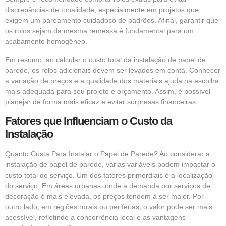
discrepâncias de tonalidade, especialmente em projetos que
exigem um pareamento cuidadoso de padrões. Afinal, garantir que
os rolos sejam da mesma remessa é fundamental para um
acabamento homogêneo.
Em resumo, ao calcular o custo total da instalação de papel de
parede, os rolos adicionais devem ser levados em conta. Conhecer
a variação de preços e a qualidade dos materiais ajuda na escolha
mais adequada para seu projeto e orçamento. Assim, é possível
planejar de forma mais eficaz e evitar surpresas financeiras.
Fatores que Influenciam o Custo da
Instalação
Quanto Custa Para Instalar o Papel de Parede? Ao considerar a
instalação de papel de parede, várias variáveis podem impactar o
custo total do serviço. Um dos fatores primordiais é a localização
do serviço. Em áreas urbanas, onde a demanda por serviços de
decoração é mais elevada, os preços tendem a ser maior. Por
outro lado, em regiões rurais ou periferias, o valor pode ser mais
acessível, refletindo a concorrência local e as vantagens