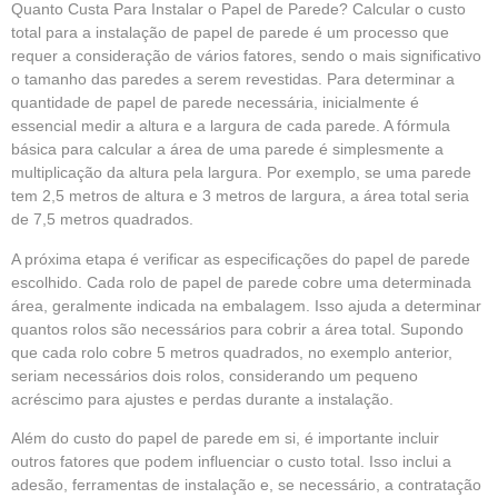
Quanto Custa Para Instalar o Papel de Parede? Calcular o custo
total para a instalação de papel de parede é um processo que
requer a consideração de vários fatores, sendo o mais significativo
o tamanho das paredes a serem revestidas. Para determinar a
quantidade de papel de parede necessária, inicialmente é
essencial medir a altura e a largura de cada parede. A fórmula
básica para calcular a área de uma parede é simplesmente a
multiplicação da altura pela largura. Por exemplo, se uma parede
tem 2,5 metros de altura e 3 metros de largura, a área total seria
de 7,5 metros quadrados.
A próxima etapa é verificar as especificações do papel de parede
escolhido. Cada rolo de papel de parede cobre uma determinada
área, geralmente indicada na embalagem. Isso ajuda a determinar
quantos rolos são necessários para cobrir a área total. Supondo
que cada rolo cobre 5 metros quadrados, no exemplo anterior,
seriam necessários dois rolos, considerando um pequeno
acréscimo para ajustes e perdas durante a instalação.
Além do custo do papel de parede em si, é importante incluir
outros fatores que podem influenciar o custo total. Isso inclui a
adesão, ferramentas de instalação e, se necessário, a contratação