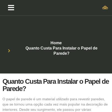
Home
Quanto Custa Para Instalar o Papel de
Parede?
Quanto Custa Para Instalar o Papel de
Parede?
O
papel de parede
é um material utilizado para revestir paredes,
que se tornou uma opção cada vez mais popular na decoração de
interiores. Desde seu surgimento, ele passou por várias