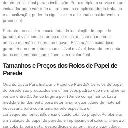
de um profissional para a instalação. Por exemplo, o serviço de um
instalador pode variar de acordo com a complexidade do trabalho
e a localização, podendo significar um adicional considerável no
preço final.
Portanto, ao calcular o custo total da instalação de papel de
parede, é vital somar o preço dos rolos, o custo do material
adesivo e a mão-de-obra, se houver. Essa análise cuidadosa
garantirá que o projeto seja acessível e viável, levando em conta
todos os elementos que influenciam o valor final.
Tamanhos e Preços dos Rolos de Papel de
Parede
Quanto Custa Para Instalar o Papel de Parede? Os rolos de papel
de parede são produzidos em dimensões padrão que normalmente
variam entre 0,53m de largura por 10m de comprimento. Essa
medida é fundamental para determinar a quantidade de material
necessária para cobrir uma parede específica e,
consequentemente, influencia o custo total do projeto. Ao planejar
a instalação do papel de parede, é imprescindível calcular a área a
ser coberta para evitar desperdícios e garantir que a quantidade