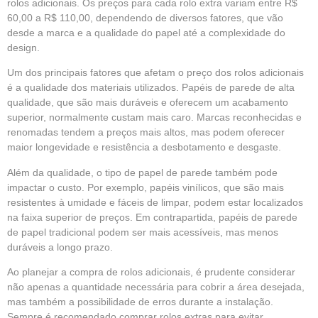
rolos adicionais. Os preços para cada rolo extra variam entre R$
60,00 a R$ 110,00, dependendo de diversos fatores, que vão
desde a marca e a qualidade do papel até a complexidade do
design.
Um dos principais fatores que afetam o preço dos rolos adicionais
é a qualidade dos materiais utilizados. Papéis de parede de alta
qualidade, que são mais duráveis e oferecem um acabamento
superior, normalmente custam mais caro. Marcas reconhecidas e
renomadas tendem a preços mais altos, mas podem oferecer
maior longevidade e resistência a desbotamento e desgaste.
Além da qualidade, o tipo de papel de parede também pode
impactar o custo. Por exemplo, papéis vinílicos, que são mais
resistentes à umidade e fáceis de limpar, podem estar localizados
na faixa superior de preços. Em contrapartida, papéis de parede
de papel tradicional podem ser mais acessíveis, mas menos
duráveis a longo prazo.
Ao planejar a compra de rolos adicionais, é prudente considerar
não apenas a quantidade necessária para cobrir a área desejada,
mas também a possibilidade de erros durante a instalação.
Sempre é recomendado comprar rolos extras para evitar