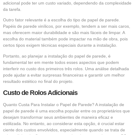
adicional pode ter um custo variado, dependendo da complexidade
da tarefa.
Outro fator relevante é a escolha do tipo de papel de parede.
Papéis de parede vinílicos, por exemplo, tendem a ser mais caros,
mas oferecem maior durabilidade e são mais fáceis de limpar. A
escolha do material também pode impactar na mão de obra, pois
certos tipos exigem técnicas especiais durante a instalação.
Portanto, ao planejar a instalação do papel de parede, é
fundamental ter em mente todos esses aspectos que podem
interferir no custo dos primeiros três rolos. Uma análise detalhada
pode ajudar a evitar surpresas financeiras e garantir um melhor
resultado estético no final do projeto.
Custo de Rolos Adicionais
Quanto Custa Para Instalar o Papel de Parede? A instalação de
papel de parede é uma escolha popular entre os proprietários que
desejam transformar seus ambientes de maneira eficaz e
estilizada. No entanto, ao considerar esta opção, é crucial estar
ciente dos custos envolvidos, especialmente quando se trata de