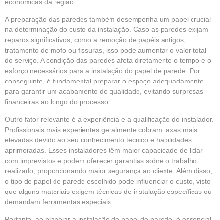
econômicas da região.
A preparação das paredes também desempenha um papel crucial
na determinação do custo da instalação. Caso as paredes exijam
reparos significativos, como a remoção de papéis antigos,
tratamento de mofo ou fissuras, isso pode aumentar o valor total
do serviço. A condição das paredes afeta diretamente o tempo e o
esforço necessários para a instalação do papel de parede. Por
conseguinte, é fundamental preparar o espaço adequadamente
para garantir um acabamento de qualidade, evitando surpresas
financeiras ao longo do processo.
Outro fator relevante é a experiência e a qualificação do instalador.
Profissionais mais experientes geralmente cobram taxas mais
elevadas devido ao seu conhecimento técnico e habilidades
aprimoradas. Esses instaladores têm maior capacidade de lidar
com imprevistos e podem oferecer garantias sobre o trabalho
realizado, proporcionando maior segurança ao cliente. Além disso,
o tipo de papel de parede escolhido pode influenciar o custo, visto
que alguns materiais exigem técnicas de instalação específicas ou
demandam ferramentas especiais.
Portanto, ao planejar a instalação de papel de parede, é essencial