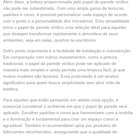
Além disso, a beleza proporcionada pelo papel de parede vinílico
não pode ser subestimada. Com uma ampla gama de texturas,
padrões e cores, é possível personalizar cada espaço de acordo
com o gosto e a personalidade dos moradores. Esta versatilidade
torna o papel de parede vinílico uma seleção ideal para aqueles
que desejam transformar rapidamente a atmosfera de seus
ambientes, seja em salas, quartos ou escritórios.
Outro ponto importante é a facilidade de instalação e manutenção.
Em comparação com outros revestimentos, como a pintura
tradicional, o papel de parede vinílico pode ser aplicado de
maneira mais simples e ainda permite uma limpeza fácil, já que
muitos modelos são laváveis. Essa praticidade é um atrativo
significativo para quem busca simplicidade sem abrir mão da
estética.
Para aqueles que estão pensando em adotar essa opção, é
essencial considerar o ambiente em que o papel de parede será
aplicado. Escolher padrões e cores que harmonizem com a mobília
e a iluminação é fundamental para criar um espaço coeso e
agradável. Também é recomendável optar por produtos de
fabricantes reconhecidos, assegurando que a qualidade do