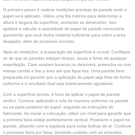
O primeiro passo é realizar medições precisas da parede onde o
papel será aplicado. Utilize uma fita métrica para determinar a
altura e largura da superfície, anotando as dimensões. Isso
ajudará a calcular a quantidade de papel de parede necessária,
garantindo que você tenha material suficiente para cobrir a área
desejada, além de possíveis recortes.
Após as medições, a preparação da superfície é crucial. Certifique-
se de que as paredes estejam limpas, secas e livres de qualquer
imperfeição. Caso existam buracos ou desníveis, preencha-os com
massa corrida e lixe a área até que fique lisa. Uma parede bem
preparada irá garantir que a aplicação do papel seja feita de forma
uniforme e o resultado final seja esteticamente agradável.
Com a superfície pronta, é hora de aplicar o papel de parede
vinílico. Comece aplicando a cola de maneira uniforme na parede
ou na parte posterior do papel, seguindo as instruções do
fabricante. Ao iniciar a colocação, utilize um nível para garantir que
a primeira faixa esteja perfeitamente vertical. Posicione o papel na
parede, alisando com a espátula para evitar bolhas de ar. Continue
o processo faixa por faixa, tomando cuidado com as emendas,