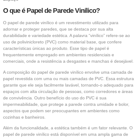
O que é Papel de Parede Vinílico?
O
papel de parede vinílico
é um revestimento utilizado para
adornar e proteger paredes, que se destaca por sua alta
durabilidade e variedade estética. A palavra “vinílico” refere-se ao
uso de polivinicloreto (PVC) como material base, que confere
características únicas ao produto. Esse tipo de papel é
frequentemente empregado em ambientes residenciais e
comerciais, onde a resistência a desgastes e manchas é desejável.
A composição do
papel de parede
vinílico envolve uma camada de
papel revestida com uma ou mais camadas de PVC. Essa estrutura
garante que ele seja facilmente lavável, tornando-o adequado para
espaços com alta circulação de pessoas, como corredores e áreas
de convivência. Outro benefício do uso do PVC é sua
impermeabilidade, que protege a parede contra umidade e bolor,
aspectos que podem ser preocupantes em ambientes como
cozinhas e banheiros.
Além da funcionalidade, a estética também é um fator relevante. O
papel de parede vinílico está disponível em uma ampla gama de