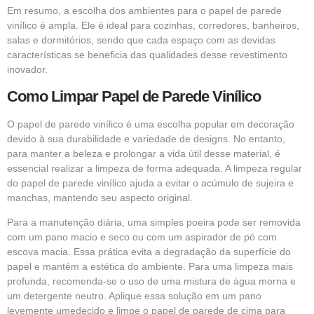
Em resumo, a escolha dos ambientes para o papel de parede
vinílico é ampla. Ele é ideal para cozinhas, corredores, banheiros,
salas e dormitórios, sendo que cada espaço com as devidas
características se beneficia das qualidades desse revestimento
inovador.
Como Limpar Papel de Parede Vinílico
O papel de parede vinílico é uma escolha popular em decoração
devido à sua durabilidade e variedade de designs. No entanto,
para manter a beleza e prolongar a vida útil desse material, é
essencial realizar a limpeza de forma adequada. A limpeza regular
do papel de parede vinílico ajuda a evitar o acúmulo de sujeira e
manchas, mantendo seu aspecto original.
Para a manutenção diária, uma simples poeira pode ser removida
com um pano macio e seco ou com um aspirador de pó com
escova macia. Essa prática evita a degradação da superfície do
papel e mantém a estética do ambiente. Para uma limpeza mais
profunda, recomenda-se o uso de uma mistura de água morna e
um detergente neutro. Aplique essa solução em um pano
levemente umedecido e limpe o papel de parede de cima para