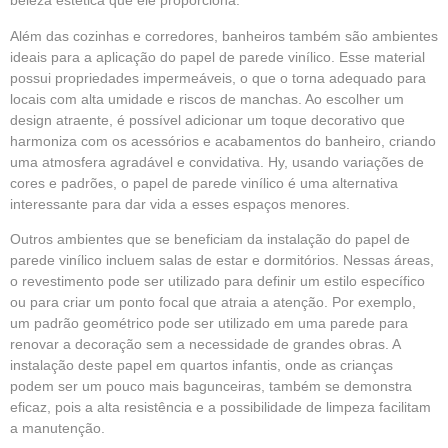
beleza estética que ele proporciona.
Além das cozinhas e corredores, banheiros também são ambientes
ideais para a aplicação do papel de parede vinílico. Esse material
possui propriedades impermeáveis, o que o torna adequado para
locais com alta umidade e riscos de manchas. Ao escolher um
design atraente, é possível adicionar um toque decorativo que
harmoniza com os acessórios e acabamentos do banheiro, criando
uma atmosfera agradável e convidativa. Hy, usando variações de
cores e padrões, o papel de parede vinílico é uma alternativa
interessante para dar vida a esses espaços menores.
Outros ambientes que se beneficiam da instalação do papel de
parede vinílico incluem salas de estar e dormitórios. Nessas áreas,
o revestimento pode ser utilizado para definir um estilo específico
ou para criar um ponto focal que atraia a atenção. Por exemplo,
um padrão geométrico pode ser utilizado em uma parede para
renovar a decoração sem a necessidade de grandes obras. A
instalação deste papel em quartos infantis, onde as crianças
podem ser um pouco mais bagunceiras, também se demonstra
eficaz, pois a alta resistência e a possibilidade de limpeza facilitam
a manutenção.