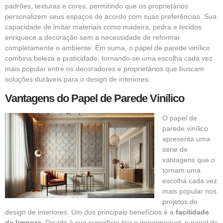
padrões, texturas e cores, permitindo que os proprietários
personalizem seus espaços de acordo com suas preferências. Sua
capacidade de imitar materiais como madeira, pedra e tecidos
enriquece a decoração sem a necessidade de reformar
completamente o ambiente. Em suma, o papel de parede vinílico
combina beleza e praticidade, tornando-se uma escolha cada vez
mais popular entre os decoradores e proprietários que buscam
soluções duráveis para o design de interiores.
Vantagens do Papel de Parede Vinílico
O papel de
parede vinílico
apresenta uma
série de
vantagens que o
tornam uma
escolha cada vez
mais popular nos
projetos de
design de interiores. Um dos principais benefícios é a
facilidade
de limpeza
. Devido à sua superfície lisa e impermeável, o papel de