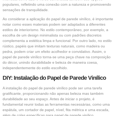
populares, refletindo uma conexão com a natureza e promovendo
sensações de tranquilidade.
Ao considerar a aplicação do papel de parede vinílico, é importante
notar como esses materiais podem ser adaptados a diferentes
estilos de interiorismo. No estilo contemporâneo, por exemplo, a
escolha de um design minimalista ou com padrões discretos
complementa a estética limpa e funcional. Por outro lado, no estilo
rústico, papéis que imitam texturas naturais, como madeira ou
pedra, podem criar um efeito acolhedor e convidativo. Assim, o
papel de parede vinílico torna-se uma peça chave na composição
do décor, unindo durabilidade e beleza de maneira coesa,
independentemente do estilo escolhido.
DIY: Instalação do Papel de Parede Vinílico
A instalação do papel de parede vinílico pode ser uma tarefa
gratificante, proporcionando não apenas beleza mas também
durabilidade ao seu espaço. Antes de iniciar o projeto, é
fundamental reunir todas as ferramentas necessárias, como uma
espátula, um cortador de papel, nível, fita métrica e uma escada,
além de colas específicas para papel de parede vinílico.