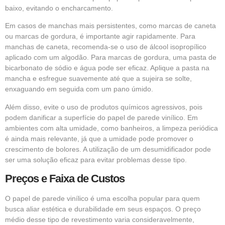
baixo, evitando o encharcamento.
Em casos de manchas mais persistentes, como marcas de caneta
ou marcas de gordura, é importante agir rapidamente. Para
manchas de caneta, recomenda-se o uso de álcool isopropílico
aplicado com um algodão. Para marcas de gordura, uma pasta de
bicarbonato de sódio e água pode ser eficaz. Aplique a pasta na
mancha e esfregue suavemente até que a sujeira se solte,
enxaguando em seguida com um pano úmido.
Além disso, evite o uso de produtos químicos agressivos, pois
podem danificar a superfície do papel de parede vinílico. Em
ambientes com alta umidade, como banheiros, a limpeza periódica
é ainda mais relevante, já que a umidade pode promover o
crescimento de bolores. A utilização de um desumidificador pode
ser uma solução eficaz para evitar problemas desse tipo.
Preços e Faixa de Custos
O papel de parede vinílico é uma escolha popular para quem
busca aliar estética e durabilidade em seus espaços. O preço
médio desse tipo de revestimento varia consideravelmente,