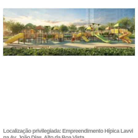
Localização privilegiada: Empreendimento Hípica Lavvi
na Av. João Dias, Alto da Boa Vista