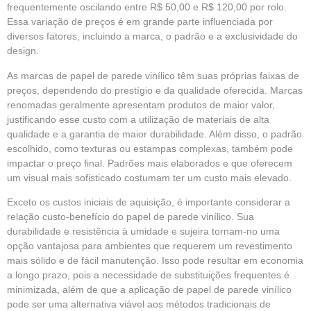
frequentemente oscilando entre R$ 50,00 e R$ 120,00 por rolo.
Essa variação de preços é em grande parte influenciada por
diversos fatores, incluindo a marca, o padrão e a exclusividade do
design.
As marcas de papel de parede vinílico têm suas próprias faixas de
preços, dependendo do prestígio e da qualidade oferecida. Marcas
renomadas geralmente apresentam produtos de maior valor,
justificando esse custo com a utilização de materiais de alta
qualidade e a garantia de maior durabilidade. Além disso, o padrão
escolhido, como texturas ou estampas complexas, também pode
impactar o preço final. Padrões mais elaborados e que oferecem
um visual mais sofisticado costumam ter um custo mais elevado.
Exceto os custos iniciais de aquisição, é importante considerar a
relação custo-benefício do papel de parede vinílico. Sua
durabilidade e resistência à umidade e sujeira tornam-no uma
opção vantajosa para ambientes que requerem um revestimento
mais sólido e de fácil manutenção. Isso pode resultar em economia
a longo prazo, pois a necessidade de substituições frequentes é
minimizada, além de que a aplicação de papel de parede vinílico
pode ser uma alternativa viável aos métodos tradicionais de