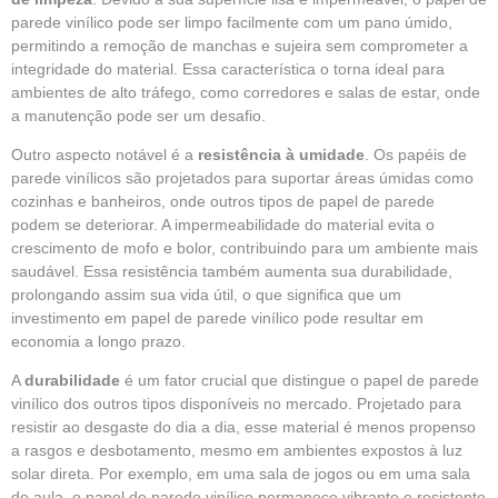
parede vinílico pode ser limpo facilmente com um pano úmido,
permitindo a remoção de manchas e sujeira sem comprometer a
integridade do material. Essa característica o torna ideal para
ambientes de alto tráfego, como corredores e salas de estar, onde
a manutenção pode ser um desafio.
Outro aspecto notável é a
resistência à umidade
. Os papéis de
parede vinílicos são projetados para suportar áreas úmidas como
cozinhas e banheiros, onde outros tipos de papel de parede
podem se deteriorar. A impermeabilidade do material evita o
crescimento de mofo e bolor, contribuindo para um ambiente mais
saudável. Essa resistência também aumenta sua durabilidade,
prolongando assim sua vida útil, o que significa que um
investimento em papel de parede vinílico pode resultar em
economia a longo prazo.
A
durabilidade
é um fator crucial que distingue o papel de parede
vinílico dos outros tipos disponíveis no mercado. Projetado para
resistir ao desgaste do dia a dia, esse material é menos propenso
a rasgos e desbotamento, mesmo em ambientes expostos à luz
solar direta. Por exemplo, em uma sala de jogos ou em uma sala
de aula, o papel de parede vinílico permanece vibrante e resistente