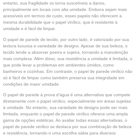
entanto, sua fragilidade os torna suscetíveis a danos,
principalmente em locais com alta umidade. Embora sejam mais
acessíveis em termos de custo, esses papéis não oferecem a
mesma durabilidade que o papel vinílico, que é resistente à
umidade e é fácil de limpar.
O papel de parede de tecido, por outro lado, é valorizado por sua
textura luxuosa e variedade de designs. Apesar de sua beleza, o
tecido tende a absorver poeira e sujeira, tornando a manutenção
mais complexa. Além disso, sua resistência a umidade é limitada, o
que pode levar a problemas em ambientes úmidos, como
banheiros e cozinhas. Em contraste, o papel de parede vinílico não
só é fácil de limpar como também preserva sua integridade em
condições de maior umidade.
O papel de parede à prova d’água é uma alternativa que compete
diretamente com o papel vinílico, especialmente em áreas sujeitas
à umidade. No entanto, sua variedade de designs pode ser mais
limitada, enquanto o papel de parede vinílico oferece uma ampla
gama de opções estéticas. Ao avaliar todas essas alternativas, o
papel de parede vinílico se destaca por sua combinação de beleza
e resistência, tornando-o uma escolha sábia para diversos