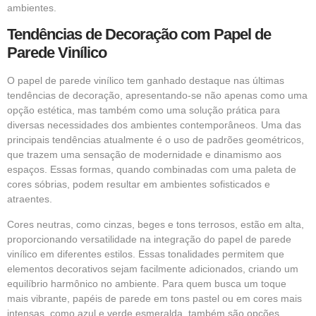
ambientes.
Tendências de Decoração com Papel de
Parede Vinílico
O papel de parede vinílico tem ganhado destaque nas últimas
tendências de decoração, apresentando-se não apenas como uma
opção estética, mas também como uma solução prática para
diversas necessidades dos ambientes contemporâneos. Uma das
principais tendências atualmente é o uso de padrões geométricos,
que trazem uma sensação de modernidade e dinamismo aos
espaços. Essas formas, quando combinadas com uma paleta de
cores sóbrias, podem resultar em ambientes sofisticados e
atraentes.
Cores neutras, como cinzas, beges e tons terrosos, estão em alta,
proporcionando versatilidade na integração do papel de parede
vinílico em diferentes estilos. Essas tonalidades permitem que
elementos decorativos sejam facilmente adicionados, criando um
equilíbrio harmônico no ambiente. Para quem busca um toque
mais vibrante, papéis de parede em tons pastel ou em cores mais
intensas, como azul e verde esmeralda, também são opções