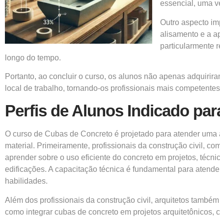
essencial, uma v
Outro aspecto im
alisamento e a a
particularmente 
longo do tempo.
Portanto, ao concluir o curso, os alunos não apenas adquirir
local de trabalho, tornando-os profissionais mais competentes
Perfis de Alunos Indicado par
O curso de Cubas de Concreto é projetado para atender uma
material. Primeiramente, profissionais da construção civil, 
aprender sobre o uso eficiente do concreto em projetos, téc
edificações. A capacitação técnica é fundamental para atend
habilidades.
Além dos profissionais da construção civil, arquitetos també
como integrar cubas de concreto em projetos arquitetônicos,