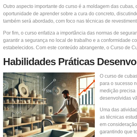
Outro aspecto importante do curso é a moldagem das cubas, 
oportunidade de aprender sobre a cura do concreto, discutind
também será abordado, com foco nas técnicas de revestimento 
Por fim, o curso enfatiza a importância das normas de segura
garantir a segurança no local de trabalho e a conformidade
estabelecidos. Com este conteúdo abrangente, o Curso de Cub
Habilidades Práticas Desenvo
O curso de cubas
para o sucesso n
medição precisa 
desenvolvidas vão
Uma das atividad
as técnicas estu
em consideração 
garantindo que t