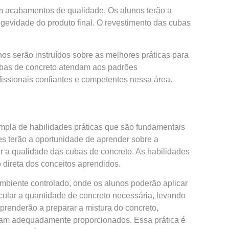
m acabamentos de qualidade. Os alunos terão a
ngevidade do produto final. O revestimento das cubas
nos serão instruídos sobre as melhores práticas para
cubas de concreto atendam aos padrões
issionais confiantes e competentes nessa área.
mpla de habilidades práticas que são fundamentais
es terão a oportunidade de aprender sobre a
ir a qualidade das cubas de concreto. As habilidades
o direta dos conceitos aprendidos.
mbiente controlado, onde os alunos poderão aplicar
cular a quantidade de concreto necessária, levando
renderão a preparar a mistura do concreto,
ejam adequadamente proporcionados. Essa prática é