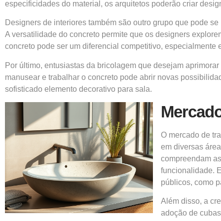
especificidades do material, os arquitetos poderão criar des
Designers de interiores também são outro grupo que pode se b
A versatilidade do concreto permite que os designers explor
concreto pode ser um diferencial competitivo, especialmente 
Por último, entusiastas da bricolagem que desejam aprimorar
manusear e trabalhar o concreto pode abrir novas possibilida
sofisticado elemento decorativo para sala.
Mercado
O mercado de tra
em diversas área
compreendam as 
funcionalidade. 
públicos, como pa
Além disso, a cr
adoção de cubas 