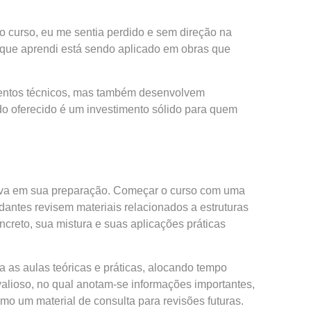
o curso, eu me sentia perdido e sem direção na
 o que aprendi está sendo aplicado em obras que
mentos técnicos, mas também desenvolvem
do oferecido é um investimento sólido para quem
tiva em sua preparação. Começar o curso com uma
antes revisem materiais relacionados a estruturas
ncreto, sua mistura e suas aplicações práticas
 as aulas teóricas e práticas, alocando tempo
alioso, no qual anotam-se informações importantes,
o um material de consulta para revisões futuras.