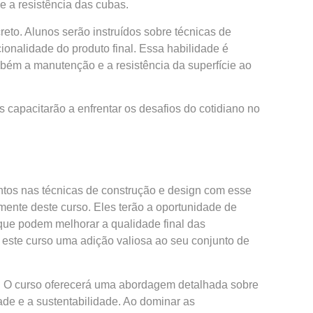
e a resistência das cubas.
to. Alunos serão instruídos sobre técnicas de
ionalidade do produto final. Essa habilidade é
mbém a manutenção e a resistência da superfície ao
 capacitarão a enfrentar os desafios do cotidiano no
tos nas técnicas de construção e design com esse
mente deste curso. Eles terão a oportunidade de
que podem melhorar a qualidade final das
 este curso uma adição valiosa ao seu conjunto de
ão. O curso oferecerá uma abordagem detalhada sobre
ade e a sustentabilidade. Ao dominar as