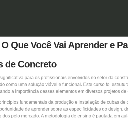
 O Que Você Vai Aprender e P
s de Concreto
gnificativa para os profissionais envolvidos no setor da const
o como uma solução viável e funcional. Este curso foi estrutur
cando a importância desses elementos em diversos projetos de 
incípios fundamentais da produção e instalação de cubas de co
a oportunidade de aprender sobre as especificidades do design,
gidos pelo mercado. A metodologia de ensino é pautada em aul