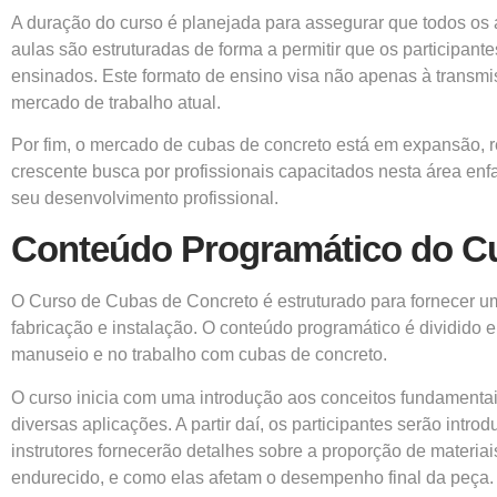
A duração do curso é planejada para assegurar que todos os
aulas são estruturadas de forma a permitir que os participant
ensinados. Este formato de ensino visa não apenas à transm
mercado de trabalho atual.
Por fim, o mercado de cubas de concreto está em expansão, r
crescente busca por profissionais capacitados nesta área enfa
seu desenvolvimento profissional.
Conteúdo Programático do C
O Curso de Cubas de Concreto é estruturado para fornecer 
fabricação e instalação. O conteúdo programático é dividido 
manuseio e no trabalho com cubas de concreto.
O curso inicia com uma introdução aos conceitos fundamentai
diversas aplicações. A partir daí, os participantes serão intr
instrutores fornecerão detalhes sobre a proporção de materiai
endurecido, e como elas afetam o desempenho final da peça.