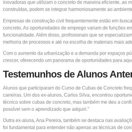
inovadoras que utilizam o concreto de maneira eficiente, 
construídas, podem se integrar harmoniosamente ao ambiente
Empresas de construção civil frequentemente estão em busca
concreto. As oportunidades de emprego variam de funções em
funcionalidade. Além disso, profissionais que se especializ
melhoria de processos e até na escolha de materiais mais ad
Com o aumento da urbanização e a demanda por espaços públi
crescer, oferecendo um panorama de oportunidades para aque
Testemunhos de Alunos Anter
Alunos que participaram do Curso de Cubas de Concreto freq
carreiras. Um dos ex-alunos, Carlos Silva, encontrou oportu
técnico sobre cubas de concreto, mas também me deu a confia
possível sem o aprendizado que adquiri.”
Outra ex-aluna, Ana Pereira, também se destaca nas avaliaçõe
foi fundamental para entender não apenas as técnicas de con