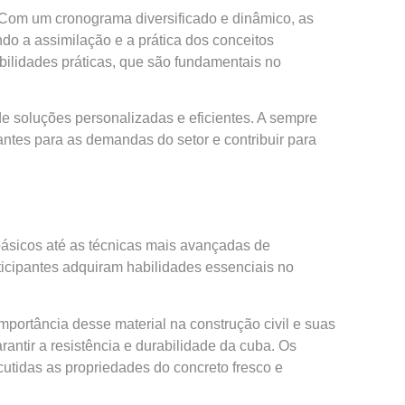
 Com um cronograma diversificado e dinâmico, as
ndo a assimilação e a prática dos conceitos
ilidades práticas, que são fundamentais no
e soluções personalizadas e eficientes. A sempre
antes para as demandas do setor e contribuir para
ásicos até as técnicas mais avançadas de
rticipantes adquiram habilidades essenciais no
portância desse material na construção civil e suas
rantir a resistência e durabilidade da cuba. Os
scutidas as propriedades do concreto fresco e