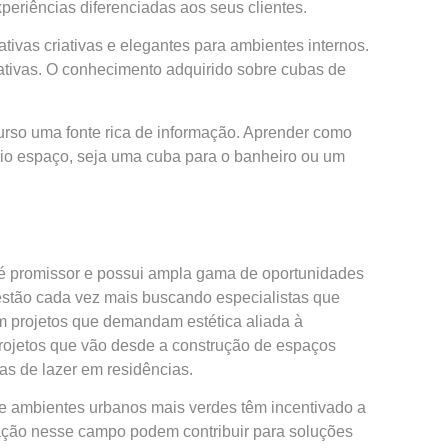
periências diferenciadas aos seus clientes.
tivas criativas e elegantes para ambientes internos.
ativas. O conhecimento adquirido sobre cubas de
urso uma fonte rica de informação. Aprender como
prio espaço, seja uma cuba para o banheiro ou um
 é promissor e possui ampla gama de oportunidades
estão cada vez mais buscando especialistas que
 projetos que demandam estética aliada à
 projetos que vão desde a construção de espaços
eas de lazer em residências.
e ambientes urbanos mais verdes têm incentivado a
mação nesse campo podem contribuir para soluções