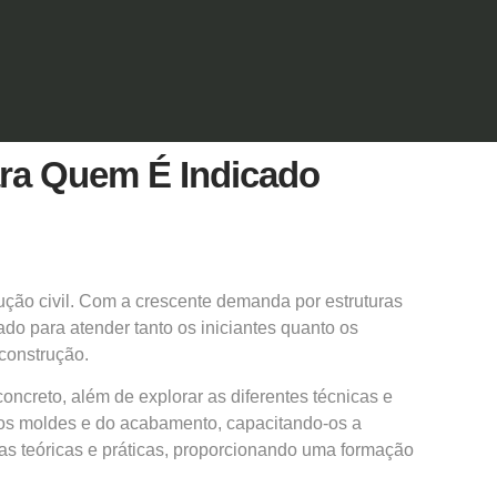
ara Quem É Indicado
rução civil. Com a crescente demanda por estruturas
ado para atender tanto os iniciantes quanto os
construção.
ncreto, além de explorar as diferentes técnicas e
 dos moldes e do acabamento, capacitando-os a
as teóricas e práticas, proporcionando uma formação