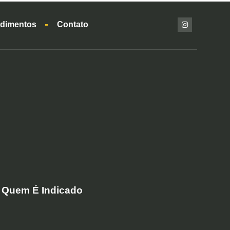
dimentos
Contato
a Quem É Indicado