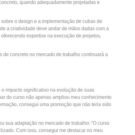
 concreto, quando adequadamente projetadas e
s sobre o design e a implementação de cubas de
nde a criatividade deve andar de mãos dadas com a
 oferecendo expertise na execução de projetos,
 de concreto no mercado de trabalho continuará a
o impacto significativo na evolução de suas
icipar do curso não apenas ampliou meu conhecimento
formação, consegui uma promoção que não teria sido
itou sua adaptação no mercado de trabalho: “O curso
tilizado. Com isso, consegui me destacar no meu