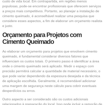
custo de vida local. Em contrapartida, em regiões menos
populosas, pode-se encontrar profissionais que oferecem serviços
a preços mais competitivos. Portanto, ao planejar a instalação de
cimento queimado, é aconselhável realizar uma pesquisa que
considere esses aspectos, a fim de elaborar um orçamento realista
e justo.
Orçamento para Projetos com
Cimento Queimado
Ao elaborar um orçamento para projetos que envolvem cimento
queimado, é fundamental considerar diversos fatores que
influenciam os custos totais. O primeiro passo é identificar a área
onde o cimento queimado será aplicado. Medir o espaço com
precisão permitirá calcular a quantidade de material necessário, o
que pode variar dependendo da espessura desejada e da técnica
de aplicação escolhida. Geralmente, é recomendável adicionar
uma margem de segurança neste cálculo para cobrir eventuais
desperdícios ou erros.
Outro aspecto a ser considerado são os custos adicionais
relacionados à preparação do local. Isso pode incluir a remoção de