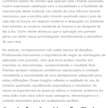
Conforme relatos de clientes que optaram pelo cimento queimado,
muitos expressam satisfação com a durabilidade e a facilidade de
manutenção deste material. Um cliente de uma reforma recente
mencionou que a escolha pelo cimento queimado para o piso da
sala não só trouxe um aspecto moderno e despojado ao ambiente,
mas também se mostrou resistente às marcas e ao desgaste do
dia a dia. Outro cliente destacou que a aplicação em paredes
gerou um efeito visual aconchegante, transformando a atmosfera
de sua casa.
No entanto, os depoimentos não estão isentos de desafios.
Profissionais mencionam a importância de seguir as orientações de
aplicação com precisão, visto que erros podem resultar em
manchas ou descoloração, comprometendo o resultado final.
Clientes também relataram problemas relacionados à umidade,
ressaltando a necessidade de uma planejamento adequado para
evitar infiltrações. Esses insights refletem a realidade do uso do
cimento queimado, equilibrando expectativas e resultados. Ao
reunir as experiências de quem já utilizou o material, podemos ter
uma visão mais clara sobre suas vantagens, desvantagens e o
cuidado necessário para um acabamento perfeito.