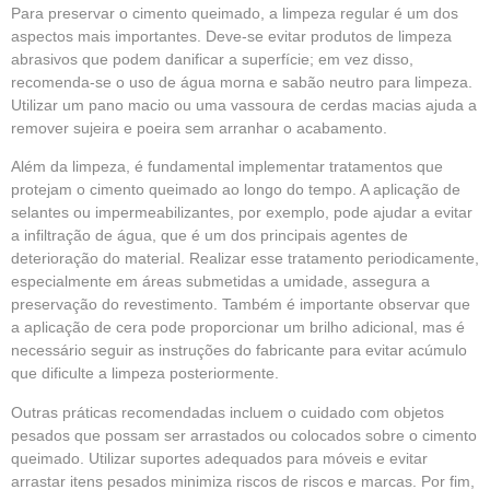
Para preservar o cimento queimado, a limpeza regular é um dos
aspectos mais importantes. Deve-se evitar produtos de limpeza
abrasivos que podem danificar a superfície; em vez disso,
recomenda-se o uso de água morna e sabão neutro para limpeza.
Utilizar um pano macio ou uma vassoura de cerdas macias ajuda a
remover sujeira e poeira sem arranhar o acabamento.
Além da limpeza, é fundamental implementar tratamentos que
protejam o cimento queimado ao longo do tempo. A aplicação de
selantes ou impermeabilizantes, por exemplo, pode ajudar a evitar
a infiltração de água, que é um dos principais agentes de
deterioração do material. Realizar esse tratamento periodicamente,
especialmente em áreas submetidas a umidade, assegura a
preservação do revestimento. Também é importante observar que
a aplicação de cera pode proporcionar um brilho adicional, mas é
necessário seguir as instruções do fabricante para evitar acúmulo
que dificulte a limpeza posteriormente.
Outras práticas recomendadas incluem o cuidado com objetos
pesados que possam ser arrastados ou colocados sobre o cimento
queimado. Utilizar suportes adequados para móveis e evitar
arrastar itens pesados minimiza riscos de riscos e marcas. Por fim,