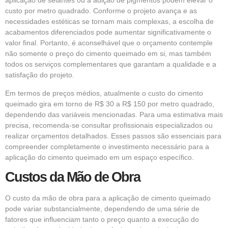
aplicação de selantes ou a adição de pigmentos podem elevar o
custo por metro quadrado. Conforme o projeto avança e as
necessidades estéticas se tornam mais complexas, a escolha de
acabamentos diferenciados pode aumentar significativamente o
valor final. Portanto, é aconselhável que o orçamento contemple
não somente o preço do cimento queimado em si, mas também
todos os serviços complementares que garantam a qualidade e a
satisfação do projeto.
Em termos de preços médios, atualmente o custo do cimento
queimado gira em torno de R$ 30 a R$ 150 por metro quadrado,
dependendo das variáveis mencionadas. Para uma estimativa mais
precisa, recomenda-se consultar profissionais especializados ou
realizar orçamentos detalhados. Esses passos são essenciais para
compreender completamente o investimento necessário para a
aplicação do cimento queimado em um espaço específico.
Custos da Mão de Obra
O custo da mão de obra para a aplicação de cimento queimado
pode variar substancialmente, dependendo de uma série de
fatores que influenciam tanto o preço quanto a execução do