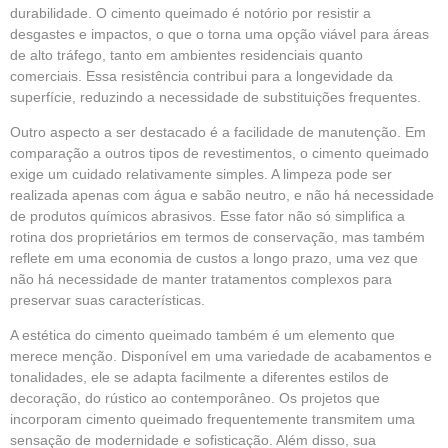
durabilidade. O cimento queimado é notório por resistir a
desgastes e impactos, o que o torna uma opção viável para áreas
de alto tráfego, tanto em ambientes residenciais quanto
comerciais. Essa resistência contribui para a longevidade da
superfície, reduzindo a necessidade de substituições frequentes.
Outro aspecto a ser destacado é a facilidade de manutenção. Em
comparação a outros tipos de revestimentos, o cimento queimado
exige um cuidado relativamente simples. A limpeza pode ser
realizada apenas com água e sabão neutro, e não há necessidade
de produtos químicos abrasivos. Esse fator não só simplifica a
rotina dos proprietários em termos de conservação, mas também
reflete em uma economia de custos a longo prazo, uma vez que
não há necessidade de manter tratamentos complexos para
preservar suas características.
A estética do cimento queimado também é um elemento que
merece menção. Disponível em uma variedade de acabamentos e
tonalidades, ele se adapta facilmente a diferentes estilos de
decoração, do rústico ao contemporâneo. Os projetos que
incorporam cimento queimado frequentemente transmitem uma
sensação de modernidade e sofisticação. Além disso, sua