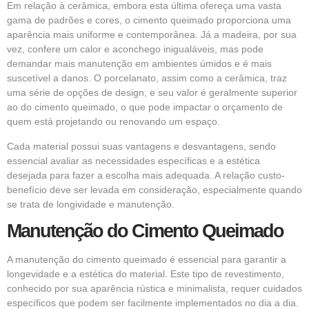
Em relação à cerâmica, embora esta última ofereça uma vasta
gama de padrões e cores, o cimento queimado proporciona uma
aparência mais uniforme e contemporânea. Já a madeira, por sua
vez, confere um calor e aconchego inigualáveis, mas pode
demandar mais manutenção em ambientes úmidos e é mais
suscetível a danos. O porcelanato, assim como a cerâmica, traz
uma série de opções de design, e seu valor é geralmente superior
ao do cimento queimado, o que pode impactar o orçamento de
quem está projetando ou renovando um espaço.
Cada material possui suas vantagens e desvantagens, sendo
essencial avaliar as necessidades específicas e a estética
desejada para fazer a escolha mais adequada. A relação custo-
benefício deve ser levada em consideração, especialmente quando
se trata de longividade e manutenção.
Manutenção do Cimento Queimado
A manutenção do cimento queimado é essencial para garantir a
longevidade e a estética do material. Este tipo de revestimento,
conhecido por sua aparência rústica e minimalista, requer cuidados
específicos que podem ser facilmente implementados no dia a dia.