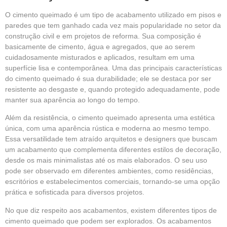
O
cimento queimado
é um tipo de acabamento utilizado em pisos e
paredes que tem ganhado cada vez mais popularidade no setor da
construção civil e em projetos de reforma. Sua composição é
basicamente de cimento, água e agregados, que ao serem
cuidadosamente misturados e aplicados, resultam em uma
superfície lisa e contemporânea. Uma das principais características
do cimento queimado é sua durabilidade; ele se destaca por ser
resistente ao desgaste e, quando protegido adequadamente, pode
manter sua aparência ao longo do tempo.
Além da resistência, o cimento queimado apresenta uma estética
única, com uma aparência rústica e moderna ao mesmo tempo.
Essa versatilidade tem atraído arquitetos e designers que buscam
um acabamento que complementa diferentes estilos de decoração,
desde os mais minimalistas até os mais elaborados. O seu uso
pode ser observado em diferentes ambientes, como residências,
escritórios e estabelecimentos comerciais, tornando-se uma opção
prática
e sofisticada para diversos projetos.
No que diz respeito aos acabamentos, existem diferentes tipos de
cimento queimado que podem ser explorados. Os acabamentos