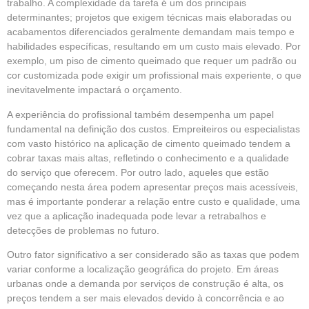
trabalho. A complexidade da tarefa é um dos principais
determinantes; projetos que exigem técnicas mais elaboradas ou
acabamentos diferenciados geralmente demandam mais tempo e
habilidades específicas, resultando em um custo mais elevado. Por
exemplo, um piso de cimento queimado que requer um padrão ou
cor customizada pode exigir um profissional mais experiente, o que
inevitavelmente impactará o orçamento.
A experiência do profissional também desempenha um papel
fundamental na definição dos custos. Empreiteiros ou especialistas
com vasto histórico na aplicação de cimento queimado tendem a
cobrar taxas mais altas, refletindo o conhecimento e a qualidade
do serviço que oferecem. Por outro lado, aqueles que estão
começando nesta área podem apresentar preços mais acessíveis,
mas é importante ponderar a relação entre custo e qualidade, uma
vez que a aplicação inadequada pode levar a retrabalhos e
detecções de problemas no futuro.
Outro fator significativo a ser considerado são as taxas que podem
variar conforme a localização geográfica do projeto. Em áreas
urbanas onde a demanda por serviços de construção é alta, os
preços tendem a ser mais elevados devido à concorrência e ao