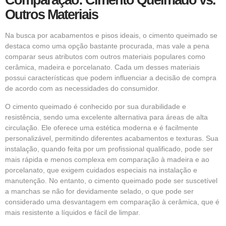
Comparação: Cimento Queimado vs.
Outros Materiais
Na busca por acabamentos e pisos ideais, o cimento queimado se
destaca como uma opção bastante procurada, mas vale a pena
comparar seus atributos com outros materiais populares como
cerâmica, madeira e porcelanato. Cada um desses materiais
possui características que podem influenciar a decisão de compra
de acordo com as necessidades do consumidor.
O cimento queimado é conhecido por sua durabilidade e
resistência, sendo uma excelente alternativa para áreas de alta
circulação. Ele oferece uma estética moderna e é facilmente
personalizável, permitindo diferentes acabamentos e texturas. Sua
instalação, quando feita por um profissional qualificado, pode ser
mais rápida e menos complexa em comparação à madeira e ao
porcelanato, que exigem cuidados especiais na instalação e
manutenção. No entanto, o cimento queimado pode ser suscetível
a manchas se não for devidamente selado, o que pode ser
considerado uma desvantagem em comparação à cerâmica, que é
mais resistente a líquidos e fácil de limpar.