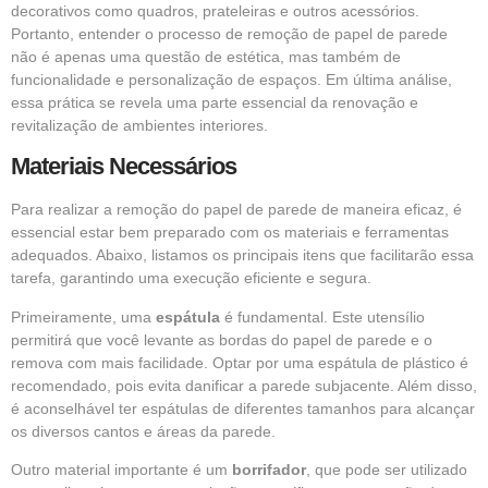
decorativos como quadros, prateleiras e outros acessórios.
Portanto, entender o processo de remoção de papel de parede
não é apenas uma questão de estética, mas também de
funcionalidade e personalização de espaços. Em última análise,
essa prática se revela uma parte essencial da renovação e
revitalização de ambientes interiores.
Materiais Necessários
Para realizar a remoção do papel de parede de maneira eficaz, é
essencial estar bem preparado com os materiais e ferramentas
adequados. Abaixo, listamos os principais itens que facilitarão essa
tarefa, garantindo uma execução eficiente e segura.
Primeiramente, uma
espátula
é fundamental. Este utensílio
permitirá que você levante as bordas do papel de parede e o
remova com mais facilidade. Optar por uma espátula de plástico é
recomendado, pois evita danificar a parede subjacente. Além disso,
é aconselhável ter espátulas de diferentes tamanhos para alcançar
os diversos cantos e áreas da parede.
Outro material importante é um
borrifador
, que pode ser utilizado