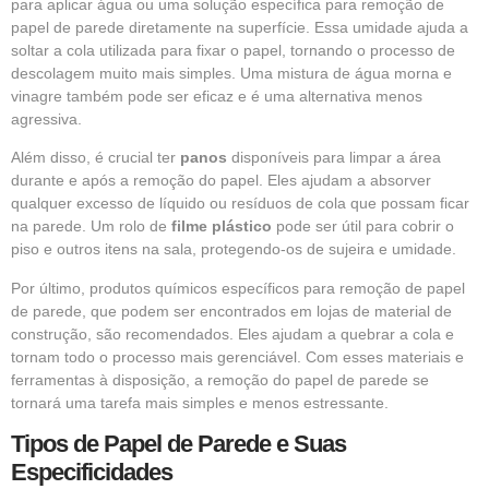
para aplicar água ou uma solução específica para remoção de
papel de parede diretamente na superfície. Essa umidade ajuda a
soltar a cola utilizada para fixar o papel, tornando o processo de
descolagem muito mais simples. Uma mistura de água morna e
vinagre também pode ser eficaz e é uma alternativa menos
agressiva.
Além disso, é crucial ter
panos
disponíveis para limpar a área
durante e após a remoção do papel. Eles ajudam a absorver
qualquer excesso de líquido ou resíduos de cola que possam ficar
na parede. Um rolo de
filme plástico
pode ser útil para cobrir o
piso e outros itens na sala, protegendo-os de sujeira e umidade.
Por último, produtos químicos específicos para remoção de papel
de parede, que podem ser encontrados em lojas de material de
construção, são recomendados. Eles ajudam a quebrar a cola e
tornam todo o processo mais gerenciável. Com esses materiais e
ferramentas à disposição, a remoção do papel de parede se
tornará uma tarefa mais simples e menos estressante.
Tipos de Papel de Parede e Suas
Especificidades