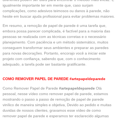
igualmente importante ter em mente que, caso surjam
complicações, como adesivos teimosos ou danos à parede, não
hesite em buscar ajuda profissional para evitar problemas maiores.
Em resumo, a remoção de papel de parede é uma tarefa que,
embora possa parecer complicada, é factível para a maioria das
pessoas se realizada com as técnicas corretas e o necessário
planejamento. Com paciência e um método sistemático, muitos
conseguem transformar seus ambientes e preparar as paredes
para novas decorações. Portanto, encorajo você a iniciar este
projeto com confiança, sabendo que, com o conhecimento
adequado, a tarefa pode ser bastante gratificante.
COMO REMOVER PAPEL DE PAREDE #artepapeldeparede
Como Remover Papel de Parede
#artepapeldeparede
Olá
pessoal, nesse vídeo como remover papel de parede, estamos
mostrando o passo a passo de remoção de
papel de parede
vinílico de maneira simples e objetiva, Devido ao pedido e muitas
duvidas de nossos clientes, gravamos esse vídeo de como
remover papel de parede e esperamos ter esclarecido algumas