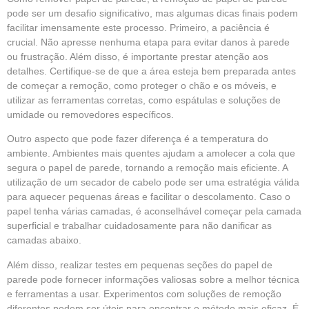
pode ser um desafio significativo, mas algumas dicas finais podem
facilitar imensamente este processo. Primeiro, a paciência é
crucial. Não apresse nenhuma etapa para evitar danos à parede
ou frustração. Além disso, é importante prestar atenção aos
detalhes. Certifique-se de que a área esteja bem preparada antes
de começar a remoção, como proteger o chão e os móveis, e
utilizar as ferramentas corretas, como espátulas e soluções de
umidade ou removedores específicos.
Outro aspecto que pode fazer diferença é a temperatura do
ambiente. Ambientes mais quentes ajudam a amolecer a cola que
segura o papel de parede, tornando a remoção mais eficiente. A
utilização de um secador de cabelo pode ser uma estratégia válida
para aquecer pequenas áreas e facilitar o descolamento. Caso o
papel tenha várias camadas, é aconselhável começar pela camada
superficial e trabalhar cuidadosamente para não danificar as
camadas abaixo.
Além disso, realizar testes em pequenas seções do papel de
parede pode fornecer informações valiosas sobre a melhor técnica
e ferramentas a usar. Experimentos com soluções de remoção
diferentes podem ser úteis para encontrar o método mais eficaz. É