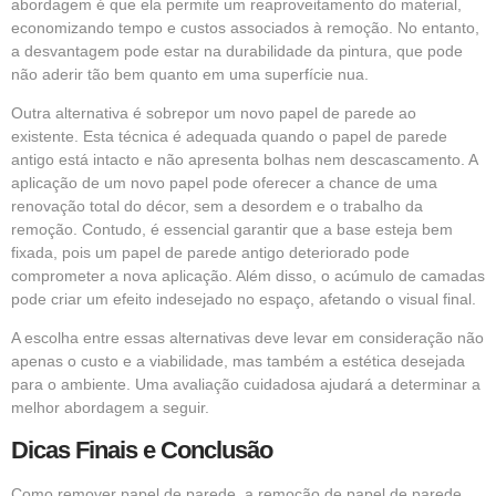
abordagem é que ela permite um reaproveitamento do material,
economizando tempo e custos associados à remoção. No entanto,
a desvantagem pode estar na durabilidade da pintura, que pode
não aderir tão bem quanto em uma superfície nua.
Outra alternativa é sobrepor um novo papel de parede ao
existente. Esta técnica é adequada quando o papel de parede
antigo está intacto e não apresenta bolhas nem descascamento. A
aplicação de um novo papel pode oferecer a chance de uma
renovação total do décor, sem a desordem e o trabalho da
remoção. Contudo, é essencial garantir que a base esteja bem
fixada, pois um papel de parede antigo deteriorado pode
comprometer a nova aplicação. Além disso, o acúmulo de camadas
pode criar um efeito indesejado no espaço, afetando o visual final.
A escolha entre essas alternativas deve levar em consideração não
apenas o custo e a viabilidade, mas também a estética desejada
para o ambiente. Uma avaliação cuidadosa ajudará a determinar a
melhor abordagem a seguir.
Dicas Finais e Conclusão
Como remover papel de parede, a remoção de papel de parede