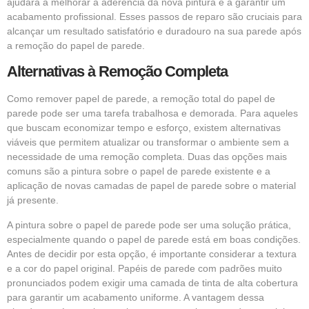
ajudará a melhorar a aderência da nova pintura e a garantir um
acabamento profissional. Esses passos de reparo são cruciais para
alcançar um resultado satisfatório e duradouro na sua parede após
a remoção do papel de parede.
Alternativas à Remoção Completa
Como remover papel de parede, a remoção total do papel de
parede pode ser uma tarefa trabalhosa e demorada. Para aqueles
que buscam economizar tempo e esforço, existem alternativas
viáveis que permitem atualizar ou transformar o ambiente sem a
necessidade de uma remoção completa. Duas das opções mais
comuns são a pintura sobre o papel de parede existente e a
aplicação de novas camadas de papel de parede sobre o material
já presente.
A pintura sobre o papel de parede pode ser uma solução prática,
especialmente quando o papel de parede está em boas condições.
Antes de decidir por esta opção, é importante considerar a textura
e a cor do papel original. Papéis de parede com padrões muito
pronunciados podem exigir uma camada de tinta de alta cobertura
para garantir um acabamento uniforme. A vantagem dessa