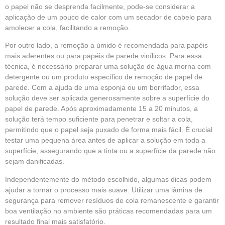
o papel não se desprenda facilmente, pode-se considerar a
aplicação de um pouco de calor com um secador de cabelo para
amolecer a cola, facilitando a remoção.
Por outro lado, a remoção a úmido é recomendada para papéis
mais aderentes ou para papéis de parede vinílicos. Para essa
técnica, é necessário preparar uma solução de água morna com
detergente ou um produto específico de remoção de papel de
parede. Com a ajuda de uma esponja ou um borrifador, essa
solução deve ser aplicada generosamente sobre a superfície do
papel de parede. Após aproximadamente 15 a 20 minutos, a
solução terá tempo suficiente para penetrar e soltar a cola,
permitindo que o papel seja puxado de forma mais fácil. É crucial
testar uma pequena área antes de aplicar a solução em toda a
superfície, assegurando que a tinta ou a superfície da parede não
sejam danificadas.
Independentemente do método escolhido, algumas dicas podem
ajudar a tornar o processo mais suave. Utilizar uma lâmina de
segurança para remover resíduos de cola remanescente e garantir
boa ventilação no ambiente são práticas recomendadas para um
resultado final mais satisfatório.