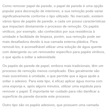
Como remover papel de parede, o papel de parede é uma opção
popular para decoração de interiores, e sua remoção pode variar
significativamente conforme o tipo utilizado. No mercado, existem
vários tipos de papéis de parede, e cada um possui características
que impactam diretamente o processo de remoção. Os papéis
vinílicos, por exemplo, são conhecidos por sua resistência à
umidade e facilidade de limpeza, porém, sua remoção pode ser
mais desafiadora devido à sua camada externa plástica. Para
removê-los, é aconselhável utilizar uma solução de água quente
com detergente ou um removedor específico para papéis vinílicos,
o que ajuda a soltar a adesividade.
Os papéis de parede de papel, embora mais tradicionais, têm um
processo de remoção menos complicado. Eles geralmente são
mais suscetíveis à umidade, o que permite que a água ajude a
soltar o adesivo. Para este tipo, é eficaz aplicar água morna com
uma esponja e, após alguns minutos, utilizar uma espátula para
remover o papel. É importante ter cuidado para não danificar a
superfície da parede durante este processo.
Outro tipo são os papéis adesivos, que possuem uma camada