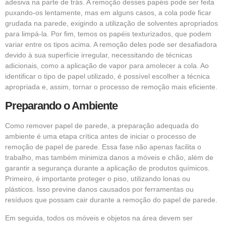
adesiva na parte de trás. A remoção desses papéis pode ser feita
puxando-os lentamente, mas em alguns casos, a cola pode ficar
grudada na parede, exigindo a utilização de solventes apropriados
para limpá-la. Por fim, temos os papéis texturizados, que podem
variar entre os tipos acima. A remoção deles pode ser desafiadora
devido à sua superfície irregular, necessitando de técnicas
adicionais, como a aplicação de vapor para amolecer a cola. Ao
identificar o tipo de papel utilizado, é possível escolher a técnica
apropriada e, assim, tornar o processo de remoção mais eficiente.
Preparando o Ambiente
Como remover papel de parede, a preparação adequada do
ambiente é uma etapa crítica antes de iniciar o processo de
remoção de papel de parede. Essa fase não apenas facilita o
trabalho, mas também minimiza danos a móveis e chão, além de
garantir a segurança durante a aplicação de produtos químicos.
Primeiro, é importante proteger o piso, utilizando lonas ou
plásticos. Isso previne danos causados por ferramentas ou
resíduos que possam cair durante a remoção do papel de parede.
Em seguida, todos os móveis e objetos na área devem ser