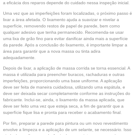
a eficácia dos reparos depende do cuidado nessa inspeção inicial.
Uma vez que as imperfeições foram localizadas, o próximo passo é
lixar a área afetada. O lixamento ajuda a suavizar e nivelar a
superfície, removendo restos de papel de parede, bem como
qualquer adesivo que tenha permanecido. Recomenda-se usar
uma lixa de grão fino para evitar danificar ainda mais a superfície
da parede. Após a conclusão do lixamento, é importante limpar a
área para garantir que a nova massa ou tinta adira
adequadamente.
Depois de lixar, a aplicação de massa corrida se torna essencial. A
massa é utilizada para preencher buracos, rachaduras e outras
imperfeições, proporcionando uma base uniforme. A aplicação
deve ser feita de maneira cuidadosa, utilizando uma espátula, e
deve ser deixada secar completamente conforme as instruções do
fabricante. Inclui-se, ainda, o lixamento da massa aplicada, que
deve ser feito uma vez que esteja seca, a fim de garantir que a
superfície fique lisa e pronta para receber o acabamento final.
Por fim, preparar a parede para pintura ou um novo revestimento
envolve a limpeza e a aplicação de um selante, se necessário. Isso