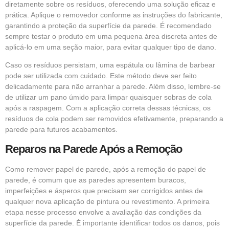
diretamente sobre os resíduos, oferecendo uma solução eficaz e
prática. Aplique o removedor conforme as instruções do fabricante,
garantindo a proteção da superfície da parede. É recomendado
sempre testar o produto em uma pequena área discreta antes de
aplicá-lo em uma seção maior, para evitar qualquer tipo de dano.
Caso os resíduos persistam, uma espátula ou lâmina de barbear
pode ser utilizada com cuidado. Este método deve ser feito
delicadamente para não arranhar a parede. Além disso, lembre-se
de utilizar um pano úmido para limpar quaisquer sobras de cola
após a raspagem. Com a aplicação correta dessas técnicas, os
resíduos de cola podem ser removidos efetivamente, preparando a
parede para futuros acabamentos.
Reparos na Parede Após a Remoção
Como remover papel de parede, após a remoção do papel de
parede, é comum que as paredes apresentem buracos,
imperfeições e ásperos que precisam ser corrigidos antes de
qualquer nova aplicação de pintura ou revestimento. A primeira
etapa nesse processo envolve a avaliação das condições da
superfície da parede. É importante identificar todos os danos, pois