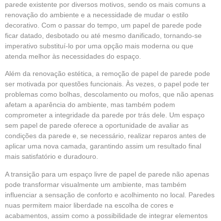
parede existente por diversos motivos, sendo os mais comuns a
renovação do ambiente e a necessidade de mudar o estilo
decorativo. Com o passar do tempo, um papel de parede pode
ficar datado, desbotado ou até mesmo danificado, tornando-se
imperativo substituí-lo por uma opção mais moderna ou que
atenda melhor às necessidades do espaço.
Além da renovação estética, a remoção de papel de parede pode
ser motivada por questões funcionais. Às vezes, o papel pode ter
problemas como bolhas, descolamento ou mofos, que não apenas
afetam a aparência do ambiente, mas também podem
comprometer a integridade da parede por trás dele. Um espaço
sem papel de parede oferece a oportunidade de avaliar as
condições da parede e, se necessário, realizar reparos antes de
aplicar uma nova camada, garantindo assim um resultado final
mais satisfatório e duradouro.
A transição para um espaço livre de papel de parede não apenas
pode transformar visualmente um ambiente, mas também
influenciar a sensação de conforto e acolhimento no local. Paredes
nuas permitem maior liberdade na escolha de cores e
acabamentos, assim como a possibilidade de integrar elementos