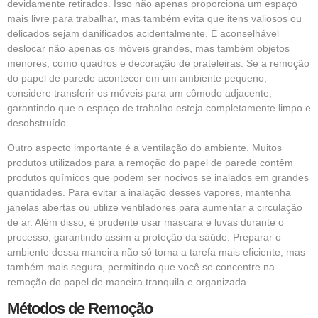
devidamente retirados. Isso não apenas proporciona um espaço
mais livre para trabalhar, mas também evita que itens valiosos ou
delicados sejam danificados acidentalmente. É aconselhável
deslocar não apenas os móveis grandes, mas também objetos
menores, como quadros e decoração de prateleiras. Se a remoção
do papel de parede acontecer em um ambiente pequeno,
considere transferir os móveis para um cômodo adjacente,
garantindo que o espaço de trabalho esteja completamente limpo e
desobstruído.
Outro aspecto importante é a ventilação do ambiente. Muitos
produtos utilizados para a remoção do papel de parede contêm
produtos químicos que podem ser nocivos se inalados em grandes
quantidades. Para evitar a inalação desses vapores, mantenha
janelas abertas ou utilize ventiladores para aumentar a circulação
de ar. Além disso, é prudente usar máscara e luvas durante o
processo, garantindo assim a proteção da saúde. Preparar o
ambiente dessa maneira não só torna a tarefa mais eficiente, mas
também mais segura, permitindo que você se concentre na
remoção do papel de maneira tranquila e organizada.
Métodos de Remoção