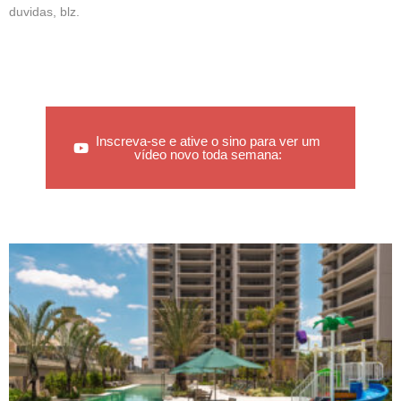
duvidas, blz.
Inscreva-se e ative o sino para ver um
vídeo novo toda semana: