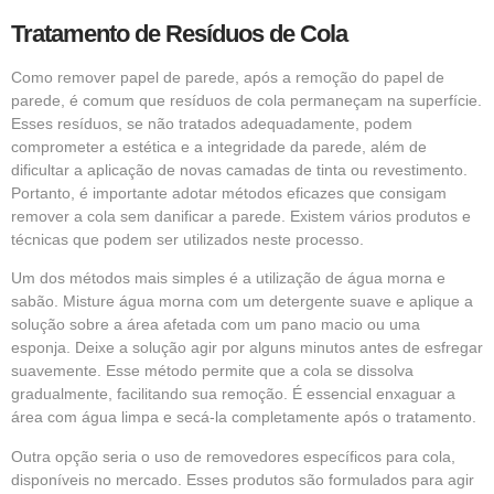
Tratamento de Resíduos de Cola
Como remover papel de parede, após a remoção do papel de
parede, é comum que resíduos de cola permaneçam na superfície.
Esses resíduos, se não tratados adequadamente, podem
comprometer a estética e a integridade da parede, além de
dificultar a aplicação de novas camadas de tinta ou revestimento.
Portanto, é importante adotar métodos eficazes que consigam
remover a cola sem danificar a parede. Existem vários produtos e
técnicas que podem ser utilizados neste processo.
Um dos métodos mais simples é a utilização de água morna e
sabão. Misture água morna com um detergente suave e aplique a
solução sobre a área afetada com um pano macio ou uma
esponja. Deixe a solução agir por alguns minutos antes de esfregar
suavemente. Esse método permite que a cola se dissolva
gradualmente, facilitando sua remoção. É essencial enxaguar a
área com água limpa e secá-la completamente após o tratamento.
Outra opção seria o uso de removedores específicos para cola,
disponíveis no mercado. Esses produtos são formulados para agir