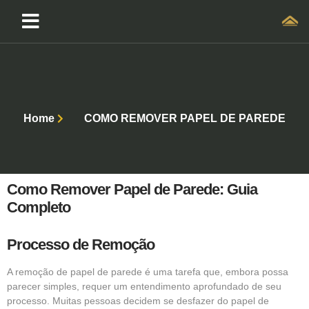
Home
COMO REMOVER PAPEL DE PAREDE
Como Remover Papel de Parede: Guia
Completo
Processo de Remoção
A remoção de papel de parede é uma tarefa que, embora possa
parecer simples, requer um entendimento aprofundado de seu
processo. Muitas pessoas decidem se desfazer do papel de