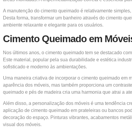
A manutenção do cimento queimado é relativamente simples, 
Desta forma, transformar um banheiro através do cimento que
ambiente relaxante e elegante para os usuários.
Cimento Queimado em Móveis: 
Nos últimos anos, o cimento queimado tem se destacado como
Este material, popular pela sua durabilidade e estética indus
sofisticado e moderno às ambientações.
Uma maneira criativa de incorporar o cimento queimado em m
aparência dos móveis, mas também proporciona um contraste
queimado e pés de madeira cria uma harmonia que atrai a ate
Além disso, a personalização dos móveis é uma tendência cre
aplicação de cimento queimado em prateleiras ou bancos pode
decoração do espaço. Pinturas vibrantes, acabamentos metá
visual dos móveis.