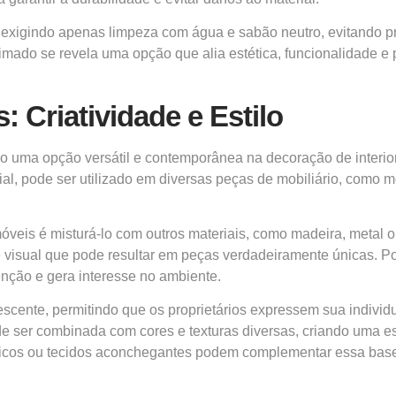
exigindo apenas limpeza com água e sabão neutro, evitando pro
imado se revela uma opção que alia estética, funcionalidade 
Criatividade e Estilo
 uma opção versátil e contemporânea na decoração de interior
trial, pode ser utilizado em diversas peças de mobiliário, com
óveis é misturá-lo com outros materiais, como madeira, metal
 visual que pode resultar em peças verdadeiramente únicas. P
nção e gera interesse no ambiente.
scente, permitindo que os proprietários expressem sua individu
 ser combinada com cores e texturas diversas, criando uma est
licos ou tecidos aconchegantes podem complementar essa base