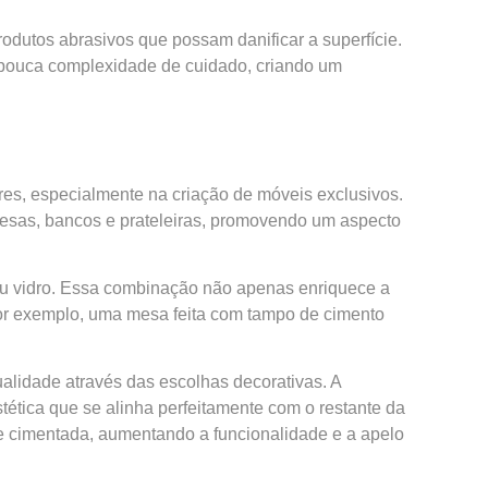
dutos abrasivos que possam danificar a superfície.
e pouca complexidade de cuidado, criando um
es, especialmente na criação de móveis exclusivos.
o mesas, bancos e prateleiras, promovendo um aspecto
 ou vidro. Essa combinação não apenas enriquece a
or exemplo, uma mesa feita com tampo de cimento
alidade através das escolhas decorativas. A
ética que se alinha perfeitamente com o restante da
 cimentada, aumentando a funcionalidade e a apelo