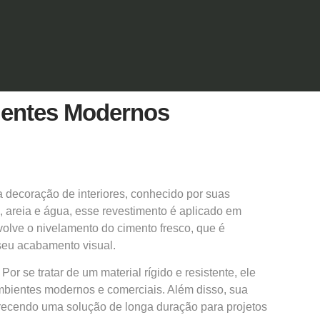
ientes Modernos
na
decoração
de interiores, conhecido por suas
, areia e água, esse revestimento é aplicado em
volve o nivelamento do cimento fresco, que é
seu acabamento visual.
r se tratar de um material rígido e resistente, ele
ambientes modernos e comerciais. Além disso, sua
erecendo uma solução de longa duração para projetos