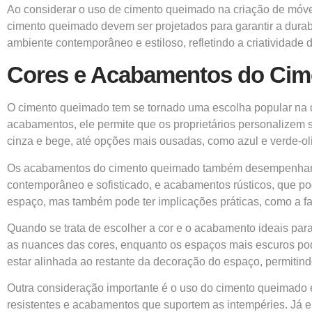
Ao considerar o uso de cimento queimado na criação de móvei
cimento queimado devem ser projetados para garantir a durab
ambiente contemporâneo e estiloso, refletindo a criatividade 
Cores e Acabamentos do Ci
O cimento queimado tem se tornado uma escolha popular na d
acabamentos, ele permite que os proprietários personalizem 
cinza e bege, até opções mais ousadas, como azul e verde-ol
Os acabamentos do cimento queimado também desempenham um 
contemporâneo e sofisticado, e acabamentos rústicos, que po
espaço, mas também pode ter implicações práticas, como a f
Quando se trata de escolher a cor e o acabamento ideais pa
as nuances das cores, enquanto os espaços mais escuros pode
estar alinhada ao restante da decoração do espaço, permiti
Outra consideração importante é o uso do cimento queimado e
resistentes e acabamentos que suportem as intempéries. Já 