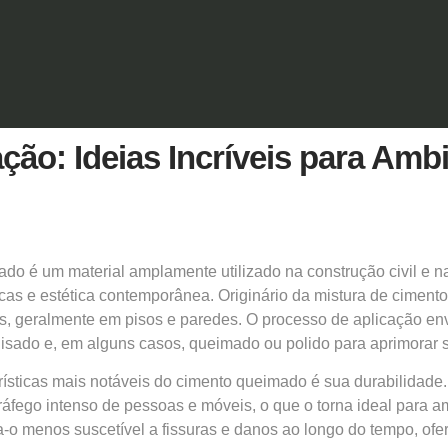
ão: Ideias Incríveis para Amb
mado
é um material amplamente utilizado na construção civil e 
cas e estética contemporânea. Originário da mistura de cimento
as, geralmente em pisos e paredes. O processo de aplicação en
lisado e, em alguns casos, queimado ou polido para aprimorar 
sticas mais notáveis do cimento queimado é sua durabilidade. Po
tráfego intenso de pessoas e móveis, o que o torna ideal para 
-o menos suscetível a fissuras e danos ao longo do tempo, of