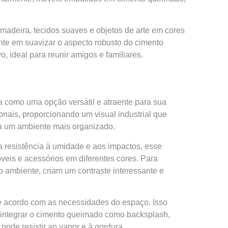
madeira, tecidos suaves e objetos de arte em cores
nte em suavizar o aspecto robusto do cimento
, ideal para reunir amigos e familiares.
a como uma opção versátil e atraente para sua
ionais, proporcionando um visual industrial que
ra um ambiente mais organizado.
a resistência à umidade e aos impactos, esse
eis e acessórios em diferentes cores. Para
 ambiente, criam um contraste interessante e
 acordo com as necessidades do espaço. Isso
o integrar o cimento queimado como backsplash,
pode resistir ao vapor e à gordura.