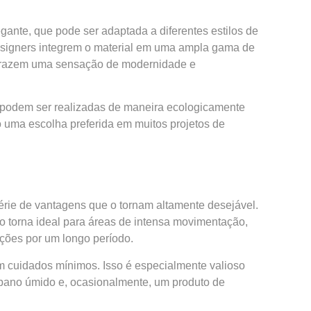
ante, que pode ser adaptada a diferentes estilos de
designers integrem o material em uma ampla gama de
o trazem uma sensação de modernidade e
o podem ser realizadas de maneira ecologicamente
o uma escolha preferida em muitos projetos de
ie de vantagens que o tornam altamente desejável.
o torna ideal para áreas de intensa movimentação,
ções por um longo período.
m cuidados mínimos. Isso é especialmente valioso
pano úmido e, ocasionalmente, um produto de