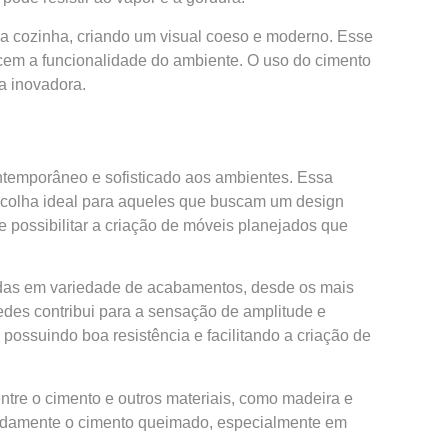
da cozinha, criando um visual coeso e moderno. Esse
ecem a funcionalidade do ambiente. O uso do cimento
a inovadora.
temporâneo e sofisticado aos ambientes. Essa
 escolha ideal para aqueles que buscam um design
possibilitar a criação de móveis planejados que
tadas em variedade de acabamentos, desde os mais
redes contribui para a sensação de amplitude e
 possuindo boa resistência e facilitando a criação de
tre o cimento e outros materiais, como madeira e
quadamente o cimento queimado, especialmente em