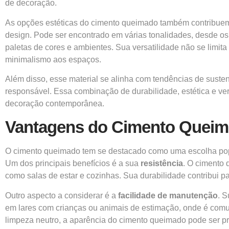
de decoração.
As opções estéticas do cimento queimado também contribuem p
design. Pode ser encontrado em várias tonalidades, desde os
paletas de cores e ambientes. Sua versatilidade não se lim
minimalismo aos espaços.
Além disso, esse material se alinha com tendências de suste
responsável. Essa combinação de durabilidade, estética e ver
decoração contemporânea.
Vantagens do Cimento Queim
O cimento queimado tem se destacado como uma escolha popu
Um dos principais benefícios é a sua
resistência
. O cimento 
como salas de estar e cozinhas. Sua durabilidade contribui
Outro aspecto a considerar é a
facilidade de manutenção
. 
em lares com crianças ou animais de estimação, onde é com
limpeza neutro, a aparência do cimento queimado pode ser p