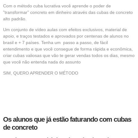
Com o método
cuba
lucrativa você aprende o poder de
”transformar” concreto em dinheiro através das cubas de concreto
alto padrão.
Um conjunto de vídeo aulas com efeitos
exclusivos,
material de
apoio, e traços testados e aprovados por centenas de alunos no
brasil e + 7 países. Tenha um passo a passo, de fácil
entendimento e que você consegue de forma rápida e econômica,
criar cubas valiosas que vão te gerar vendas todos os dias, mesmo
que você não entenda nada do assunto
SIM, QUERO APRENDER O MÉTODO
Os alunos que já estão faturando com cubas
de concreto