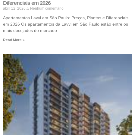
Diferenciais em 2026
abril 12, 2026
Nenhum comentário
Apartamentos Lavvi em São Paulo: Preços, Plantas e Diferenciais
em 2026 Os apartamentos da Lavvi em São Paulo estão entre os
mais desejados do mercado
Read More »