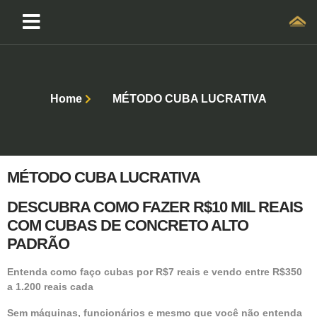
Home
MÉTODO CUBA LUCRATIVA
MÉTODO CUBA LUCRATIVA
DESCUBRA COMO FAZER R$10 MIL REAIS
COM CUBAS DE CONCRETO ALTO
PADRÃO
Entenda como faço cubas por R$7 reais e vendo entre R$350
a 1.200 reais cada
Sem máquinas, funcionários e mesmo que você não entenda