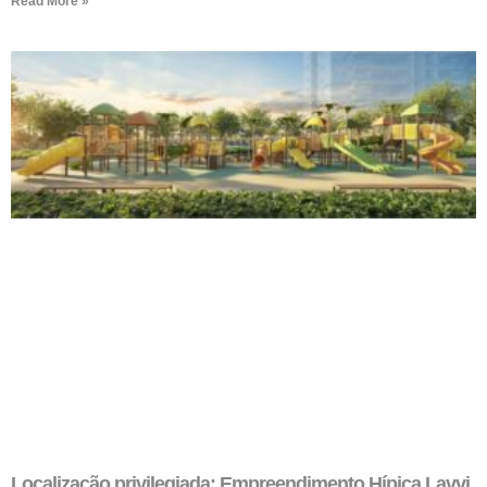
Read More »
Localização privilegiada: Empreendimento Hípica Lavvi