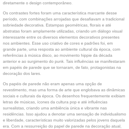
diretamente o design contemporâneo.
Os contrastes fortes foram uma característica marcante desse
período, com combinações arrojadas que desafiavam a tradicional
sobriedade decorativa. Estampas geométricas, florais e até
abstratas foram amplamente utilizadas, criando um diálogo visual
interessante entre os diversos elementos decorativos presentes
nos ambientes. Esse uso criativo de cores e padrões foi, em
grande parte, uma resposta ao ambiente cultural da época, com
referências à música disco, ao movimento hippie da década
anterior e ao surgimento do punk. Tais influências se manifestaram
em papéis de parede que se tornaram, de fato, protagonistas na
decoração dos lares.
Os papéis de parede não eram apenas uma opção de
revestimento, mas uma forma de arte que englobava as dinâmicas
sociais e culturais da época. Os desenhos frequentemente exibiam
letras de músicas, ícones da cultura pop e até influências
surrealistas, criando uma ambiência única e vibrante nas
residências. Isso ajudou a denotar uma sensação de individualismo
e liberdade, características muito valorizadas pelos jovens daquela
era. Com a ressurreição do papel de parede na decoração atual,