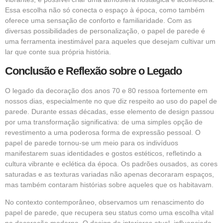
Essa escolha não só conecta o espaço à época, como também
oferece uma sensação de conforto e familiaridade. Com as
diversas possibilidades de personalização, o papel de parede é
uma ferramenta inestimável para aqueles que desejam cultivar um
lar que conte sua própria história.
Conclusão e Reflexão sobre o Legado
O legado da decoração dos anos 70 e 80 ressoa fortemente em
nossos dias, especialmente no que diz respeito ao uso do papel de
parede. Durante essas décadas, esse elemento de design passou
por uma transformação significativa: de uma simples opção de
revestimento a uma poderosa forma de expressão pessoal. O
papel de parede tornou-se um meio para os indivíduos
manifestarem suas identidades e gostos estéticos, refletindo a
cultura vibrante e eclética da época. Os padrões ousados, as cores
saturadas e as texturas variadas não apenas decoraram espaços,
mas também contaram histórias sobre aqueles que os habitavam.
No contexto contemporâneo, observamos um renascimento do
papel de parede, que recupera seu status como uma escolha vital
na decoração moderna. O design de interiores atual, influenciado