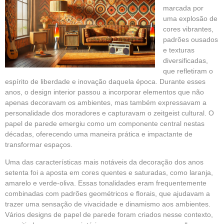
marcada por
uma explosão de
cores vibrantes,
padrões ousados
e texturas
diversificadas,
que refletiram o
espírito de liberdade e inovação daquela época. Durante esses
anos, o design interior passou a incorporar elementos que não
apenas decoravam os ambientes, mas também expressavam a
personalidade dos moradores e capturavam o zeitgeist cultural. O
papel de parede emergiu como um componente central nestas
décadas, oferecendo uma maneira prática e impactante de
transformar espaços.
Uma das características mais notáveis da decoração dos anos
setenta foi a aposta em cores quentes e saturadas, como laranja,
amarelo e verde-oliva. Essas tonalidades eram frequentemente
combinadas com padrões
geométricos
e florais, que ajudavam a
trazer uma sensação de vivacidade e dinamismo aos ambientes.
Vários designs de papel de parede foram criados nesse contexto,