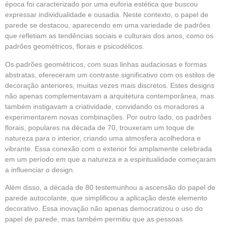
época foi caracterizado por uma euforia estética que buscou
expressar individualidade e ousadia. Neste contexto, o papel de
parede se destacou, aparecendo em uma variedade de padrões
que refletiam as tendências sociais e culturais dos anos, como os
padrões geométricos, florais e psicodélicos.
Os padrões geométricos, com suas linhas audaciosas e formas
abstratas, ofereceram um contraste significativo com os estilos de
decoração anteriores, muitas vezes mais discretos. Estes designs
não apenas complementavam a arquitetura contemporânea, mas
também instigavam a criatividade, convidando os moradores a
experimentarem novas combinações. Por outro lado, os padrões
florais, populares na década de 70, trouxeram um toque de
natureza para o interior, criando uma atmosfera acolhedora e
vibrante. Essa conexão com o exterior foi amplamente celebrada
em um período em que a natureza e a espiritualidade começaram
a influenciar o design.
Além disso, a década de 80 testemunhou a ascensão do papel de
parede autocolante, que simplificou a aplicação deste elemento
decorativo. Essa inovação não apenas democratizou o uso do
papel de parede, mas também permitiu que as pessoas