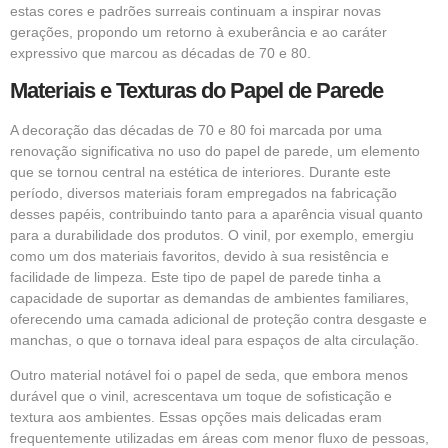
estas cores e padrões surreais continuam a inspirar novas
gerações, propondo um retorno à exuberância e ao caráter
expressivo que marcou as décadas de 70 e 80.
Materiais e Texturas do Papel de Parede
A decoração das décadas de 70 e 80 foi marcada por uma
renovação significativa no uso do papel de parede, um elemento
que se tornou central na estética de interiores. Durante este
período, diversos materiais foram empregados na fabricação
desses papéis, contribuindo tanto para a aparência visual quanto
para a durabilidade dos produtos. O vinil, por exemplo, emergiu
como um dos materiais favoritos, devido à sua resistência e
facilidade de limpeza. Este tipo de papel de parede tinha a
capacidade de suportar as demandas de ambientes familiares,
oferecendo uma camada adicional de proteção contra desgaste e
manchas, o que o tornava ideal para espaços de alta circulação.
Outro material notável foi o papel de seda, que embora menos
durável que o vinil, acrescentava um toque de sofisticação e
textura aos ambientes. Essas opções mais delicadas eram
frequentemente utilizadas em áreas com menor fluxo de pessoas,