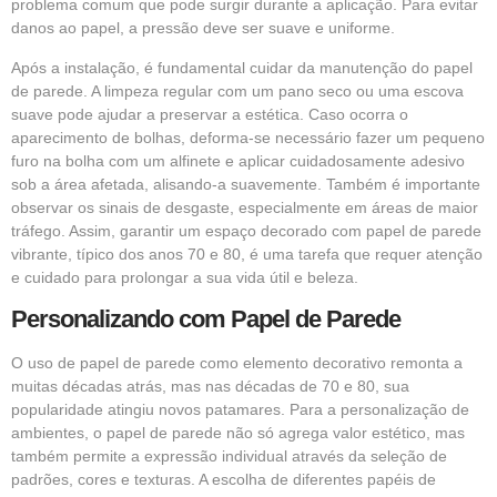
problema comum que pode surgir durante a aplicação. Para evitar
danos ao papel, a pressão deve ser suave e uniforme.
Após a instalação, é fundamental cuidar da manutenção do papel
de parede. A limpeza regular com um pano seco ou uma escova
suave pode ajudar a preservar a estética. Caso ocorra o
aparecimento de bolhas, deforma-se necessário fazer um pequeno
furo na bolha com um alfinete e aplicar cuidadosamente adesivo
sob a área afetada, alisando-a suavemente. Também é importante
observar os sinais de desgaste, especialmente em áreas de maior
tráfego. Assim, garantir um espaço decorado com papel de parede
vibrante, típico dos anos 70 e 80, é uma tarefa que requer atenção
e cuidado para prolongar a sua vida útil e beleza.
Personalizando com Papel de Parede
O uso de papel de parede como elemento decorativo remonta a
muitas décadas atrás, mas nas décadas de 70 e 80, sua
popularidade atingiu novos patamares. Para a personalização de
ambientes, o papel de parede não só agrega valor estético, mas
também permite a expressão individual através da seleção de
padrões, cores e texturas. A escolha de diferentes papéis de