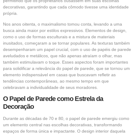
permitindo que os proprietários ousassem em suas escolhas
decorativas, garantindo que cada cômodo tivesse uma identidade
própria.
Nos anos oitenta, o maximalismo tomou conta, levando a uma
busca ainda maior por estilos expressivos. Elementos de design,
como o uso de formas esculturais e a mistura de materiais
inusitados, começaram a se tornar populares. As texturas também
desempenharam um papel crucial, com o uso de papéis de parede
aveludados e metálicos, que não apenas atraíam o olhar, mas
também estimulavam o toque. Esses aspectos foram importantes
para solidificar a relevância do papel de parede, que se tornou um
elemento indispensável em casas que buscavam refletir as
tendências contemporâneas, ao mesmo tempo em que
celebravam a individualidade de seus moradores.
O Papel de Parede como Estrela da
Decoração
Durante as décadas de 70 e 80, o papel de parede emergiu como
um elemento central nas escolhas decorativas, transformando
espaços de forma única e impactante. O design interior daquela