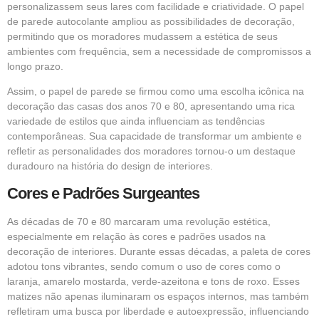
personalizassem seus lares com facilidade e criatividade. O papel
de parede autocolante ampliou as possibilidades de decoração,
permitindo que os moradores mudassem a estética de seus
ambientes com frequência, sem a necessidade de compromissos a
longo prazo.
Assim, o papel de parede se firmou como uma escolha icônica na
decoração das casas dos anos 70 e 80, apresentando uma rica
variedade de estilos que ainda influenciam as tendências
contemporâneas. Sua capacidade de transformar um ambiente e
refletir as personalidades dos moradores tornou-o um destaque
duradouro na história do design de interiores.
Cores e Padrões Surgeantes
As décadas de 70 e 80 marcaram uma revolução estética,
especialmente em relação às cores e padrões usados na
decoração de interiores. Durante essas décadas, a paleta de cores
adotou tons vibrantes, sendo comum o uso de cores como o
laranja, amarelo mostarda, verde-azeitona e tons de roxo. Esses
matizes não apenas iluminaram os espaços internos, mas também
refletiram uma busca por liberdade e autoexpressão, influenciando