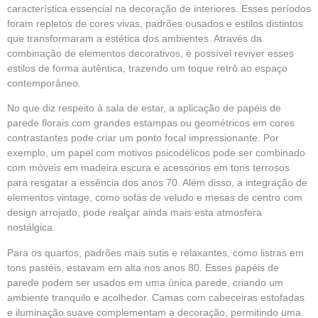
característica essencial na decoração de interiores. Esses períodos
foram repletos de cores vivas, padrões ousados e estilos distintos
que transformaram a estética dos ambientes. Através da
combinação de elementos decorativos, é possível reviver esses
estilos de forma autêntica, trazendo um toque retrô ao espaço
contemporâneo.
No que diz respeito à sala de estar, a aplicação de papéis de
parede florais com grandes estampas ou geométricos em cores
contrastantes pode criar um ponto focal impressionante. Por
exemplo, um papel com motivos psicodélicos pode ser combinado
com móveis em madeira escura e acessórios em tons terrosos
para resgatar a essência dos anos 70. Além disso, a integração de
elementos vintage, como sofás de veludo e mesas de centro com
design arrojado, pode realçar ainda mais esta atmosfera
nostálgica.
Para os quartos, padrões mais sutis e relaxantes, como listras em
tons pastéis, estavam em alta nos anos 80. Esses papéis de
parede podem ser usados em uma única parede, criando um
ambiente tranquilo e acolhedor. Camas com cabeceiras estofadas
e iluminação suave complementam a decoração, permitindo uma