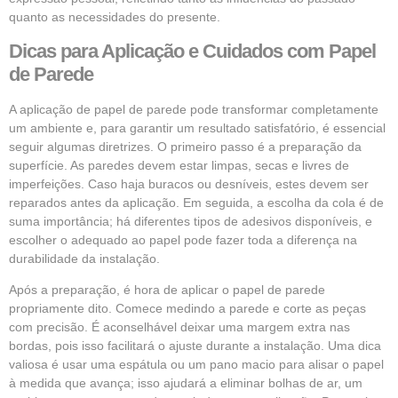
quanto as necessidades do presente.
Dicas para Aplicação e Cuidados com Papel
de Parede
A aplicação de papel de parede pode transformar completamente
um ambiente e, para garantir um resultado satisfatório, é essencial
seguir algumas diretrizes. O primeiro passo é a preparação da
superfície. As paredes devem estar limpas, secas e livres de
imperfeições. Caso haja buracos ou desníveis, estes devem ser
reparados antes da aplicação. Em seguida, a escolha da cola é de
suma importância; há diferentes tipos de adesivos disponíveis, e
escolher o adequado ao papel pode fazer toda a diferença na
durabilidade da instalação.
Após a preparação, é hora de aplicar o papel de parede
propriamente dito. Comece medindo a parede e corte as peças
com precisão. É aconselhável deixar uma margem extra nas
bordas, pois isso facilitará o ajuste durante a instalação. Uma dica
valiosa é usar uma espátula ou um pano macio para alisar o papel
à medida que avança; isso ajudará a eliminar bolhas de ar, um