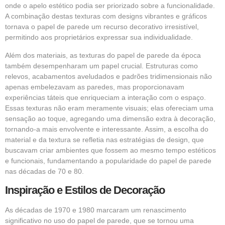
onde o apelo estético podia ser priorizado sobre a funcionalidade.
A combinação destas texturas com designs vibrantes e gráficos
tornava o papel de parede um recurso decorativo irresistível,
permitindo aos proprietários expressar sua individualidade.
Além dos materiais, as texturas do papel de parede da época
também desempenharam um papel crucial. Estruturas como
relevos, acabamentos aveludados e padrões tridimensionais não
apenas embelezavam as paredes, mas proporcionavam
experiências táteis que enriqueciam a interação com o espaço.
Essas texturas não eram meramente visuais; elas ofereciam uma
sensação ao toque, agregando uma dimensão extra à decoração,
tornando-a mais envolvente e interessante. Assim, a escolha do
material e da textura se refletia nas estratégias de design, que
buscavam criar ambientes que fossem ao mesmo tempo estéticos
e funcionais, fundamentando a popularidade do papel de parede
nas décadas de 70 e 80.
Inspiração e Estilos de Decoração
As décadas de 1970 e 1980 marcaram um renascimento
significativo no uso do papel de parede, que se tornou uma