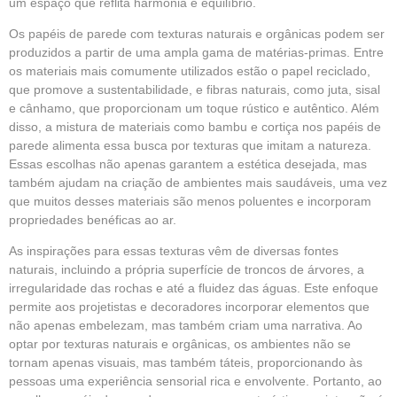
um espaço que reflita harmonia e equilíbrio.
Os papéis de parede com texturas naturais e orgânicas podem ser
produzidos a partir de uma ampla gama de matérias-primas. Entre
os materiais mais comumente utilizados estão o papel reciclado,
que promove a sustentabilidade, e fibras naturais, como juta, sisal
e cânhamo, que proporcionam um toque rústico e autêntico. Além
disso, a mistura de materiais como bambu e cortiça nos papéis de
parede alimenta essa busca por texturas que imitam a natureza.
Essas escolhas não apenas garantem a estética desejada, mas
também ajudam na criação de ambientes mais saudáveis, uma vez
que muitos desses materiais são menos poluentes e incorporam
propriedades benéficas ao ar.
As inspirações para essas texturas vêm de diversas fontes
naturais, incluindo a própria superfície de troncos de árvores, a
irregularidade das rochas e até a fluidez das águas. Este enfoque
permite aos projetistas e decoradores incorporar elementos que
não apenas embelezam, mas também criam uma narrativa. Ao
optar por texturas naturais e orgânicas, os ambientes não se
tornam apenas visuais, mas também táteis, proporcionando às
pessoas uma experiência sensorial rica e envolvente. Portanto, ao