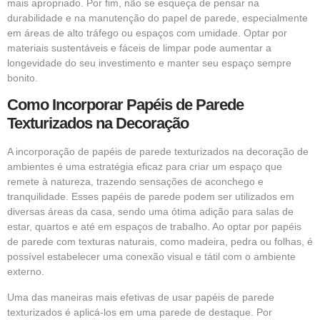
mais apropriado. Por fim, não se esqueça de pensar na
durabilidade e na manutenção do papel de parede, especialmente
em áreas de alto tráfego ou espaços com umidade. Optar por
materiais sustentáveis e fáceis de limpar pode aumentar a
longevidade do seu investimento e manter seu espaço sempre
bonito.
Como Incorporar Papéis de Parede
Texturizados na Decoração
A incorporação de papéis de parede texturizados na decoração de
ambientes é uma estratégia eficaz para criar um espaço que
remete à natureza, trazendo sensações de aconchego e
tranquilidade. Esses papéis de parede podem ser utilizados em
diversas áreas da casa, sendo uma ótima adição para salas de
estar, quartos e até em espaços de trabalho. Ao optar por papéis
de parede com texturas naturais, como madeira, pedra ou folhas, é
possível estabelecer uma conexão visual e tátil com o ambiente
externo.
Uma das maneiras mais efetivas de usar papéis de parede
texturizados é aplicá-los em uma parede de destaque. Por