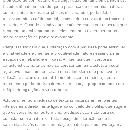
promoção do bem-estar e da tranquilidade em
ambientes
internos.
Estudos têm demonstrado que a presença de elementos naturais,
como plantas, texturas orgânicas e luz natural, pode afetar
positivamente a saúde mental, diminuindo os níveis de estresse e
ansiedade. Quando os indivíduos estão cercados por aspectos que
remetem ao ambiente natural, eles tendem a experimentar uma
maior sensação de paz e relaxamento.
Pesquisas indicam que a interação com a natureza pode estimular
a criatividade e aumentar a produtividade, fatores essenciais em
espaços de trabalho e em casa. Ambientes que incorporam
características naturais não só apresentam uma estética visual
agradável, mas também criam uma atmosfera que promove a
reflexão e a clareza mental. Elementos como madeira, pedra e
água têm o poder de transformar um espaço, proporcionando um
refúgio da agitação da vida urbana.
Adicionalmente, a inclusão de
texturas
naturais em ambientes
internos está diretamente ligada ao conceito de biofilia, que sugere
que os seres humanos têm uma predisposição inata para se
conectar com a natureza. Este desejo de interação pode ser
satisfeito através da implementação de designs que favoreçam a