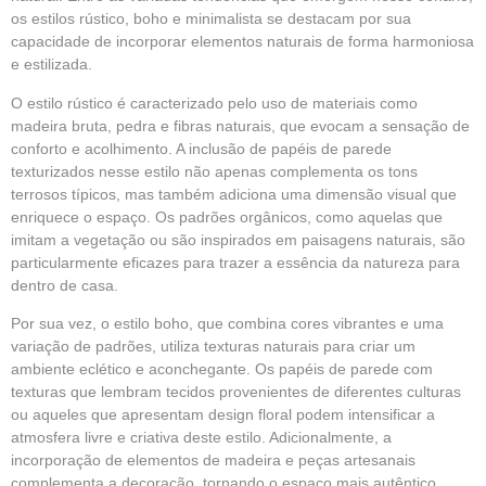
os estilos rústico, boho e minimalista se destacam por sua
capacidade de incorporar elementos naturais de forma harmoniosa
e estilizada.
O estilo rústico é caracterizado pelo uso de materiais como
madeira bruta, pedra e fibras naturais, que evocam a sensação de
conforto e acolhimento. A inclusão de papéis de parede
texturizados nesse estilo não apenas complementa os tons
terrosos típicos, mas também adiciona uma dimensão visual que
enriquece o espaço. Os padrões orgânicos, como aquelas que
imitam a vegetação ou são inspirados em paisagens naturais, são
particularmente eficazes para trazer a essência da natureza para
dentro de casa.
Por sua vez, o estilo boho, que combina cores vibrantes e uma
variação de padrões, utiliza texturas naturais para criar um
ambiente eclético e aconchegante. Os papéis de parede com
texturas que lembram tecidos provenientes de diferentes culturas
ou aqueles que apresentam design floral podem intensificar a
atmosfera livre e criativa deste estilo. Adicionalmente, a
incorporação de elementos de madeira e peças artesanais
complementa a decoração, tornando o espaço mais autêntico.