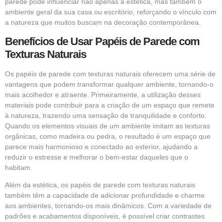
parede pode influenciar não apenas a estética, mas também o
ambiente geral da sua casa ou escritório, reforçando o vínculo com
a natureza que muitos buscam na decoração contemporânea.
Benefícios de Usar Papéis de Parede com
Texturas Naturais
Os papéis de parede com texturas naturais oferecem uma série de
vantagens que podem transformar qualquer ambiente, tornando-o
mais acolhedor e atraente. Primeiramente, a utilização desses
materiais pode contribuir para a criação de um espaço que remete
à natureza, trazendo uma sensação de tranquilidade e conforto.
Quando os elementos visuais de um ambiente imitam as texturas
orgânicas, como madeira ou pedra, o resultado é um espaço que
parece mais harmonioso e conectado ao exterior, ajudando a
reduzir o estresse e melhorar o bem-estar daqueles que o
habitam.
Além da estética, os papéis de parede com texturas naturais
também têm a capacidade de adicionar profundidade e charme
aos ambientes, tornando-os mais dinâmicos. Com a variedade de
padrões e acabamentos disponíveis, é possível criar contrastes