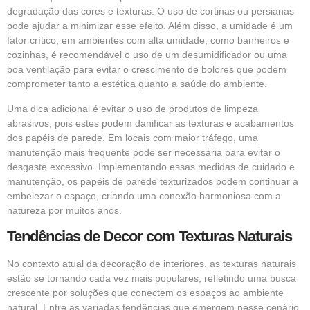
degradação das cores e texturas. O uso de cortinas ou persianas
pode ajudar a minimizar esse efeito. Além disso, a umidade é um
fator crítico; em ambientes com alta umidade, como banheiros e
cozinhas, é recomendável o uso de um desumidificador ou uma
boa ventilação para evitar o crescimento de bolores que podem
comprometer tanto a estética quanto a saúde do ambiente.
Uma dica adicional é evitar o uso de produtos de limpeza
abrasivos, pois estes podem danificar as texturas e acabamentos
dos papéis de parede. Em locais com maior tráfego, uma
manutenção mais frequente pode ser necessária para evitar o
desgaste excessivo. Implementando essas medidas de cuidado e
manutenção, os papéis de parede texturizados podem continuar a
embelezar o espaço, criando uma conexão harmoniosa com a
natureza por muitos anos.
Tendências de Decor com Texturas Naturais
No contexto atual da decoração de interiores, as texturas naturais
estão se tornando cada vez mais populares, refletindo uma busca
crescente por soluções que conectem os espaços ao ambiente
natural. Entre as variadas tendências que emergem nesse cenário,