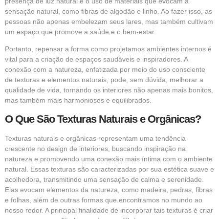
presença de luz natural e o uso de materiais que evocam a
sensação natural, como fibras de algodão e linho. Ao fazer isso, as
pessoas não apenas embelezam seus lares, mas também cultivam
um espaço que promove a saúde e o bem-estar.
Portanto, repensar a forma como projetamos ambientes internos é
vital para a criação de espaços saudáveis e inspiradores. A
conexão com a natureza, enfatizada por meio do uso consciente
de texturas e elementos naturais, pode, sem dúvida, melhorar a
qualidade de vida, tornando os interiores não apenas mais bonitos,
mas também mais harmoniosos e equilibrados.
O Que São Texturas Naturais e Orgânicas?
Texturas naturais e orgânicas representam uma tendência
crescente no design de interiores, buscando inspiração na
natureza e promovendo uma conexão mais íntima com o ambiente
natural. Essas texturas são caracterizadas por sua estética suave e
acolhedora, transmitindo uma sensação de calma e serenidade.
Elas evocam elementos da natureza, como madeira, pedras, fibras
e folhas, além de outras formas que encontramos no mundo ao
nosso redor. A principal finalidade de incorporar tais texturas é criar