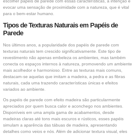
escolher papéis de parede com essas características, a intenção é
evocar uma sensação de proximidade com a natureza, que é vital
para o bem-estar humano.
Tipos de Texturas Naturais em Papéis de
Parede
Nos últimos anos, a popularidade dos papéis de parede com
texturas naturais tem crescido significativamente. Este tipo de
revestimento não apenas embeleza os ambientes, mas também
conecta os espaços internos à natureza, promovendo um ambiente
mais acolhedor e harmonioso. Entre as texturas mais comuns,
destacam-se aquelas que imitam a madeira, a pedra e as fibras
naturais, cada uma trazendo características únicas e efeitos
variados ao ambiente.
Os papéis de parede com efeito madeira são particularmente
apreciados por quem busca calor e aconchego nos ambientes.
Disponíveis em uma ampla gama de acabamentos, desde
madeiras claras até tons mais escuros e rústicos, esses papéis
simulam a aparência das tábuas de madeira, apresentando
detalhes como veios e nós. Além de adicionar textura visual, eles