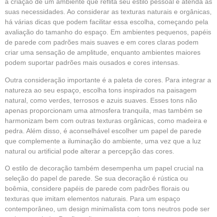
a criação de um ambiente que reflita seu estilo pessoal e atenda às
suas necessidades. Ao considerar as texturas naturais e orgânicas,
há várias dicas que podem facilitar essa escolha, começando pela
avaliação do tamanho do espaço. Em ambientes pequenos, papéis
de parede com padrões mais suaves e em cores claras podem
criar uma sensação de amplitude, enquanto ambientes maiores
podem suportar padrões mais ousados e cores intensas.
Outra consideração importante é a paleta de cores. Para integrar a
natureza ao seu espaço, escolha tons inspirados na paisagem
natural, como verdes, terrosos e azuis suaves. Esses tons não
apenas proporcionam uma atmosfera tranquila, mas também se
harmonizam bem com outras texturas orgânicas, como madeira e
pedra. Além disso, é aconselhável escolher um papel de parede
que complemente a iluminação do ambiente, uma vez que a luz
natural ou artificial pode alterar a percepção das cores.
O estilo de decoração também desempenha um papel crucial na
seleção do papel de parede. Se sua decoração é rústica ou
boêmia, considere papéis de parede com padrões florais ou
texturas que imitam elementos naturais. Para um espaço
contemporâneo, um design minimalista com tons neutros pode ser