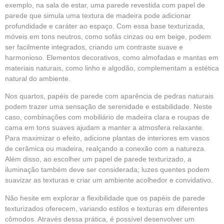
exemplo, na sala de estar, uma parede revestida com papel de
parede que simula uma textura de madeira pode adicionar
profundidade e caráter ao espaço. Com essa base texturizada,
móveis em tons neutros, como sofás cinzas ou em beige, podem
ser facilmente integrados, criando um contraste suave e
harmonioso. Elementos decorativos, como almofadas e mantas em
materiais naturais, como linho e algodão, complementam a estética
natural do ambiente.
Nos quartos, papéis de parede com aparência de pedras naturais
podem trazer uma sensação de serenidade e estabilidade. Neste
caso, combinações com mobiliário de madeira clara e roupas de
cama em tons suaves ajudam a manter a atmosfera relaxante.
Para maximizar o efeito, adicione plantas de interiores em vasos
de cerâmica ou madeira, realçando a conexão com a natureza.
Além disso, ao escolher um papel de parede texturizado, a
iluminação também deve ser considerada; luzes quentes podem
suavizar as texturas e criar um ambiente acolhedor e convidativo.
Não hesite em explorar a flexibilidade que os papéis de parede
texturizados oferecem, variando estilos e texturas em diferentes
cômodos. Através dessa prática, é possível desenvolver um