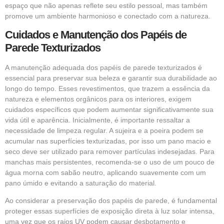
espaço que não apenas reflete seu estilo pessoal, mas também
promove um ambiente harmonioso e conectado com a natureza.
Cuidados e Manutenção dos Papéis de
Parede Texturizados
A manutenção adequada dos papéis de parede texturizados é
essencial para preservar sua beleza e garantir sua durabilidade ao
longo do tempo. Esses revestimentos, que trazem a essência da
natureza e elementos orgânicos para os interiores, exigem
cuidados específicos que podem aumentar significativamente sua
vida útil e aparência. Inicialmente, é importante ressaltar a
necessidade de limpeza regular. A sujeira e a poeira podem se
acumular nas superfícies texturizadas, por isso um pano macio e
seco deve ser utilizado para remover partículas indesejadas. Para
manchas mais persistentes, recomenda-se o uso de um pouco de
água morna com sabão neutro, aplicando suavemente com um
pano úmido e evitando a saturação do material.
Ao considerar a preservação dos papéis de parede, é fundamental
proteger essas superfícies de exposição direta à luz solar intensa,
uma vez que os raios UV podem causar desbotamento e