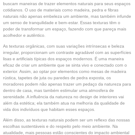
buscam maneiras de trazer elementos naturais para seus espaços
cotidianos. O uso de materiais como madeira, pedra e fibras
naturais não apenas embeleza um ambiente, mas também infunde
um senso de tranquilidade e bem-estar. Essas texturas têm o
poder de transformar um espaço, fazendo com que pareça mais
acolhedor e autêntico.
As texturas orgânicas, com suas variações intrínsecas e beleza
irregular, proporcionam um contraste agradável com as superfícies
lisas e artificiais típicas dos espaços modernos. É uma maneira
eficaz de criar um ambiente que se sinta vivo e conectado com o
exterior. Assim, ao optar por elementos como mesas de madeira
rústica, tapetes de juta ou paredes de pedra exposta, os
moradores podem não apenas trazer um pedaço da natureza para
dentro de casa, mas também estimular uma atmosfera de
serenidade. A influência da natureza no design de interiores vai
além da estética; ela também atua na melhoria da qualidade de
vida dos indivíduos que habitam esses espaços.
Além disso, as texturas naturais podem ser um reflexo das nossas
escolhas sustentáveis e do respeito pelo meio ambiente. Na
atualidade, mais pessoas estão conscientes do impacto ambiental