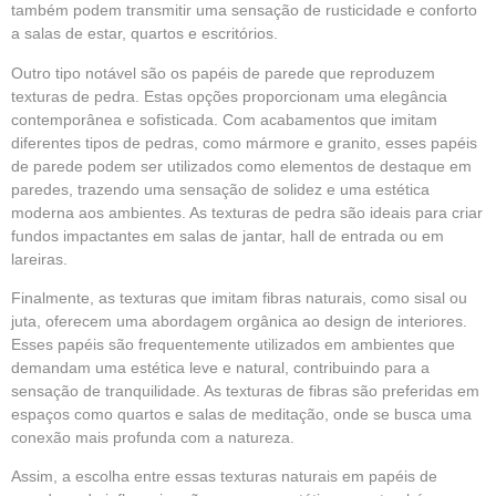
também podem transmitir uma sensação de rusticidade e conforto
a salas de estar, quartos e escritórios.
Outro tipo notável são os papéis de parede que reproduzem
texturas de pedra. Estas opções proporcionam uma elegância
contemporânea e sofisticada. Com acabamentos que imitam
diferentes tipos de pedras, como mármore e granito, esses papéis
de parede podem ser utilizados como elementos de destaque em
paredes, trazendo uma sensação de solidez e uma estética
moderna aos ambientes. As texturas de pedra são ideais para criar
fundos impactantes em salas de jantar, hall de entrada ou em
lareiras.
Finalmente, as texturas que imitam fibras naturais, como sisal ou
juta, oferecem uma abordagem orgânica ao design de interiores.
Esses papéis são frequentemente utilizados em ambientes que
demandam uma estética leve e natural, contribuindo para a
sensação de tranquilidade. As texturas de fibras são preferidas em
espaços como quartos e salas de meditação, onde se busca uma
conexão mais profunda com a natureza.
Assim, a escolha entre essas texturas naturais em papéis de